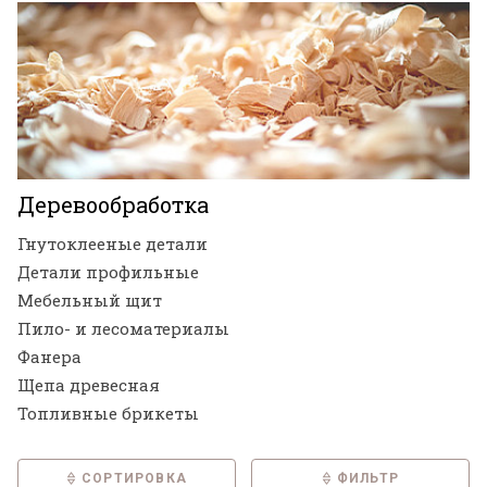
Деревообработка
Гнутоклееные детали
Детали профильные
Мебельный щит
Пило- и лесоматериалы
Фанера
Щепа древесная
Топливные брикеты
СОРТИРОВКА
ФИЛЬТР