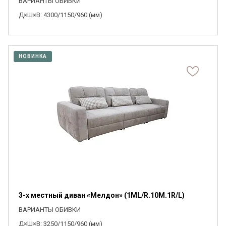
ВАРИАНТЫ ОБИВКИ
Д×Ш×В: 4300/1150/960 (мм)
НОВИНКА
3-х местный диван «Мелдон» (1ML/R.10M.1R/L)
ВАРИАНТЫ ОБИВКИ
Д×Ш×В: 3250/1150/960 (мм)