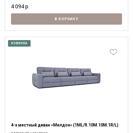
4 094
р.
В КОРЗИНУ
НОВИНКА
4-х местный диван «Мелдон» (1ML/R.10M.10M.1R/L)