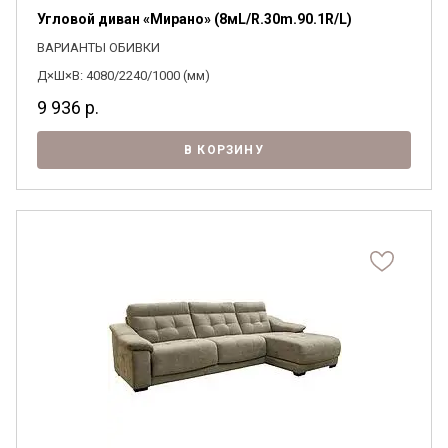
Угловой диван «Мирано» (8мL/R.30m.90.1R/L)
ВАРИАНТЫ ОБИВКИ
Д×Ш×В: 4080/2240/1000 (мм)
9 936
р.
В КОРЗИНУ