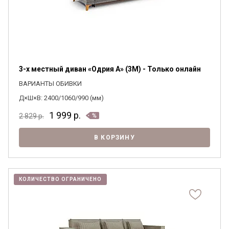
3-х местный диван «Одрия А» (3M) - Только онлайн
ВАРИАНТЫ ОБИВКИ
Д×Ш×В: 2400/1060/990 (мм)
1 999
р.
2 829
р.
В КОРЗИНУ
КОЛИЧЕСТВО ОГРАНИЧЕНО