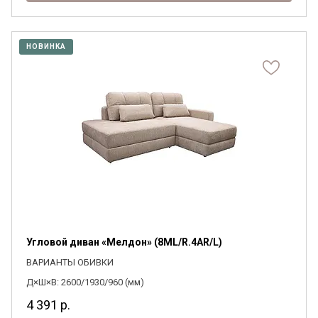
НОВИНКА
Угловой диван «Мелдон» (8ML/R.4AR/L)
ВАРИАНТЫ ОБИВКИ
Д×Ш×В: 2600/1930/960 (мм)
4 391
р.