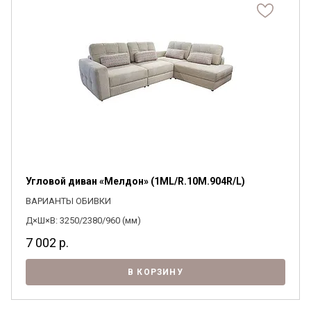
Угловой диван «Мелдон» (1ML/R.10M.904R/L)
ВАРИАНТЫ ОБИВКИ
Д×Ш×В: 3250/2380/960 (мм)
7 002
р.
В КОРЗИНУ