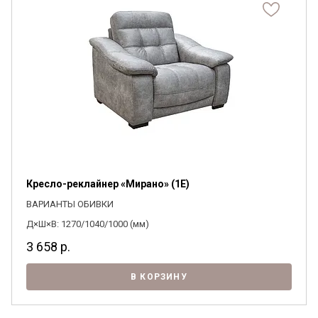
Кресло-реклайнер «Мирано» (1E)
ВАРИАНТЫ ОБИВКИ
Д×Ш×В: 1270/1040/1000 (мм)
3 658
р.
В КОРЗИНУ