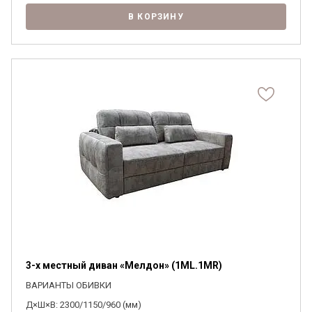
В КОРЗИНУ
3-х местный диван «Мелдон» (1ML.1MR)
ВАРИАНТЫ ОБИВКИ
Д×Ш×В: 2300/1150/960 (мм)