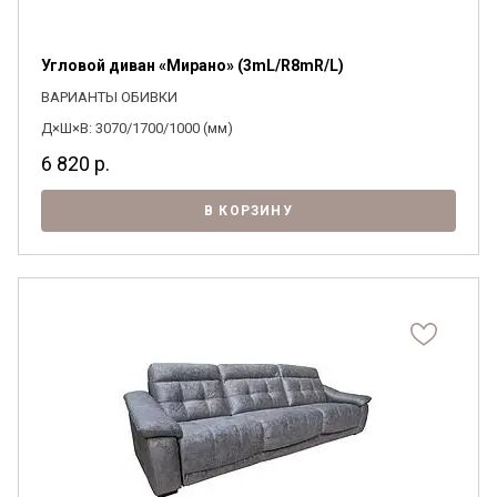
Угловой диван «Мирано» (3mL/R8mR/L)
ВАРИАНТЫ ОБИВКИ
Д×Ш×В: 3070/1700/1000 (мм)
6 820
р.
В КОРЗИНУ