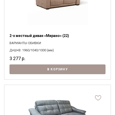
2-х местный диван «Мирано» (22)
ВАРИАНТЫ ОБИВКИ
Д×Ш×В: 1960/1040/1000 (мм)
3 277
р.
В КОРЗИНУ