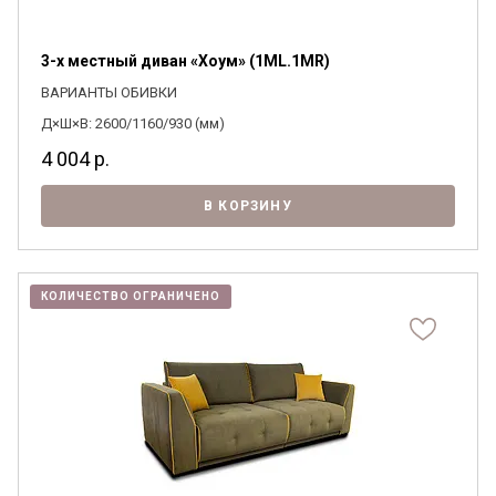
3-х местный диван «Хоум» (1ML.1MR)
ВАРИАНТЫ ОБИВКИ
Д×Ш×В: 2600/1160/930 (мм)
4 004
р.
В КОРЗИНУ
КОЛИЧЕСТВО ОГРАНИЧЕНО