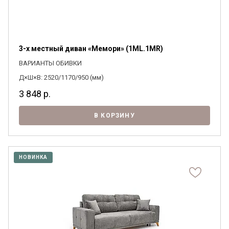
3-х местный диван «Мемори» (1ML.1MR)
ВАРИАНТЫ ОБИВКИ
Д×Ш×В: 2520/1170/950 (мм)
3 848
р.
В КОРЗИНУ
НОВИНКА