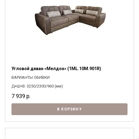
Я ознакомлен с
Политикой
в отношении
обработки персональных данных и
согласен на их обработку.
Угловой диван «Мелдон» (1ML.10M.901R)
ВАРИАНТЫ ОБИВКИ
Д×Ш×В: 3250/2300/960 (мм)
7 939
р.
В КОРЗИНУ