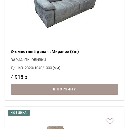
3-х местный диван «Мирано» (3m)
ВАРИАНТЫ ОБИВКИ
Д×Ш×В: 2320/1040/1000 (мм)
4 918
р.
В КОРЗИНУ
НОВИНКА