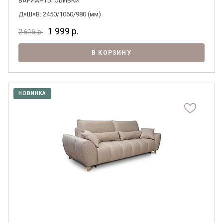
ВАРИАНТЫ ОБИВКИ
Д×Ш×В: 2450/1060/980 (мм)
1 999
р.
2 615
р.
В КОРЗИНУ
НОВИНКА