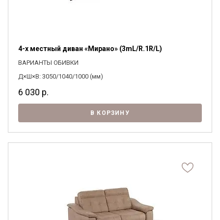
4-х местный диван «Мирано» (3mL/R.1R/L)
ВАРИАНТЫ ОБИВКИ
Д×Ш×В: 3050/1040/1000 (мм)
6 030
р.
В КОРЗИНУ