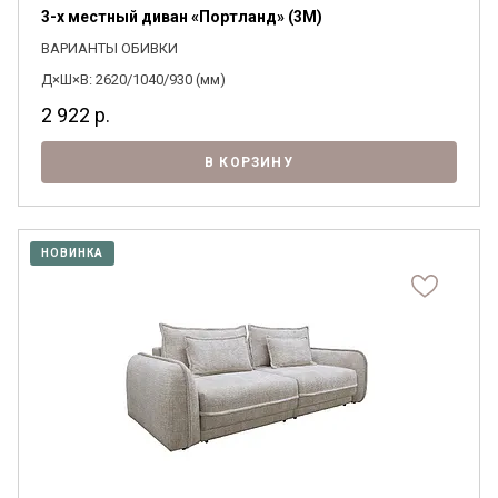
3-х местный диван «Портланд» (3M)
ВАРИАНТЫ ОБИВКИ
Д×Ш×В: 2620/1040/930 (мм)
2 922
р.
В КОРЗИНУ
НОВИНКА