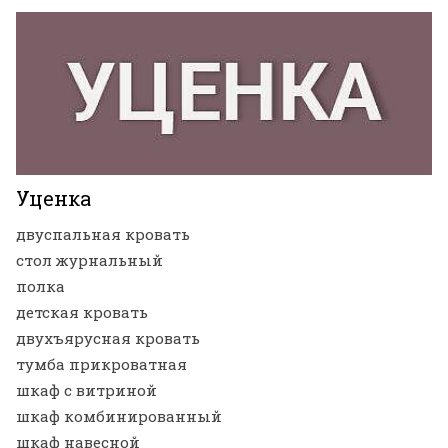
Уценка
двуспальная кровать
стол журнальный
полка
детская кровать
двухъярусная кровать
тумба прикроватная
шкаф с витриной
шкаф комбинированный
шкаф навесной