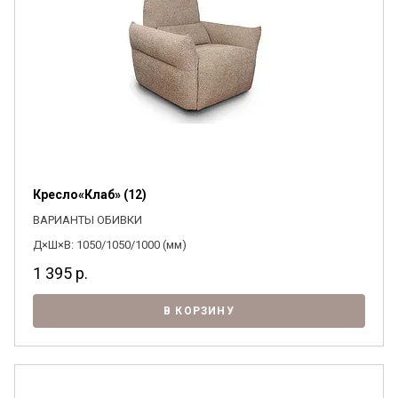
Кресло«Клаб» (12)
ВАРИАНТЫ ОБИВКИ
Д×Ш×В: 1050/1050/1000 (мм)
1 395
р.
В КОРЗИНУ