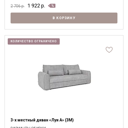
1 922
р.
2 706
р.
В КОРЗИНУ
КОЛИЧЕСТВО ОГРАНИЧЕНО
3-х местный диван «Луи А» (3M)