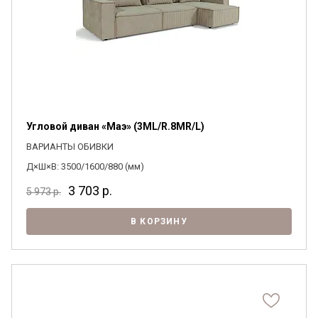
Угловой диван «Маэ» (3ML/R.8MR/L)
ВАРИАНТЫ ОБИВКИ
Д×Ш×В: 3500/1600/880 (мм)
3 703
р.
5 973
р.
В КОРЗИНУ