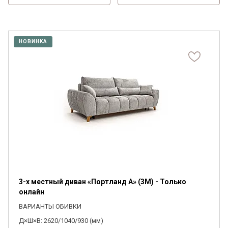
НОВИНКА
3-х местный диван «Портланд А» (3M) - Только
онлайн
ВАРИАНТЫ ОБИВКИ
Д×Ш×В: 2620/1040/930 (мм)