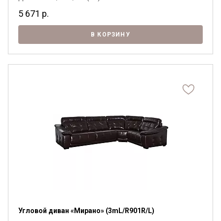
5 671
р.
В КОРЗИНУ
Угловой диван «Мирано» (3mL/R901R/L)