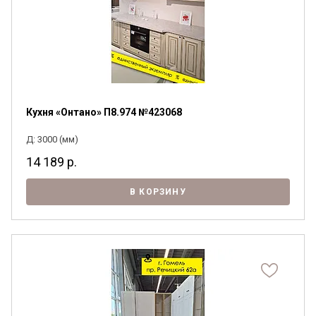
Кухня «Онтано» П8.974 №423068
Д: 3000 (мм)
14 189
р.
В КОРЗИНУ