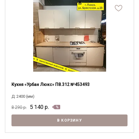
Кухня «Урбан Люкс» П8.312 №453493
Д: 2400 (мм)
5 140
р.
8 290
р.
В КОРЗИНУ