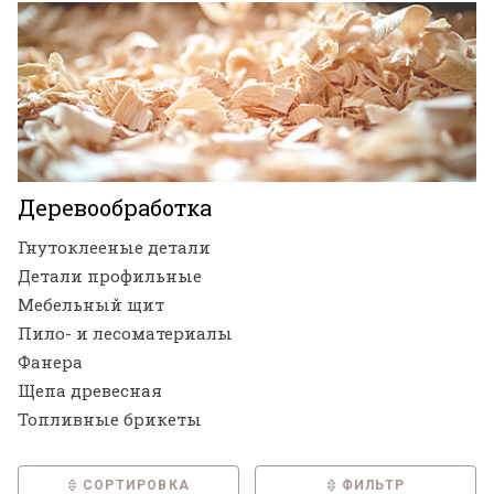
Деревообработка
Гнутоклееные детали
Детали профильные
Мебельный щит
Пило- и лесоматериалы
Фанера
Щепа древесная
Топливные брикеты
СОРТИРОВКА
ФИЛЬТР