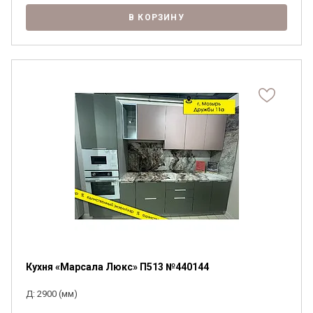
В КОРЗИНУ
Кухня «Марсала Люкс» П513 №440144
Д: 2900 (мм)