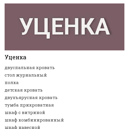
Уценка
двуспальная кровать
стол журнальный
полка
детская кровать
двухъярусная кровать
тумба прикроватная
шкаф с витриной
шкаф комбинированный
шкаф навесной