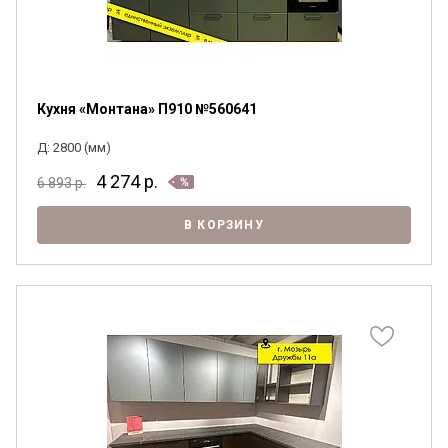
Кухня «Монтана» П910 №560641
Д: 2800 (мм)
4 274
р.
6 893
р.
В КОРЗИНУ