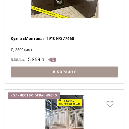
Кухня «Монтана» П910 №377460
Д: 2800 (мм)
5 369
р.
8 659
р.
В КОРЗИНУ
КОЛИЧЕСТВО ОГРАНИЧЕНО