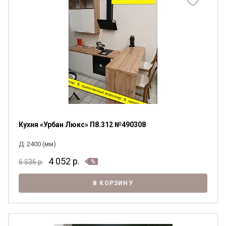
Кухня «Урбан Люкс» П8.312 №490308
Д: 2400 (мм)
4 052
р.
6 536
р.
В КОРЗИНУ