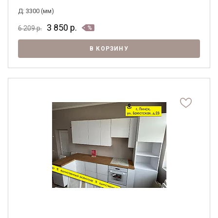
Д: 3300 (мм)
3 850
р.
6 209
р.
В КОРЗИНУ