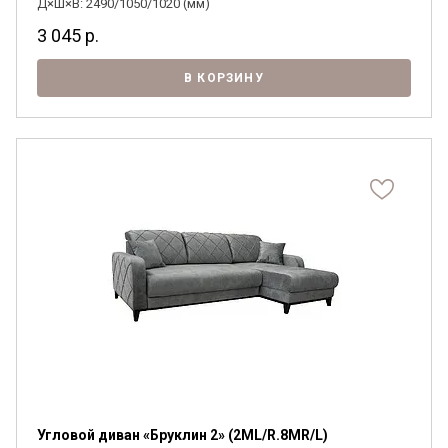
Д×Ш×В: 2490/1050/1020 (мм)
3 045
р.
В КОРЗИНУ
Угловой диван «Бруклин 2» (2ML/R.8MR/L)