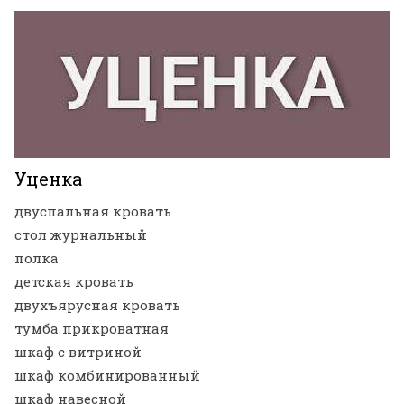
Уценка
двуспальная кровать
стол журнальный
полка
детская кровать
двухъярусная кровать
тумба прикроватная
шкаф с витриной
шкаф комбинированный
шкаф навесной