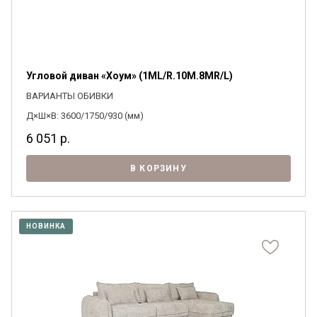
Угловой диван «Хоум» (1ML/R.10M.8MR/L)
ВАРИАНТЫ ОБИВКИ
Д×Ш×В: 3600/1750/930 (мм)
6 051
р.
В КОРЗИНУ
НОВИНКА