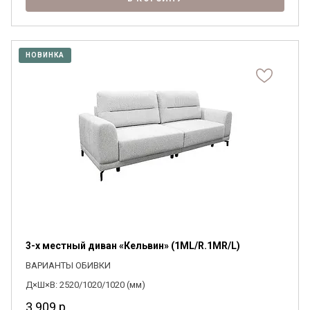
НОВИНКА
3-х местный диван «Кельвин» (1ML/R.1MR/L)
ВАРИАНТЫ ОБИВКИ
Д×Ш×В: 2520/1020/1020 (мм)
3 909
р.