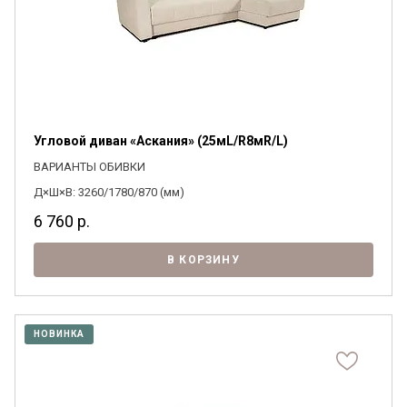
Угловой диван «Аскания» (25мL/R8мR/L)
ВАРИАНТЫ ОБИВКИ
Д×Ш×В: 3260/1780/870 (мм)
6 760
р.
В КОРЗИНУ
НОВИНКА