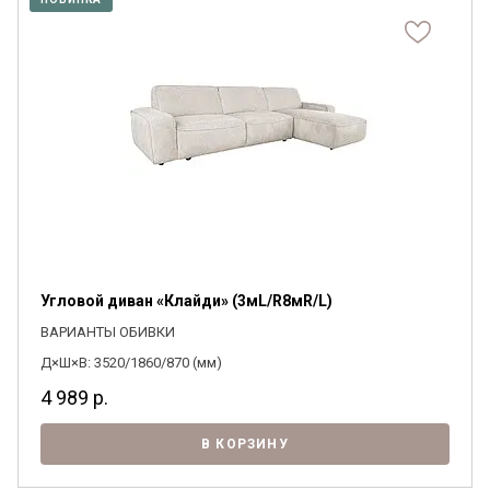
Угловой диван «Клайди» (3мL/R8мR/L)
ВАРИАНТЫ ОБИВКИ
Д×Ш×В: 3520/1860/870 (мм)
4 989
р.
В КОРЗИНУ