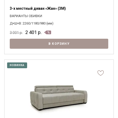
3-х местный диван «Жан» (3M)
ВАРИАНТЫ ОБИВКИ
Д×Ш×В: 2260/1180/980 (мм)
2 401
р.
3 001
р.
В КОРЗИНУ
НОВИНКА