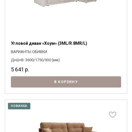
Угловой диван «Хоум» (3ML/R.8MR/L)
ВАРИАНТЫ ОБИВКИ
Д×Ш×В: 3600/1750/930 (мм)
5 641
р.
В КОРЗИНУ
НОВИНКА