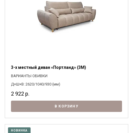
3-х местный диван «Портланд» (3M)
ВАРИАНТЫ ОБИВКИ
Д×Ш×В: 2620/1040/930 (мм)
2 922
р.
В КОРЗИНУ
НОВИНКА