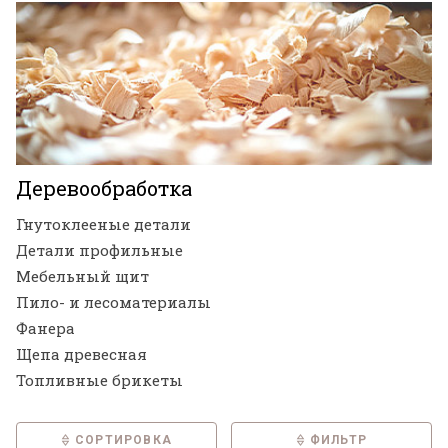
Деревообработка
Гнутоклееные детали
Детали профильные
Мебельный щит
Пило- и лесоматериалы
Фанера
Щепа древесная
Топливные брикеты
СОРТИРОВКА
ФИЛЬТР