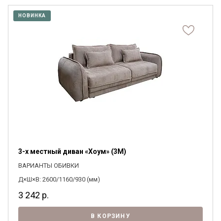
НОВИНКА
3-х местный диван «Хоум» (3M)
ВАРИАНТЫ ОБИВКИ
Д×Ш×В: 2600/1160/930 (мм)
3 242
р.
В КОРЗИНУ