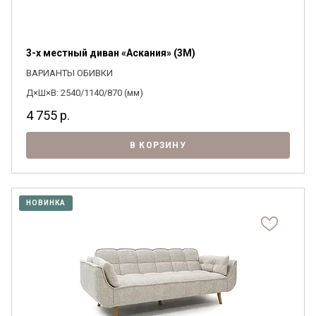
3-х местный диван «Аскания» (3M)
ВАРИАНТЫ ОБИВКИ
Д×Ш×В: 2540/1140/870 (мм)
4 755
р.
В КОРЗИНУ
НОВИНКА