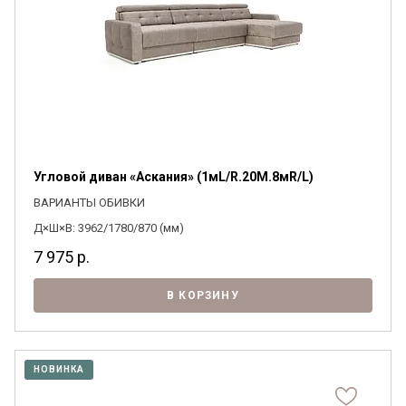
Я ознакомлен с
Политикой
в отношении
обработки персональных данных и
согласен на их обработку.
Угловой диван «Аскания» (1мL/R.20M.8мR/L)
ВАРИАНТЫ ОБИВКИ
Д×Ш×В: 3962/1780/870 (мм)
7 975
р.
В КОРЗИНУ
НОВИНКА