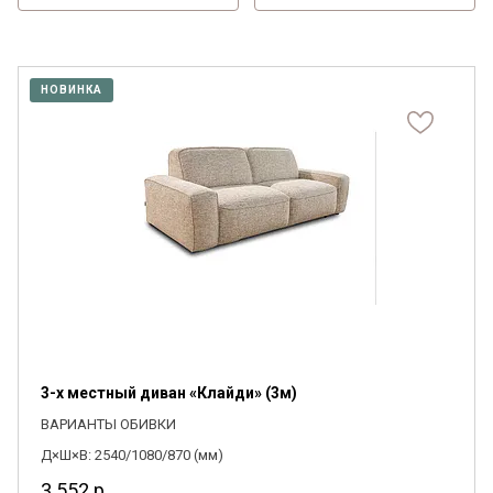
НОВИНКА
3-х местный диван «Клайди» (3м)
ВАРИАНТЫ ОБИВКИ
Д×Ш×В: 2540/1080/870 (мм)
3 552
р.