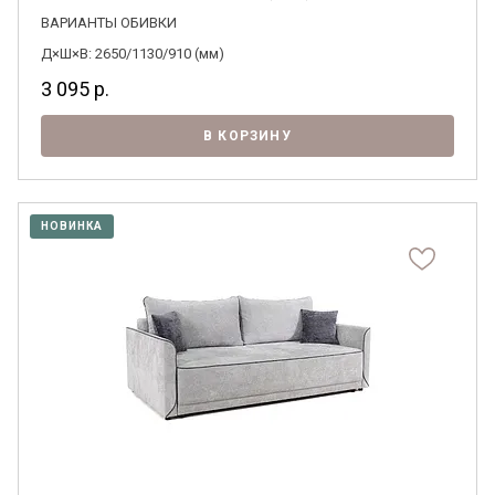
ВАРИАНТЫ ОБИВКИ
Д×Ш×В: 2650/1130/910 (мм)
3 095
р.
В КОРЗИНУ
НОВИНКА