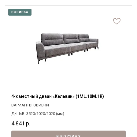
НОВИНКА
4-х местный диван «Кельвин» (1ML.10M.1R)
ВАРИАНТЫ ОБИВКИ
Д×Ш×В: 3520/1020/1020 (мм)
4 841
р.
В КОРЗИНУ