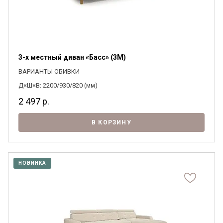
3-х местный диван «Басс» (3M)
ВАРИАНТЫ ОБИВКИ
Д×Ш×В: 2200/930/820 (мм)
2 497
р.
В КОРЗИНУ
НОВИНКА