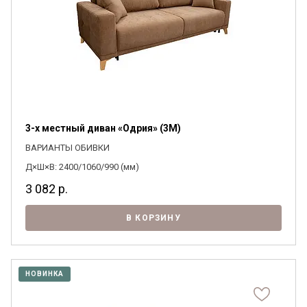
3-х местный диван «Одрия» (3M)
ВАРИАНТЫ ОБИВКИ
Д×Ш×В: 2400/1060/990 (мм)
3 082
р.
В КОРЗИНУ
НОВИНКА