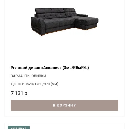
Угловой диван «Аскания» (3мL/R8мR/L)
ВАРИАНТЫ ОБИВКИ
Д×Ш×В: 3620/1780/870 (мм)
7 131
р.
В КОРЗИНУ
НОВИНКА