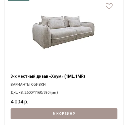
3-х местный диван «Хоум» (1ML.1MR)
ВАРИАНТЫ ОБИВКИ
Д×Ш×В: 2600/1160/930 (мм)
4 004
р.
В КОРЗИНУ