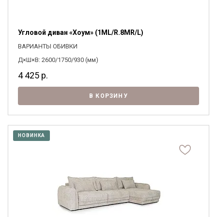
Угловой диван «Хоум» (1ML/R.8MR/L)
ВАРИАНТЫ ОБИВКИ
Д×Ш×В: 2600/1750/930 (мм)
4 425
р.
В КОРЗИНУ
НОВИНКА