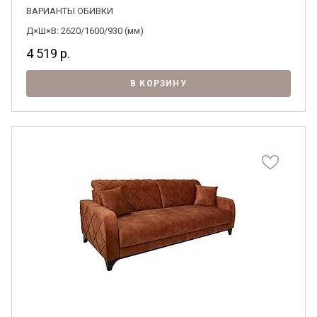
ВАРИАНТЫ ОБИВКИ
Д×Ш×В: 2620/1600/930 (мм)
4 519
р.
В КОРЗИНУ