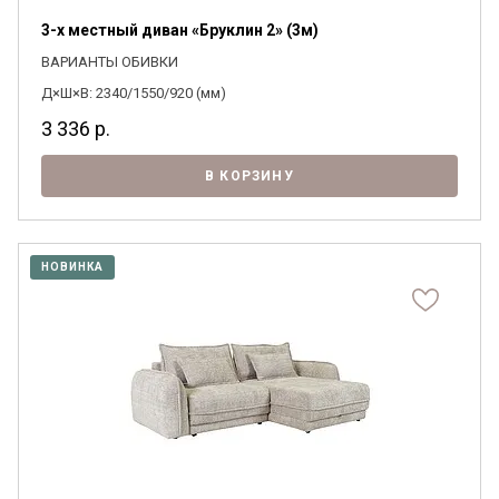
3-х местный диван «Бруклин 2» (3м)
ВАРИАНТЫ ОБИВКИ
Д×Ш×В: 2340/1550/920 (мм)
3 336
р.
В КОРЗИНУ
НОВИНКА