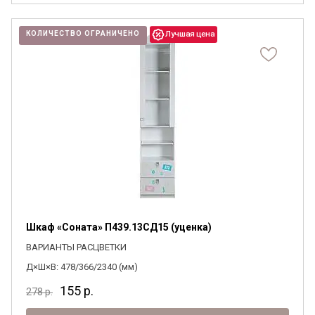
КОЛИЧЕСТВО ОГРАНИЧЕНО
Шкаф «Соната» П439.13СД15 (уценка)
ВАРИАНТЫ РАСЦВЕТКИ
Д×Ш×В: 478/366/2340 (мм)
155
р.
278
р.