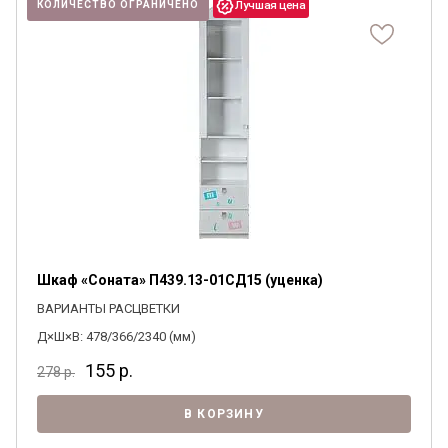
КОЛИЧЕСТВО ОГРАНИЧЕНО
Шкаф «Соната» П439.13-01СД15 (уценка)
ВАРИАНТЫ РАСЦВЕТКИ
Д×Ш×В: 478/366/2340 (мм)
155
р.
278
р.
В КОРЗИНУ