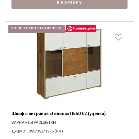
В КОРЗИНУ
КОЛИЧЕСТВО ОГРАНИЧЕНО
Шкаф с витриной «Гелиос» П550.02 (уценка)
ВАРИАНТЫ РАСЦВЕТКИ
Д×Ш×В: 1398/392/1376 (мм)