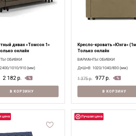
стный диван «Томсон 1»
Кресло-кровать «Юнга» (1м
 Только онлайн
Только онлайн
ТЫ ОБИВКИ
ВАРИАНТЫ ОБИВКИ
2400/1010/910 (мм)
Д×Ш×В: 1020/1040/830 (мм)
2 182
р.
977
р.
1 375
р.
В КОРЗИНУ
В КОРЗИНУ