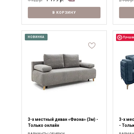
В КОРЗИНУ
НОВИНКА
3-х местный диван «Фиона» (3м) -
3-х ме
Только онлайн
- Толь
ВАРИАНТЫ ОБИВКИ
ВАРИАН