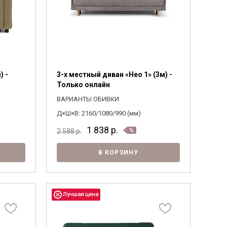
) -
3-х местный диван «Нео 1» (3м) -
Только онлайн
ВАРИАНТЫ ОБИВКИ
Д×Ш×В: 2160/1080/990 (мм)
1 838
р.
2 588
р.
В КОРЗИНУ