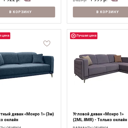
В КОРЗИНУ
В КОРЗИНУ
стный диван «Монро 1» (3м)
Угловой диван «Монро 1»
ко онлайн
(2ML.8MR) - Только онлайн
ТЫ ОБИВКИ
ВАРИАНТЫ ОБИВКИ