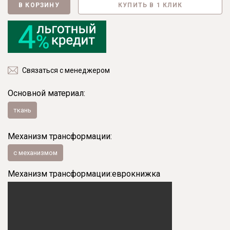
В КОРЗИНУ
КУПИТЬ В 1 КЛИК
Связаться с менеджером
Основной материал:
ткань
Механизм трансформации:
с механизмом
Механизм трансформации:
еврокнижка