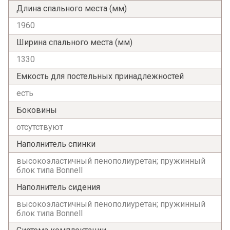
Длина спального места (мм)
1960
Ширина спального места (мм)
1330
Емкость для постельных принадлежностей
есть
Боковины
Я ознакомлен с
Политикой
в отношении
отсутствуют
обработки персональных данных и
согласен на их обработку.
Наполнитель спинки
высокоэластичный пенополиуретан; пружинный
блок типа Bonnell
Наполнитель сидения
высокоэластичный пенополиуретан; пружинный
блок типа Bonnell