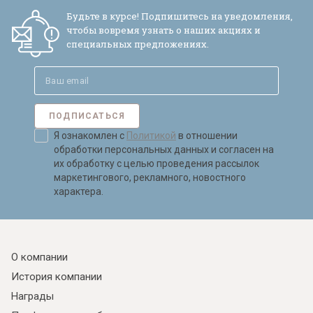
Будьте в курсе! Подпишитесь на уведомления,
чтобы вовремя узнать о наших акциях и
специальных предложениях.
ПОДПИСАТЬСЯ
Я ознакомлен с
Политикой
в отношении
обработки персональных данных и согласен на
их обработку с целью проведения рассылок
маркетингового, рекламного, новостного
характера.
О компании
История компании
Награды