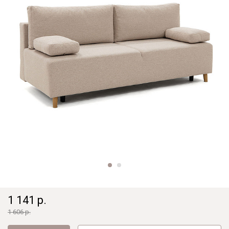
1 141 р.
1 606 р.