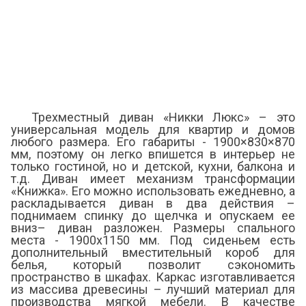
Трехместный диван «Никки Люкс» – это
универсальная модель для квартир и домов
любого размера. Его габариты - 1900×830×870
мм, поэтому он легко впишется в интерьер не
только гостиной, но и детской, кухни, балкона и
т.д. Диван имеет механизм трансформации
«Книжка». Его можно использовать ежедневно, а
раскладывается диван в два действия –
поднимаем спинку до щелчка и опускаем ее
вниз– диван разложен. Размеры спального
места - 1900х1150 мм. Под сиденьем есть
дополнительный вместительный короб для
белья, который позволит сэкономить
пространство в шкафах. Каркас изготавливается
из массива древесины – лучший материал для
производства мягкой мебели. В качестве