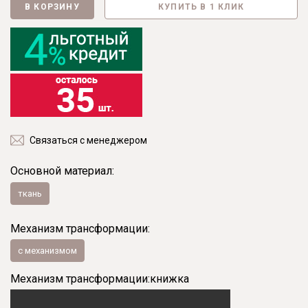
В КОРЗИНУ
КУПИТЬ В 1 КЛИК
Связаться с менеджером
Основной материал:
ткань
Механизм трансформации:
с механизмом
Механизм трансформации:
книжка