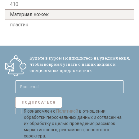
410
Материал ножек
пластик
Будьте в курсе! Подпишитесь на уведомления,
чтобы вовремя узнать о наших акциях и
специальных предложениях.
ПОДПИСАТЬСЯ
Я ознакомлен с
Политикой
в отношении
обработки персональных данных и согласен на
их обработку с целью проведения рассылок
маркетингового, рекламного, новостного
характера.