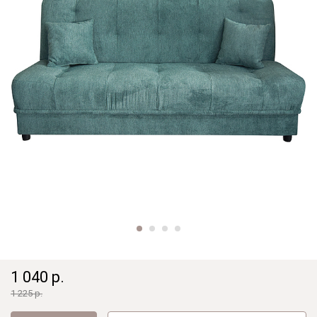
1 040 р.
1 225 р.