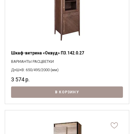
Шкаф-витрина «Оквуд» П3.142.0.27
ВАРИАНТЫ РАСЦВЕТКИ
Д×Ш×В: 650/495/2000 (мм)
3 574
р.
В КОРЗИНУ