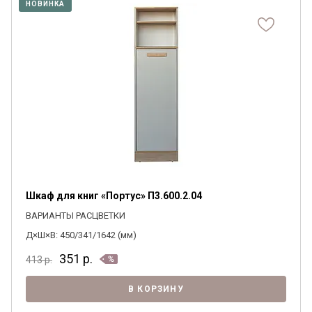
НОВИНКА
Шкаф для книг «Портус» П3.600.2.04
ВАРИАНТЫ РАСЦВЕТКИ
Д×Ш×В: 450/341/1642 (мм)
351
р.
413
р.
В КОРЗИНУ