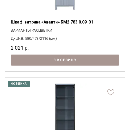
Шкаф-витрина «Аванти» БМ2.783.0.09-01
ВАРИАНТЫ РАСЦВЕТКИ
Д×Ш×В: 580/473/2116 (мм)
2 021
р.
В КОРЗИНУ
НОВИНКА