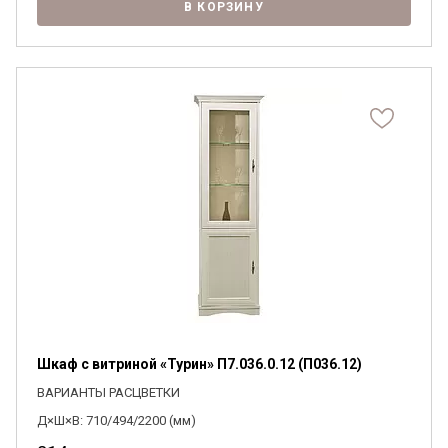
В КОРЗИНУ
Шкаф с витриной «Турин» П7.036.0.12 (П036.12)
ВАРИАНТЫ РАСЦВЕТКИ
Д×Ш×В: 710/494/2200 (мм)