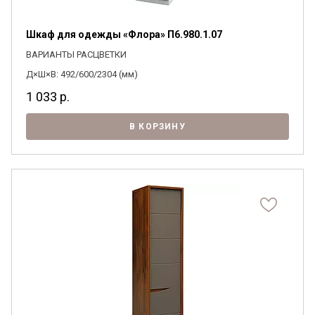
Шкаф для одежды «Флора» П6.980.1.07
ВАРИАНТЫ РАСЦВЕТКИ
Д×Ш×В: 492/600/2304 (мм)
1 033
р.
В КОРЗИНУ