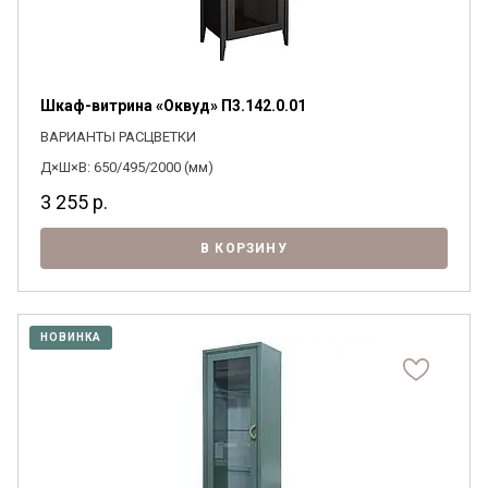
Шкаф-витрина «Оквуд» П3.142.0.01
ВАРИАНТЫ РАСЦВЕТКИ
Д×Ш×В: 650/495/2000 (мм)
3 255
р.
В КОРЗИНУ
НОВИНКА