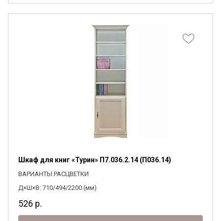
Шкаф для книг «Турин» П7.036.2.14 (П036.14)
ВАРИАНТЫ РАСЦВЕТКИ
Д×Ш×В: 710/494/2200 (мм)
526
р.