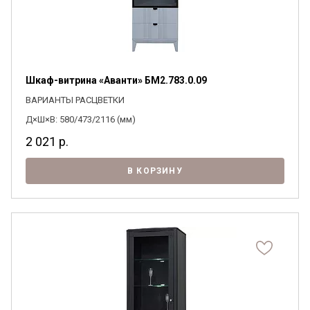
Шкаф-витрина «Аванти» БМ2.783.0.09
ВАРИАНТЫ РАСЦВЕТКИ
Д×Ш×В: 580/473/2116 (мм)
2 021
р.
В КОРЗИНУ