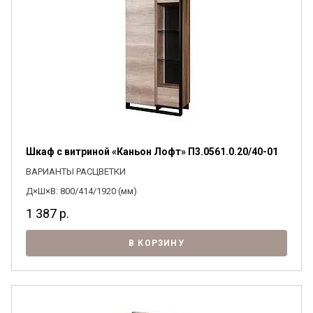
Шкаф с витриной «Каньон Лофт» П3.0561.0.20/40-01
ВАРИАНТЫ РАСЦВЕТКИ
Д×Ш×В: 800/414/1920 (мм)
1 387
р.
В КОРЗИНУ