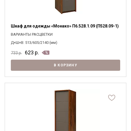
Шкаф для одежды «Монако» П6.528.1.09 (П528.09-1)
ВАРИАНТЫ РАСЦВЕТКИ
Д×Ш×В: 513/605/2140 (мм)
623
р.
733
р.
В КОРЗИНУ