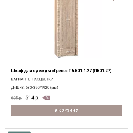
Шкаф для одежды «Гресс» П6.501.1.27 (П501.27)
ВАРИАНТЫ РАСЦВЕТКИ
Д×Ш×В: 630/390/1920 (мм)
514
р.
605
р.
В КОРЗИНУ