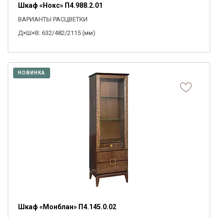
Шкаф «Нокс» П4.988.2.01
ВАРИАНТЫ РАСЦВЕТКИ
Д×Ш×В: 632/482/2115 (мм)
НОВИНКА
Шкаф «Монблан» П4.145.0.02