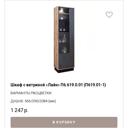
Шкаф с витриной «Лайн» П6.619.0.01 (П619.01-1)
ВАРИАНТЫ РАСЦВЕТКИ
Д×Ш×В: 566/390/2084 (мм)
1 247
р.
В КОРЗИНУ