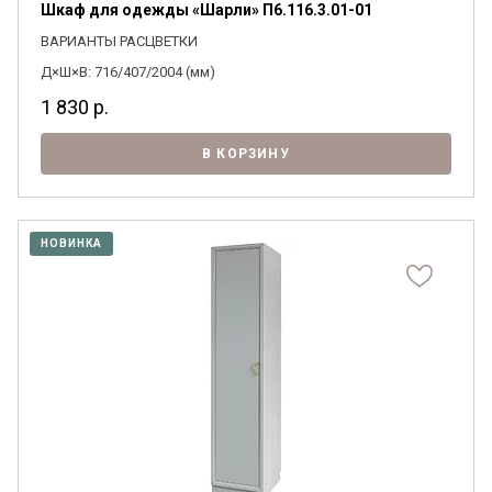
Шкаф для одежды «Шарли» П6.116.3.01-01
ВАРИАНТЫ РАСЦВЕТКИ
Д×Ш×В: 716/407/2004 (мм)
1 830
р.
В КОРЗИНУ
НОВИНКА