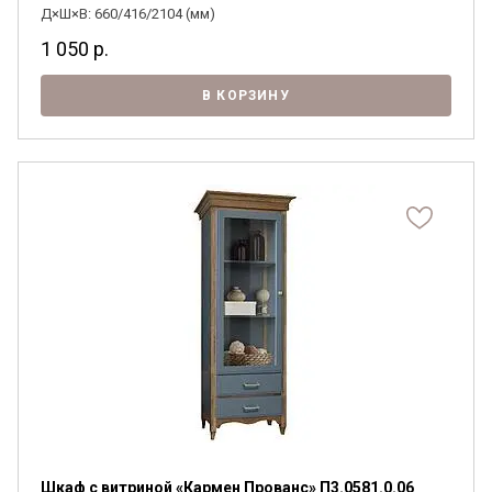
Д×Ш×В: 660/416/2104 (мм)
1 050
р.
В КОРЗИНУ
Шкаф с витриной «Кармен Прованс» П3.0581.0.06