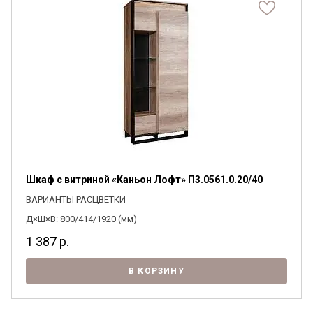
Шкаф с витриной «Каньон Лофт» П3.0561.0.20/40
ВАРИАНТЫ РАСЦВЕТКИ
Д×Ш×В: 800/414/1920 (мм)
1 387
р.
В КОРЗИНУ