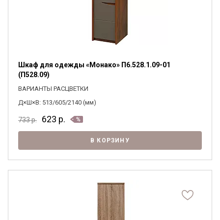
Шкаф для одежды «Монако» П6.528.1.09-01
(П528.09)
ВАРИАНТЫ РАСЦВЕТКИ
Д×Ш×В: 513/605/2140 (мм)
623
р.
733
р.
В КОРЗИНУ