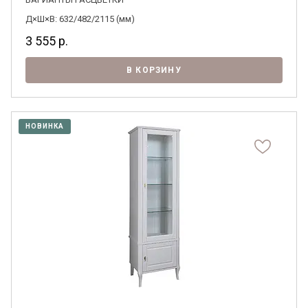
Д×Ш×В: 632/482/2115 (мм)
3 555
р.
В КОРЗИНУ
НОВИНКА