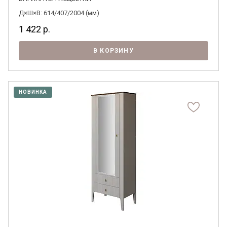
Д×Ш×В: 614/407/2004 (мм)
1 422
р.
В КОРЗИНУ
Я ознакомлен с
Политикой
в отношении
обработки персональных данных и
согласен на их обработку.
НОВИНКА