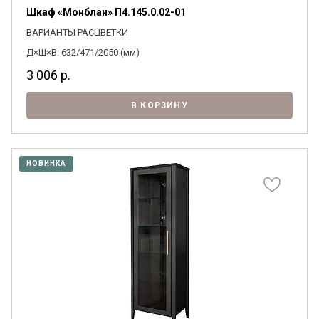
Шкаф «Монблан» П4.145.0.02-01
ВАРИАНТЫ РАСЦВЕТКИ
Д×Ш×В: 632/471/2050 (мм)
3 006
р.
В КОРЗИНУ
НОВИНКА