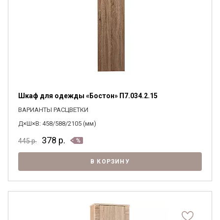
Шкаф для одежды «Бостон» П7.034.2.15
ВАРИАНТЫ РАСЦВЕТКИ
Д×Ш×В: 458/588/2105 (мм)
378
р.
445
р.
В КОРЗИНУ