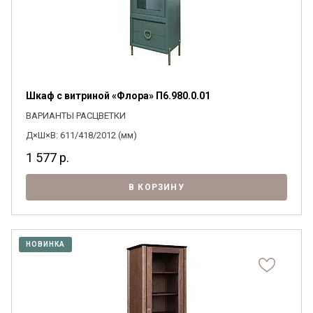
Шкаф с витриной «Флора» П6.980.0.01
ВАРИАНТЫ РАСЦВЕТКИ
Д×Ш×В: 611/418/2012 (мм)
1 577
р.
В КОРЗИНУ
НОВИНКА