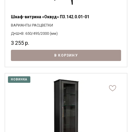
Шкаф-витрина «Оквуд» П3.142.0.01-01
ВАРИАНТЫ РАСЦВЕТКИ
Д×Ш×В: 650/495/2000 (мм)
3 255
р.
В КОРЗИНУ
НОВИНКА