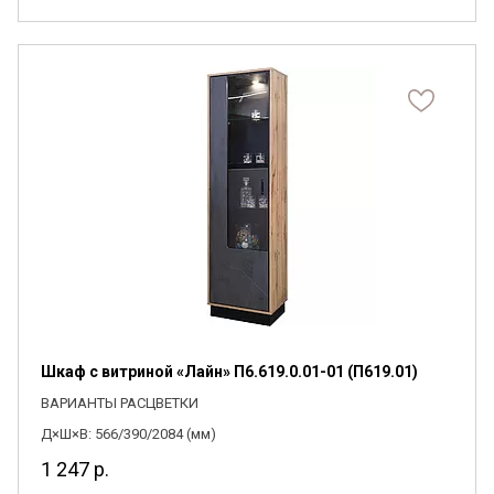
Шкаф с витриной «Лайн» П6.619.0.01-01 (П619.01)
ВАРИАНТЫ РАСЦВЕТКИ
Д×Ш×В: 566/390/2084 (мм)
1 247
р.