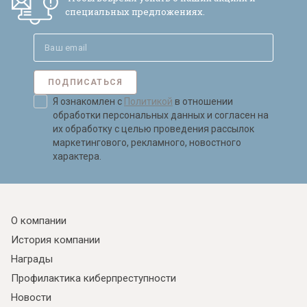
специальных предложениях.
ПОДПИСАТЬСЯ
Я ознакомлен с
Политикой
в отношении
обработки персональных данных и согласен на
их обработку с целью проведения рассылок
маркетингового, рекламного, новостного
характера.
О компании
История компании
Награды
Профилактика киберпреступности
Новости