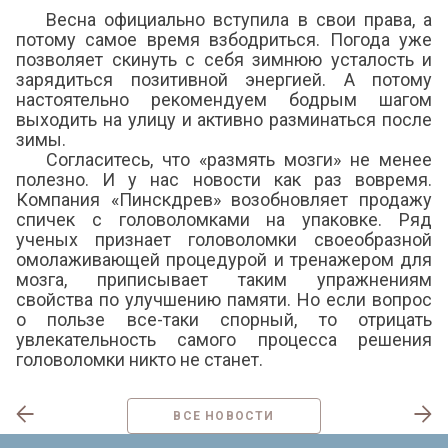
Весна официально вступила в свои права, а
потому самое время взбодриться. Погода уже
позволяет скинуть с себя зимнюю усталость и
зарядиться позитивной энергией. А потому
настоятельно рекомендуем бодрым шагом
выходить на улицу и активно разминаться после
зимы.
Согласитесь, что «размять мозги» не менее
полезно. И у нас новости как раз вовремя.
Компания «Пинскдрев» возобновляет продажу
спичек с головоломками на упаковке. Ряд
ученых признает головоломки своеобразной
омолаживающей процедурой и тренажером для
мозга, приписывает таким упражнениям
свойства по улучшению памяти. Но если вопрос
о пользе все-таки спорный, то отрицать
увлекательность самого процесса решения
головоломки никто не станет.
ВСЕ НОВОСТИ