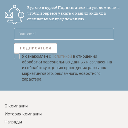
Будьте в курсе! Подпишитесь на уведомления,
чтобы вовремя узнать о наших акциях и
специальных предложениях.
ПОДПИСАТЬСЯ
Я ознакомлен с
Политикой
в отношении
обработки персональных данных и согласен на
их обработку с целью проведения рассылок
маркетингового, рекламного, новостного
характера.
О компании
История компании
Награды