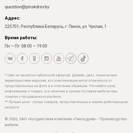
question@pinskdrev.by
Адрес:
225701, Республика Беларусь, г. Пинск, ул. Чуклая, 1
Время работы:
Пн — Пт: 08.00 — 19.00
* Сайт не является публичной офертой. Дизайн, цвет, технические
характеристики изделия, его комплектация могут отличаться от
представленных на фото и в описании образцов. Уточняйте цену,
информацию о товаре, его наличии и сроках поставки мебели при
покупке у продавца-консультанта.
** Лучшая цена - среди товаров, представленных в нашем действующем
каталоге
© 2026, ЗАО «Холдинговая компания «Пинскдрев» - Производство
мебели.