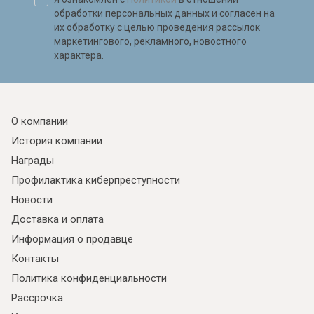
обработки персональных данных и согласен на
их обработку с целью проведения рассылок
маркетингового, рекламного, новостного
характера.
О компании
История компании
Награды
Профилактика киберпреступности
Новости
Доставка и оплата
Информация о продавце
Я ознакомлен с
Политикой
в отношении
обработки персональных данных и
Контакты
согласен на их обработку.
Политика конфиденциальности
Рассрочка