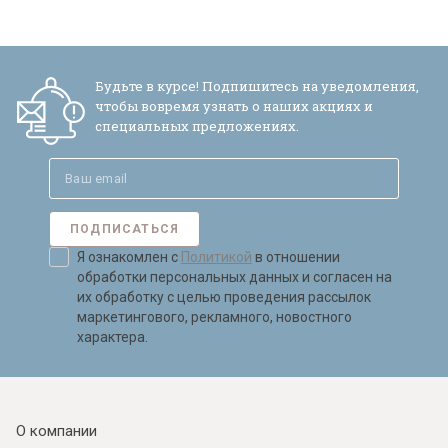
Будьте в курсе! Подпишитесь на уведомления,
чтобы вовремя узнать о наших акциях и
специальных предложениях.
ПОДПИСАТЬСЯ
Я ознакомлен с
Политикой
в отношении
обработки персональных данных и согласен на
их обработку с целью проведения рассылок
маркетингового, рекламного, новостного
характера.
О компании