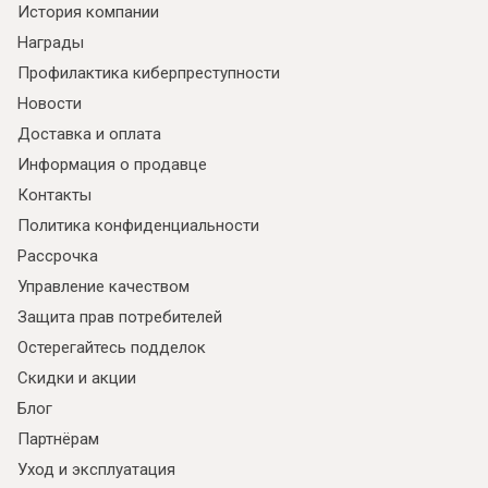
История компании
Награды
Профилактика киберпреступности
Новости
Доставка и оплата
Информация о продавце
Контакты
Политика конфиденциальности
Рассрочка
Управление качеством
Я ознакомлен с
Политикой
в отношении
обработки персональных данных и
Защита прав потребителей
согласен на их обработку.
Остерегайтесь подделок
Скидки и акции
Блог
Партнёрам
Уход и эксплуатация