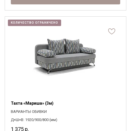
КОЛИЧЕСТВО ОГРАНИЧЕНО
Тахта «Мариша» (3м)
ВАРИАНТЫ ОБИВКИ
Д×Ш×В: 1920/900/800 (мм)
1 375
р.