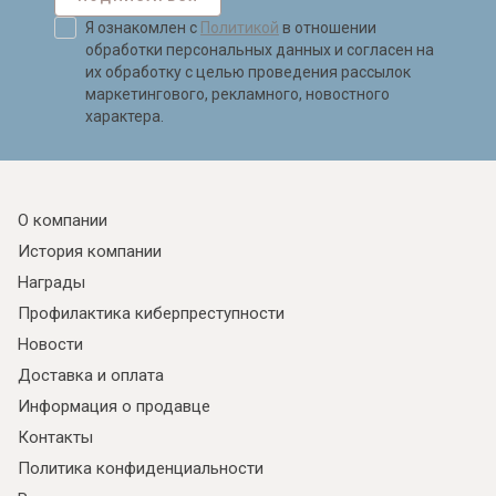
Я ознакомлен с
Политикой
в отношении
обработки персональных данных и согласен на
их обработку с целью проведения рассылок
маркетингового, рекламного, новостного
характера.
О компании
История компании
Награды
Профилактика киберпреступности
Новости
Доставка и оплата
Информация о продавце
Контакты
Политика конфиденциальности