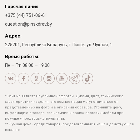
Горячая линия
+375 (44) 751-06-61
question@pinskdrev.by
Адрес:
225701, Республика Беларусь, г. Пинск, ул. Чуклая, 1
Время работы:
Пн — Пт: 08.00 — 19.00
* Сайт не является публичной офертой. Дизайн, цвет, технические
характеристики изделия, его комплектация могут отличаться от
представленных на фото и в описании образцов. Уточняйте цену,
информацию о товаре, его наличии и сроках поставки мебели при
покупке у продавца-консультанта.
** Лучшая цена - среди товаров, представленных в нашем действующем
каталоге