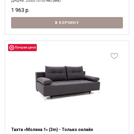
Д×Ш×В: 2030/1070/980 (мм)
1 963
р.
В КОРЗИНУ
Тахта «Молина 1» (3m) - Только онлайн