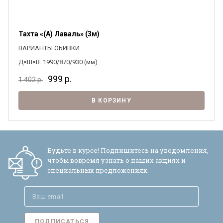
Тахта «(А) Лаваль» (3м)
ВАРИАНТЫ ОБИВКИ
Д×Ш×В: 1990/870/930 (мм)
999
р.
1 402
р.
В КОРЗИНУ
Будьте в курсе! Подпишитесь на уведомления,
чтобы вовремя узнать о наших акциях и
специальных предложениях.
ПОДПИСАТЬСЯ