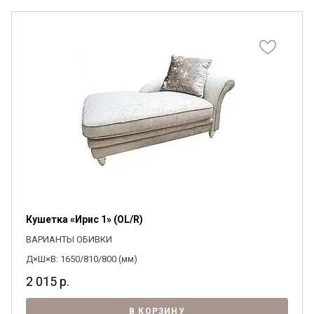
Кушетка «Ирис 1» (OL/R)
ВАРИАНТЫ ОБИВКИ
Д×Ш×В: 1650/810/800 (мм)
2 015
р.
В КОРЗИНУ