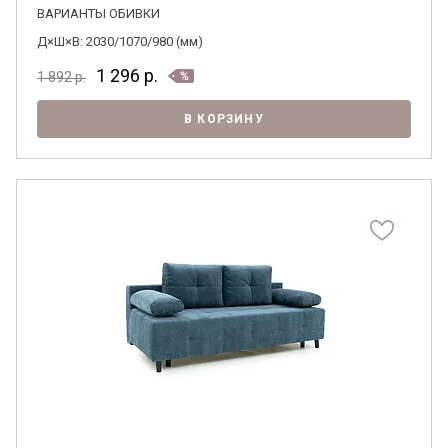
ВАРИАНТЫ ОБИВКИ
Д×Ш×В: 2030/1070/980 (мм)
1 296
р.
1 892
р.
В КОРЗИНУ
Я ознакомлен с
Политикой
в отношении
обработки персональных данных и
согласен на их обработку.