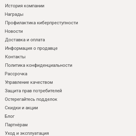
История компании
Я ознакомлен с
Политикой
в отношении
Награды
обработки персональных данных и
Профилактика киберпреступности
согласен на их обработку.
Новости
Доставка и оплата
Информация о продавце
Контакты
Политика конфиденциальности
Рассрочка
Управление качеством
Защита прав потребителей
Остерегайтесь подделок
Скидки и акции
Блог
Партнёрам
Уход и эксплуатация