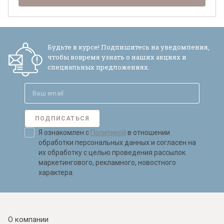
Будьте в курсе! Подпишитесь на уведомления,
чтобы вовремя узнать о наших акциях и
специальных предложениях.
ПОДПИСАТЬСЯ
Я ознакомлен с
Политикой
в отношении
обработки персональных данных и согласен на
их обработку с целью проведения рассылок
маркетингового, рекламного, новостного
характера.
О компании