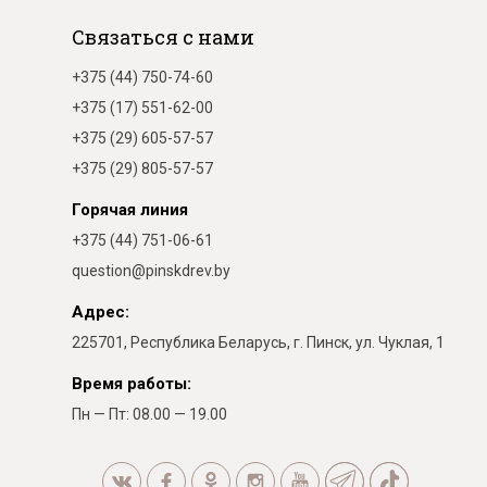
Связаться с нами
+375 (44) 750-74-60
+375 (17) 551-62-00
+375 (29) 605-57-57
+375 (29) 805-57-57
Горячая линия
+375 (44) 751-06-61
question@pinskdrev.by
Адрес:
225701, Республика Беларусь, г. Пинск, ул. Чуклая, 1
Время работы:
Пн — Пт: 08.00 — 19.00