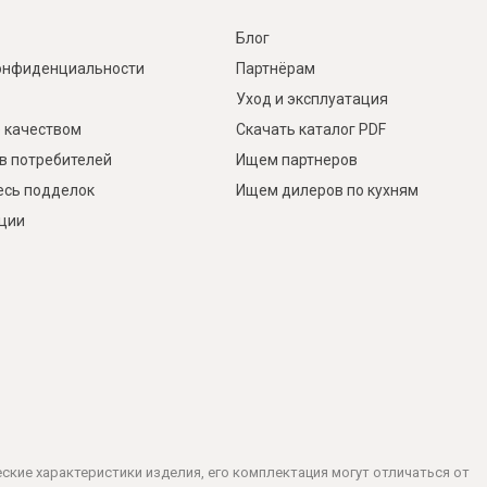
Блог
онфиденциальности
Партнёрам
Уход и эксплуатация
 качеством
Скачать каталог PDF
в потребителей
Ищем партнеров
есь подделок
Ищем дилеров по кухням
кции
ческие характеристики изделия, его комплектация могут отличаться от