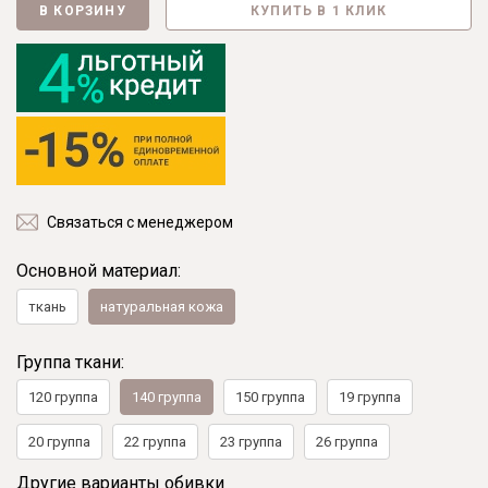
В КОРЗИНУ
КУПИТЬ В 1 КЛИК
Связаться с менеджером
Основной материал:
ткань
натуральная кожа
Группа ткани:
120 группа
140 группа
150 группа
19 группа
20 группа
22 группа
23 группа
26 группа
Другие варианты обивки