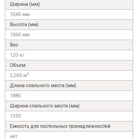
Ширина (мм)
1040 мм
Высота (мм)
1060 мм
Вес
120 кг
Объем
3
2,260 м
Длина спального места (мм)
1880
Ширина спального места (мм)
Я ознакомлен с
Политикой
в отношении
обработки персональных данных и
1350
согласен на их обработку.
Емкость для постельных принадлежностей
нет