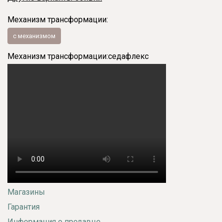
Механизм трансформации:
с механизмом
Механизм трансформации:
седафлекс
Магазины
Гарантия
Информация о продавце