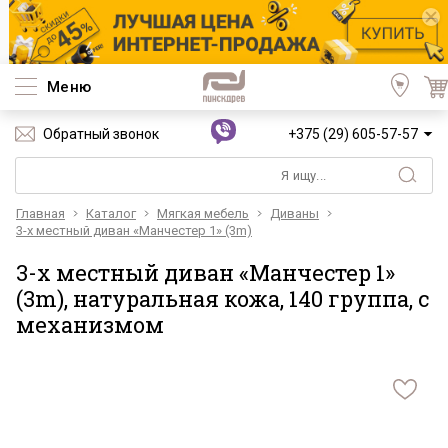
Меню
Обратный звонок
+375 (29) 605-57-57
Главная
Каталог
Мягкая мебель
Диваны
3-х местный диван «Манчестер 1» (3m)
3-х местный диван «Манчестер 1»
(3m), натуральная кожа, 140 группа, с
механизмом