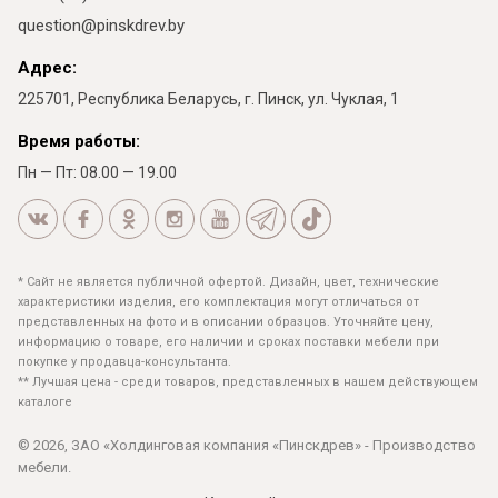
question@pinskdrev.by
Адрес:
225701, Республика Беларусь, г. Пинск, ул. Чуклая, 1
Время работы:
Пн — Пт: 08.00 — 19.00
* Сайт не является публичной офертой. Дизайн, цвет, технические
характеристики изделия, его комплектация могут отличаться от
представленных на фото и в описании образцов. Уточняйте цену,
информацию о товаре, его наличии и сроках поставки мебели при
покупке у продавца-консультанта.
** Лучшая цена - среди товаров, представленных в нашем действующем
каталоге
© 2026, ЗАО «Холдинговая компания «Пинскдрев» - Производство
мебели.