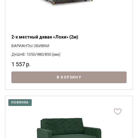
2-х местный диван «Локи» (2м)
ВАРИАНТЫ ОБИВКИ
Д×Ш×В: 1350/980/850 (мм)
1 557
р.
В КОРЗИНУ
НОВИНКА