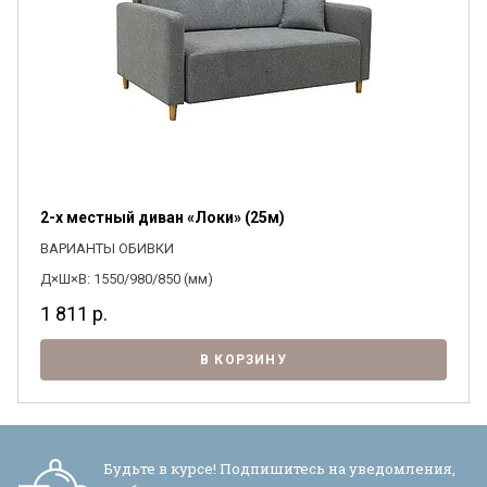
2-х местный диван «Локи» (25м)
ВАРИАНТЫ ОБИВКИ
Д×Ш×В: 1550/980/850 (мм)
1 811
р.
В КОРЗИНУ
Будьте в курсе! Подпишитесь на уведомления,