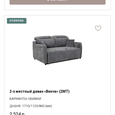
НОВИНКА
2-х местный диван «Винчи» (2MT)
ВАРИАНТЫ ОБИВКИ
Д×Ш×В: 1710/1120/860 (мм)
2 524
р.