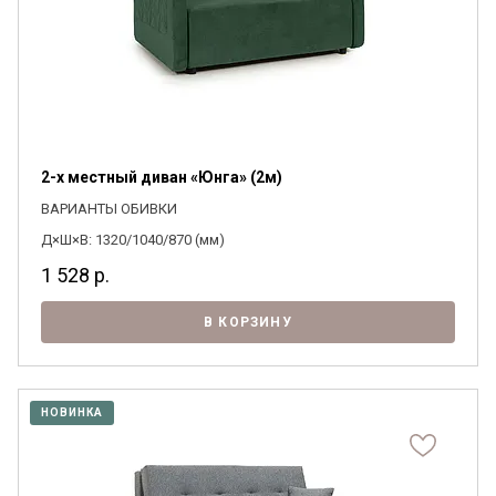
2-х местный диван «Юнга» (2м)
ВАРИАНТЫ ОБИВКИ
Д×Ш×В: 1320/1040/870 (мм)
1 528
р.
В КОРЗИНУ
НОВИНКА