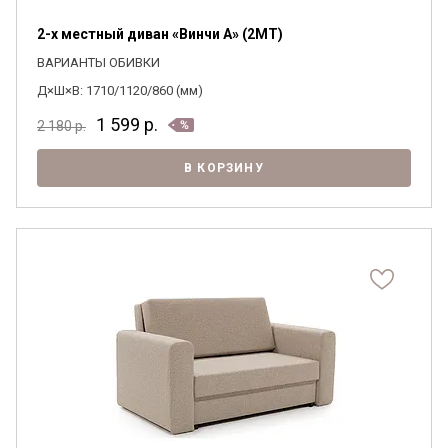
2-х местный диван «Винчи А» (2MT)
ВАРИАНТЫ ОБИВКИ
Д×Ш×В: 1710/1120/860 (мм)
1 599
р.
2 180
р.
В КОРЗИНУ