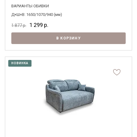
ВАРИАНТЫ ОБИВКИ
Д×Ш×В: 1650/1070/940 (мм)
1 299
р.
1 877
р.
В КОРЗИНУ
НОВИНКА