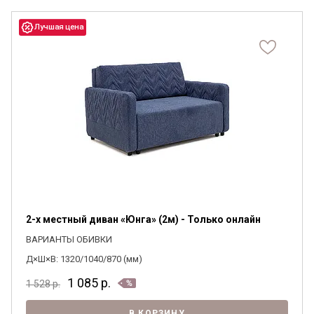
2-х местный диван «Юнга» (2м) - Только онлайн
ВАРИАНТЫ ОБИВКИ
Д×Ш×В: 1320/1040/870 (мм)
1 085
р.
1 528
р.
В КОРЗИНУ