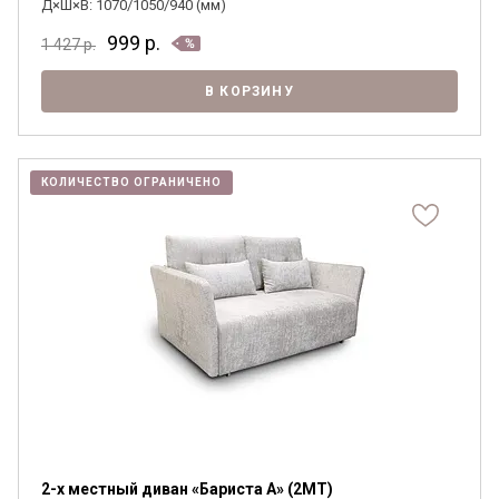
Д×Ш×В: 1070/1050/940 (мм)
999
р.
1 427
р.
В КОРЗИНУ
КОЛИЧЕСТВО ОГРАНИЧЕНО
2-х местный диван «Бариста А» (2MT)