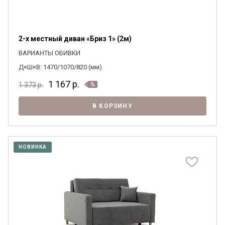
2-х местный диван «Бриз 1» (2м)
ВАРИАНТЫ ОБИВКИ
Д×Ш×В: 1470/1070/820 (мм)
1 167
р.
1 373
р.
В КОРЗИНУ
Я ознакомлен с
Политикой
в отношении
обработки персональных данных и
согласен на их обработку.
НОВИНКА