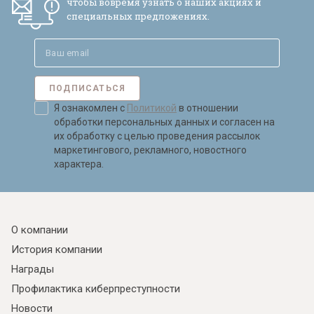
чтобы вовремя узнать о наших акциях и
специальных предложениях.
ПОДПИСАТЬСЯ
Я ознакомлен с
Политикой
в отношении
обработки персональных данных и согласен на
их обработку с целью проведения рассылок
маркетингового, рекламного, новостного
характера.
О компании
История компании
Награды
Профилактика киберпреступности
Новости