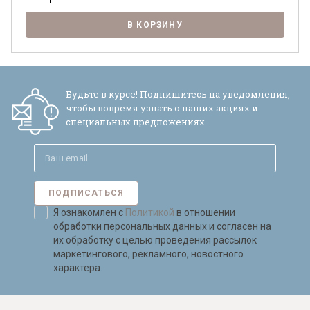
В КОРЗИНУ
Будьте в курсе! Подпишитесь на уведомления,
чтобы вовремя узнать о наших акциях и
специальных предложениях.
ПОДПИСАТЬСЯ
Я ознакомлен с
Политикой
в отношении
Я ознакомлен с
Политикой
в отношении
обработки персональных данных и
обработки персональных данных и согласен на
согласен на их обработку.
их обработку с целью проведения рассылок
маркетингового, рекламного, новостного
характера.