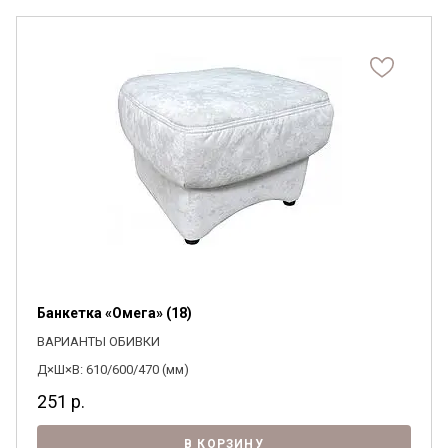
Банкетка «Омега» (18)
ВАРИАНТЫ ОБИВКИ
Д×Ш×В: 610/600/470 (мм)
251
р.
В КОРЗИНУ