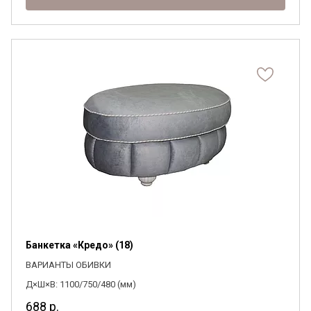
Банкетка «Кредо» (18)
ВАРИАНТЫ ОБИВКИ
Д×Ш×В: 1100/750/480 (мм)
688
р.