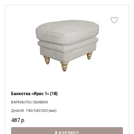
Банкетка «Ирис 1» (18)
ВАРИАНТЫ ОБИВКИ
Д×Ш×В: 740/540/520 (мм)
487
р.
В КОРЗИНУ