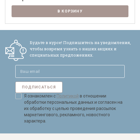
В КОРЗИНУ
Будьте в курсе! Подпишитесь на уведомления,
чтобы вовремя узнать о наших акциях и
специальных предложениях.
ПОДПИСАТЬСЯ
Я ознакомлен с
Политикой
в отношении
Я ознакомлен с
Политикой
в отношении
обработки персональных данных и
обработки персональных данных и согласен на
согласен на их обработку.
их обработку с целью проведения рассылок
маркетингового, рекламного, новостного
характера.