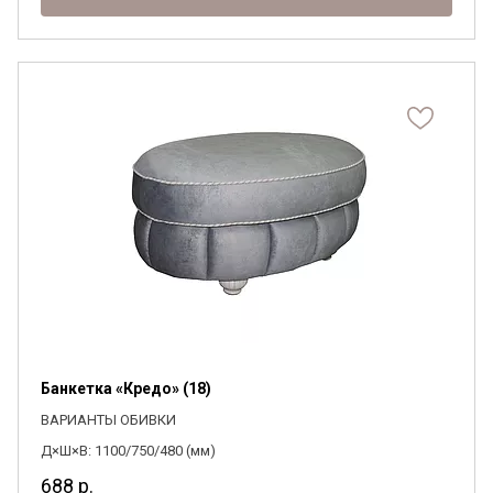
Банкетка «Кредо» (18)
ВАРИАНТЫ ОБИВКИ
Д×Ш×В: 1100/750/480 (мм)
688
р.