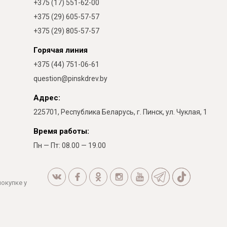
+375 (17) 551-62-00
+375 (29) 605-57-57
+375 (29) 805-57-57
Горячая линия
+375 (44) 751-06-61
question@pinskdrev.by
Адрес:
225701, Республика Беларусь, г. Пинск, ул. Чуклая, 1
Время работы:
Пн — Пт: 08.00 — 19.00
покупке у