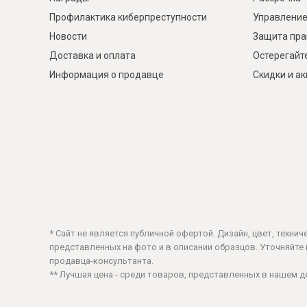
Профилактика киберпреступности
Управление
Новости
Защита пра
Доставка и оплата
Остерегайт
Информация о продавце
Скидки и а
* Сайт не является публичной офертой. Дизайн, цвет, техни
представленных на фото и в описании образцов. Уточняйте ц
продавца-консультанта.
** Лучшая цена - среди товаров, представленных в нашем 