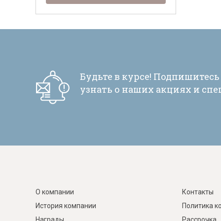
Будьте в курсе! Подпишитесь
узнать о наших акциях и сп
О компании
Контакты
История компании
Политика к
Награды
Рассрочка