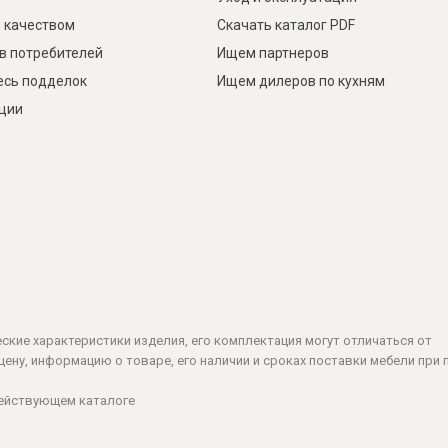
 качеством
Скачать каталог PDF
в потребителей
Ищем партнеров
есь подделок
Ищем дилеров по кухням
кции
ческие характеристики изделия, его комплектация могут отличаться от
ену, информацию о товаре, его наличии и сроках поставки мебели при 
действующем каталоге