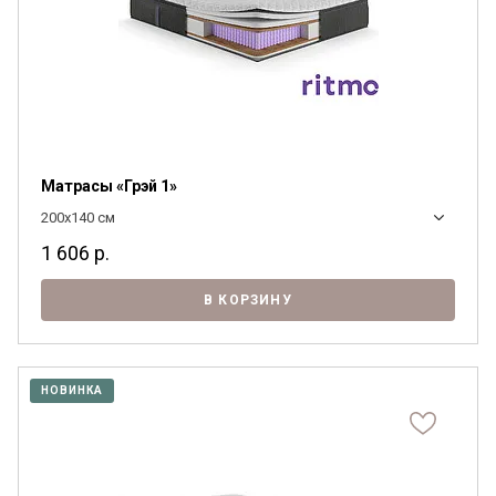
Матрасы «Грэй 1»
200x140 см
1 606
р.
В КОРЗИНУ
НОВИНКА