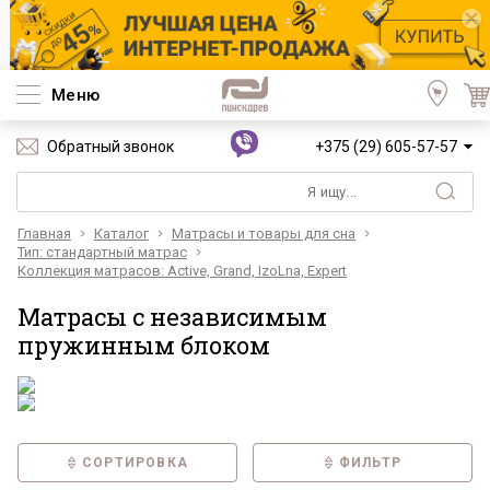
Меню
Обратный звонок
+375 (29) 605-57-57
Главная
Каталог
Матрасы и товары для сна
Тип: стандартный матрас
Коллекция матрасов: Active, Grand, IzoLna, Expert
Матрасы с независимым
пружинным блоком
СОРТИРОВКА
ФИЛЬТР