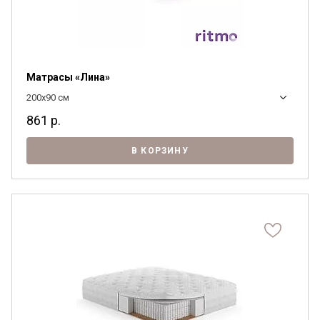
обработки персональных данных и
согласен на их обработку.
Матрасы «Лина»
200x90 см
861
р.
В КОРЗИНУ