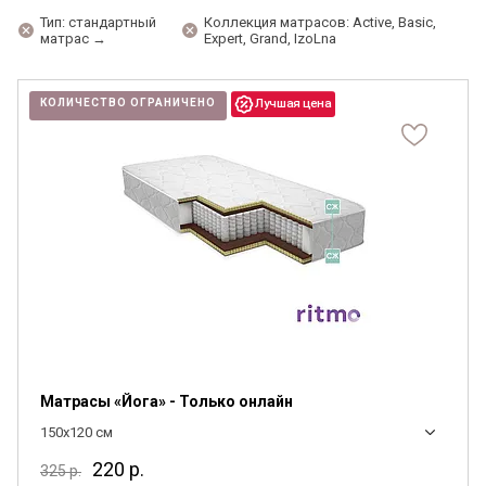
Тип: стандартный
Коллекция матрасов: Active, Basic,
матрас →
Expert, Grand, IzoLna
КОЛИЧЕСТВО ОГРАНИЧЕНО
Матрасы «Йога» - Только онлайн
150x120 см
220
р.
325
р.