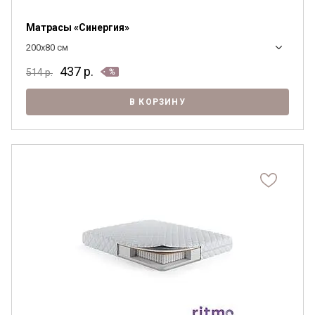
Матрасы «Синергия»
200x80 см
437
р.
514
р.
В КОРЗИНУ