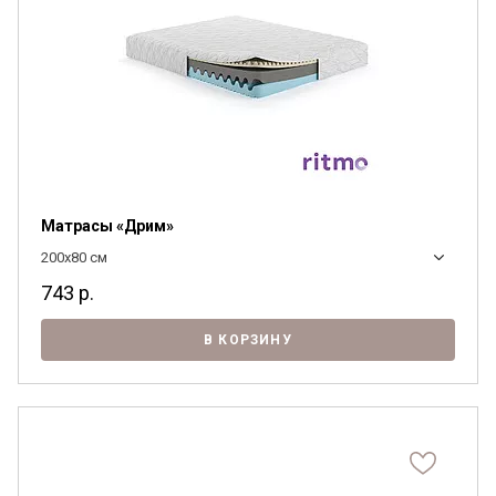
Матрасы «Дрим»
200x80 см
743
р.
В КОРЗИНУ