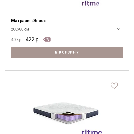
Матрасы «Энсо»
200x80 см
422
р.
497
р.
В КОРЗИНУ