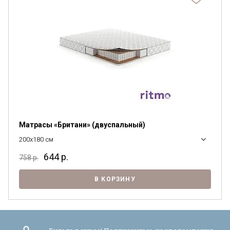
Матрасы «Британи» (двуспальный)
200x180 см
644
р.
758
р.
В КОРЗИНУ