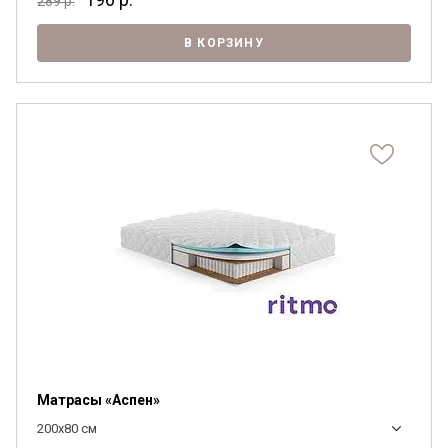
289
р.
В КОРЗИНУ
Матрасы «Аспен»
200x80 см