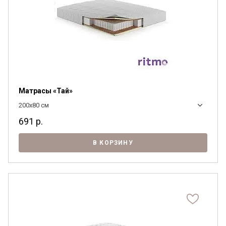
Матрасы «Тай»
200x80 см
691
р.
В КОРЗИНУ