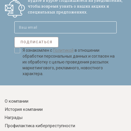
Будьте в курсе! Подпишитесь на уведомления,
чтобы вовремя узнать о наших акциях и
специальных предложениях.
ПОДПИСАТЬСЯ
Я ознакомлен с
Политикой
в отношении
обработки персональных данных и согласен на
их обработку с целью проведения рассылок
маркетингового, рекламного, новостного
характера.
О компании
История компании
Награды
Профилактика киберпреступности