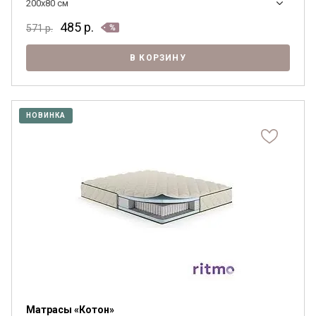
200x80 см
485
р.
571
р.
В КОРЗИНУ
НОВИНКА
Матрасы «Котон»