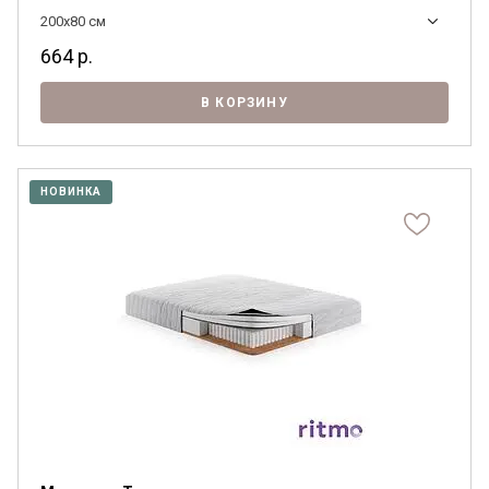
200x80 см
664
р.
В КОРЗИНУ
НОВИНКА