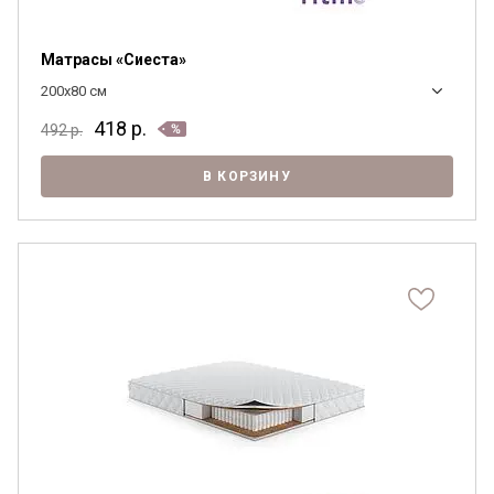
Матрасы «Сиеста»
200x80 см
418
р.
492
р.
В КОРЗИНУ