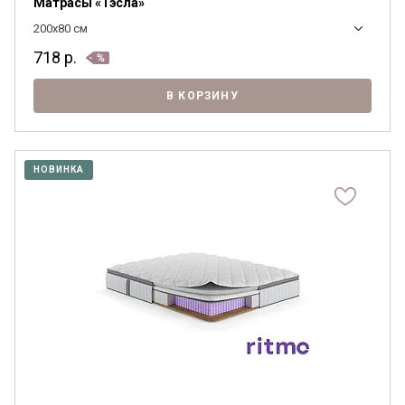
Матрасы «Тэсла»
200x80 см
718
р.
В КОРЗИНУ
НОВИНКА