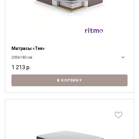
Матрасы «Тея»
200x140 см
1 213
р.
В КОРЗИНУ