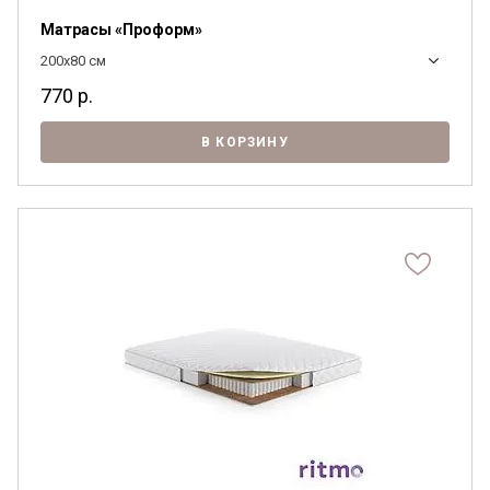
Матрасы «Проформ»
200x80 см
770
р.
В КОРЗИНУ