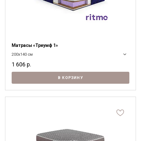
Матрасы «Триумф 1»
200x140 см
1 606
р.
В КОРЗИНУ