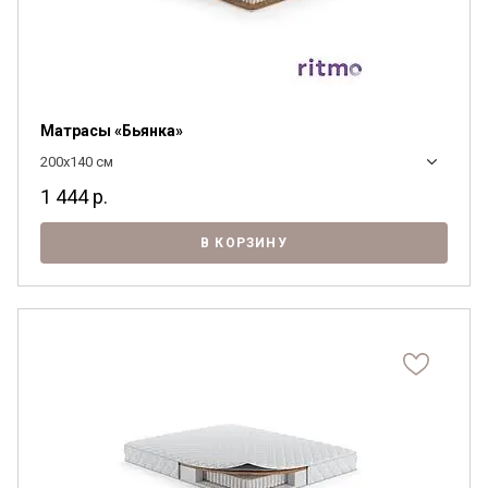
Матрасы «Бьянка»
200x140 см
1 444
р.
В КОРЗИНУ