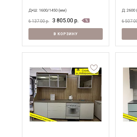
Д×Ш: 1600/1450 (мм)
Д: 2600 
3 805.00
р.
6 137.00
р.
6 507.0
В КОРЗИНУ