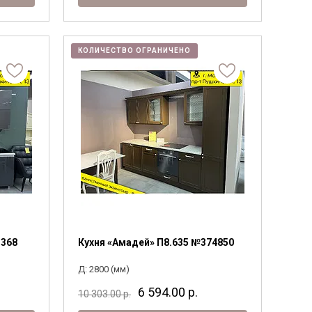
КОЛИЧЕСТВО ОГРАНИЧЕНО
3368
Кухня «Амадей» П8.635 №374850
Д: 2800 (мм)
6 594.00
р.
10 303.00
р.