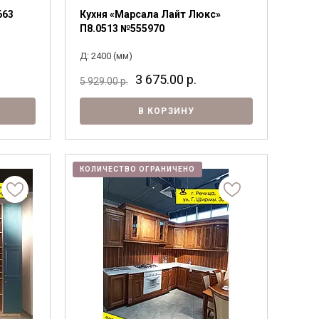
663
Кухня «Марсала Лайт Люкс»
П8.0513 №555970
Д: 2400 (мм)
3 675.00
р.
5 929.00
р.
В КОРЗИНУ
КОЛИЧЕСТВО ОГРАНИЧЕНО