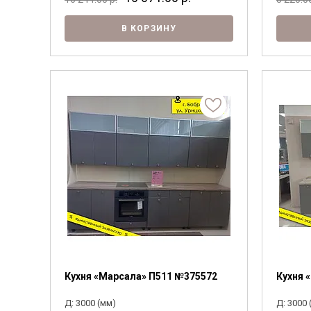
В КОРЗИНУ
Кухня «Марсала» П511 №375572
Кухня 
Д: 3000 (мм)
Д: 3000 