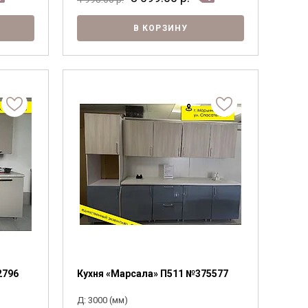
В КОРЗИНУ
2796
Кухня «Марсала» П511 №375577
Д: 3000 (мм)