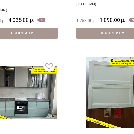
Д: 600 (мм)
(мм)
4 035.00
р.
1 090.00
р.
0
р.
1 758.00
р.
В КОРЗИНУ
В КОРЗИНУ