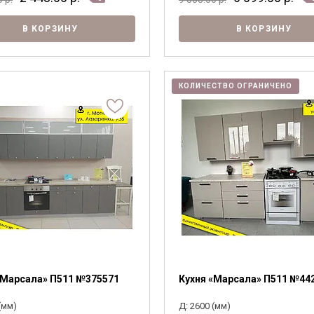
В КОРЗИНУ
В КОРЗИНУ
КОЛИЧЕСТВО ОГРАНИЧЕНО
«Марсала» П511 №375571
Кухня «Марсала» П511 №44
(мм)
Д: 2600 (мм)