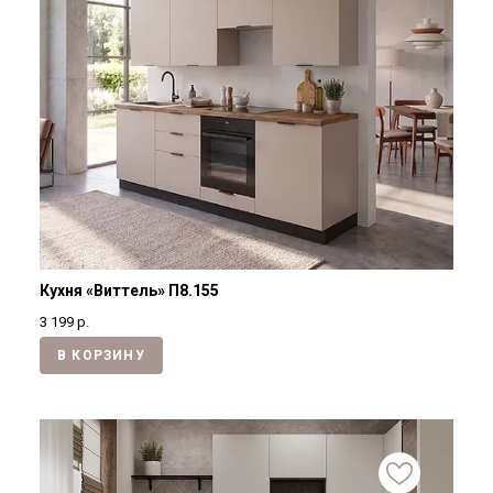
Кухня «Виттель» П8.155
3 199
р.
В КОРЗИНУ