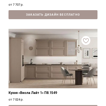
от 7 707
р.
ЗАКАЗАТЬ ДИЗАЙН БЕСПЛАТНО
Кухня «Виола Лайт 1» П8.1549
от 7 024
р.