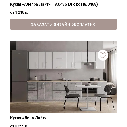
Кухня «Алегра Лайт» П8.0456 (Люкс П8.0468)
от 3 218
р.
ЗАКАЗАТЬ ДИЗАЙН БЕСПЛАТНО
Кухня «Лана Лайт»
от 3 299
р.