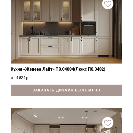
Кухня «Женева Лайт» П8.04884(Люкс П8.0482)
от 4 824
р.
ЗАКАЗАТЬ ДИЗАЙН БЕСПЛАТНО