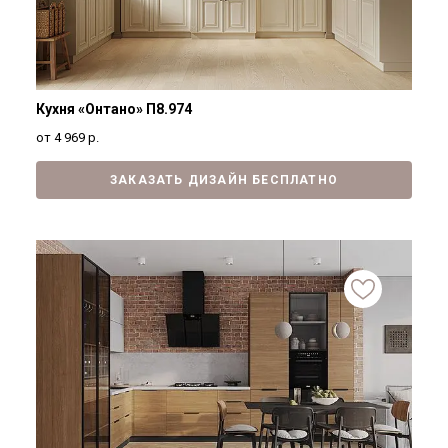
Кухня «Онтано» П8.974
от 4 969
р.
ЗАКАЗАТЬ ДИЗАЙН БЕСПЛАТНО