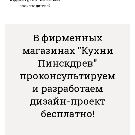
производителей
В фирменных
магазинах "Кухни
Пинскдрев"
проконсультируем
и разработаем
дизайн-проект
бесплатно!