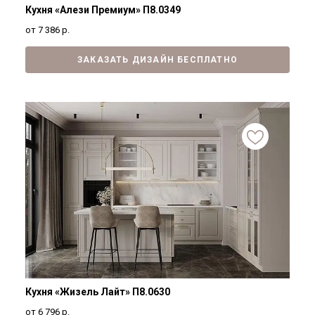
Кухня «Алези Премиум» П8.0349
от 7 386
р.
ЗАКАЗАТЬ ДИЗАЙН БЕСПЛАТНО
Кухня «Жизель Лайт» П8.0630
от 6 796
р.