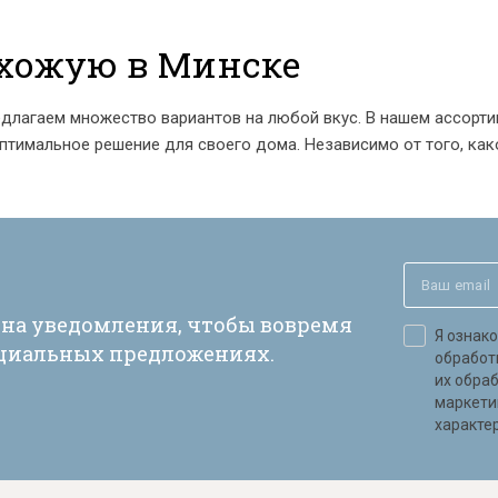
ихожую в Минске
едлагаем множество вариантов на любой вкус. В нашем ассорт
птимальное решение для своего дома. Независимо от того, как
 на уведомления, чтобы вовремя
Я ознак
ециальных предложениях.
обработ
их обра
маркети
характер