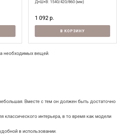
Д×Ш×В: 1540/420/860 (мм)
1 092
р.
В КОРЗИНУ
ва необходимых вещей.
небольшая. Вместе с тем он должен быть достаточно
я классического интерьера, в то время как модели
удобной в использовании.