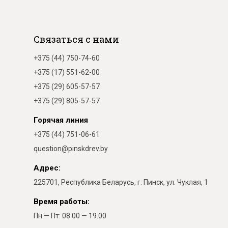
Связаться с нами
+375 (44) 750-74-60
+375 (17) 551-62-00
+375 (29) 605-57-57
+375 (29) 805-57-57
Горячая линия
+375 (44) 751-06-61
question@pinskdrev.by
Адрес:
225701, Республика Беларусь, г. Пинск, ул. Чуклая, 1
Время работы:
Пн — Пт: 08.00 — 19.00