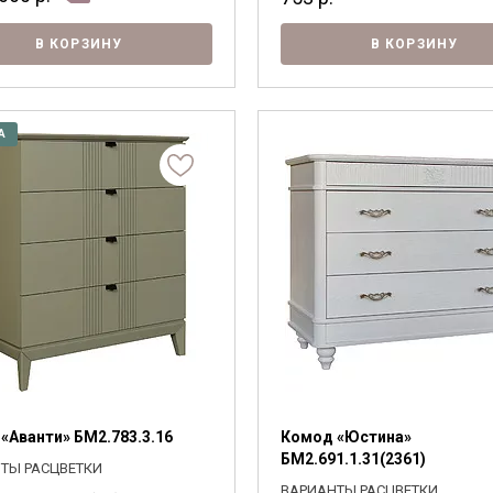
В КОРЗИНУ
В КОРЗИНУ
А
«Аванти» БМ2.783.3.16
Комод «Юстина»
БМ2.691.1.31(2361)
ТЫ РАСЦВЕТКИ
ВАРИАНТЫ РАСЦВЕТКИ