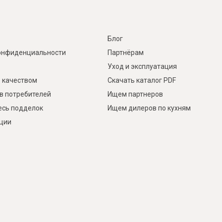
Блог
онфиденциальности
Партнёрам
Уход и эксплуатация
 качеством
Скачать каталог PDF
в потребителей
Ищем партнеров
есь подделок
Ищем дилеров по кухням
кции