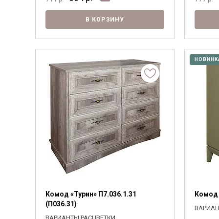
В КОРЗИНУ
НОВИНК
Комод «Турин» П7.036.1.31
Комод 
(П036.31)
ВАРИАН
ВАРИАНТЫ РАСЦВЕТКИ