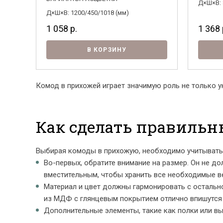
Д×Ш×В: 
Д×Ш×В: 1200/450/1018 (мм)
1 058
р.
1 368
В КОРЗИНУ
Комод в прихожей играет значимую роль не только 
Как сделать правильн
Выбирая комоды в прихожую, необходимо учитывать
Во-первых, обратите внимание на размер. Он не д
вместительным, чтобы хранить все необходимые ве
Материал и цвет должны гармонировать с остально
из МДФ с глянцевым покрытием отлично впишутся 
Дополнительные элементы, такие как полки или в