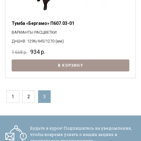
Тумба «Бергамо» П607.03-01
ВАРИАНТЫ РАСЦВЕТКИ
Д×Ш×В: 1296/445/1270 (мм)
934
р.
1 668
р.
В КОРЗИНУ
1
2
3
Будьте в курсе! Подпишитесь на уведомления,
чтобы вовремя узнать о наших акциях и
специальных предложениях.