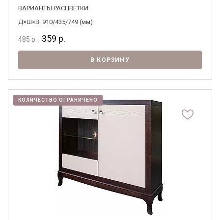
ВАРИАНТЫ РАСЦВЕТКИ
Д×Ш×В: 910/435/749 (мм)
359
р.
485
р.
В КОРЗИНУ
КОЛИЧЕСТВО ОГРАНИЧЕНО
Я ознакомлен с
Политикой
в отношении
обработки персональных данных и