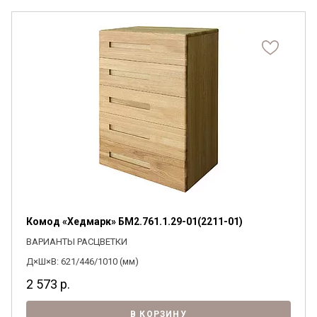
Комод «Хедмарк» БМ2.761.1.29-01(2211-01)
ВАРИАНТЫ РАСЦВЕТКИ
Д×Ш×В: 621/446/1010 (мм)
2 573
р.
В КОРЗИНУ