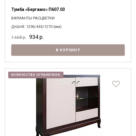
согласен на их обработку.
Тумба «Бергамо» П607.03
ВАРИАНТЫ РАСЦВЕТКИ
Д×Ш×В: 1296/445/1270 (мм)
934
р.
1 668
р.
В КОРЗИНУ
КОЛИЧЕСТВО ОГРАНИЧЕНО