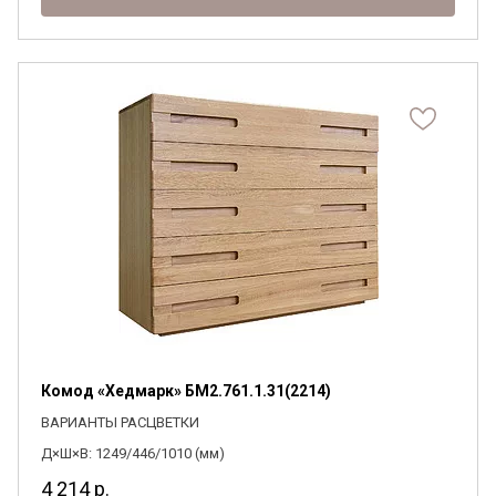
Комод «Хедмарк» БМ2.761.1.31(2214)
ВАРИАНТЫ РАСЦВЕТКИ
Д×Ш×В: 1249/446/1010 (мм)
4 214
р.