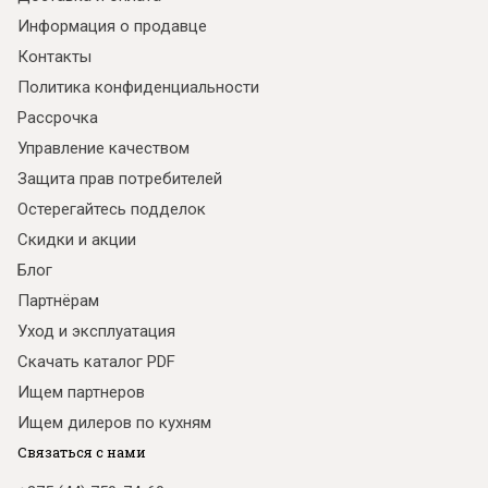
Информация о продавце
Контакты
Политика конфиденциальности
Рассрочка
Управление качеством
Защита прав потребителей
Остерегайтесь подделок
Скидки и акции
Блог
Партнёрам
Уход и эксплуатация
Скачать каталог PDF
Ищем партнеров
Ищем дилеров по кухням
Связаться с нами