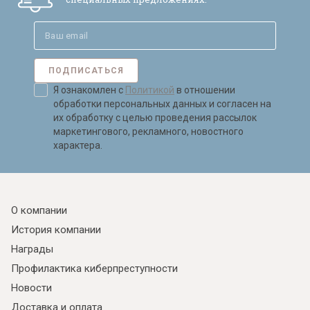
ПОДПИСАТЬСЯ
Я ознакомлен с
Политикой
в отношении
обработки персональных данных и согласен на
их обработку с целью проведения рассылок
маркетингового, рекламного, новостного
характера.
О компании
История компании
Награды
Профилактика киберпреступности
Новости
Доставка и оплата