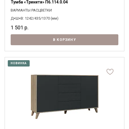
Тумба «Тринити» П6.114.0.04
ВАРИАНТЫ РАСЦВЕТКИ
Д×Ш×В: 1242/435/1370 (мм)
1 501
р.
В КОРЗИНУ
НОВИНКА