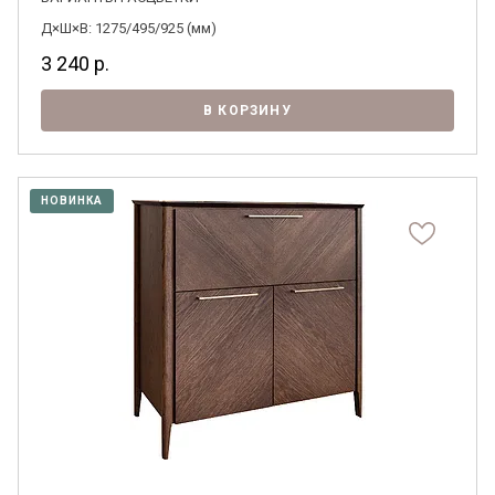
Д×Ш×В: 1275/495/925 (мм)
3 240
р.
В КОРЗИНУ
Я ознакомлен с
Политикой
в отношении
обработки персональных данных и
согласен на их обработку.
НОВИНКА