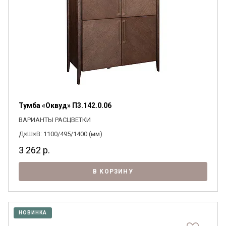
Тумба «Оквуд» П3.142.0.06
ВАРИАНТЫ РАСЦВЕТКИ
Д×Ш×В: 1100/495/1400 (мм)
3 262
р.
В КОРЗИНУ
НОВИНКА