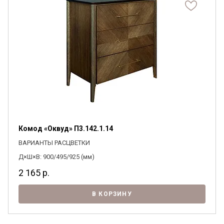
Комод «Оквуд» П3.142.1.14
ВАРИАНТЫ РАСЦВЕТКИ
Д×Ш×В: 900/495/925 (мм)
2 165
р.
В КОРЗИНУ