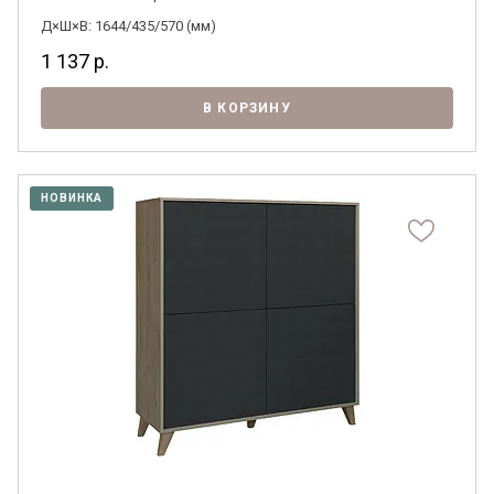
Д×Ш×В: 1644/435/570 (мм)
1 137
р.
В КОРЗИНУ
НОВИНКА