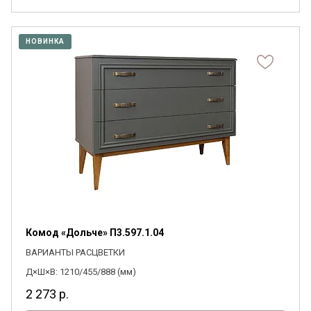
НОВИНКА
Комод «Дольче» П3.597.1.04
ВАРИАНТЫ РАСЦВЕТКИ
Д×Ш×В: 1210/455/888 (мм)
2 273
р.