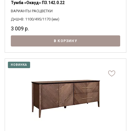
Тумба «Оквуд» П3.142.0.22
ВАРИАНТЫ РАСЦВЕТКИ
Д×Ш×В: 1100/495/1170 (мм)
3 009
р.
В КОРЗИНУ
НОВИНКА