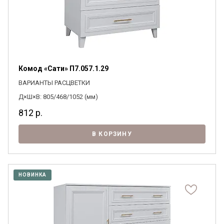
Комод «Сати» П7.057.1.29
ВАРИАНТЫ РАСЦВЕТКИ
Д×Ш×В: 805/468/1052 (мм)
812
р.
В КОРЗИНУ
НОВИНКА