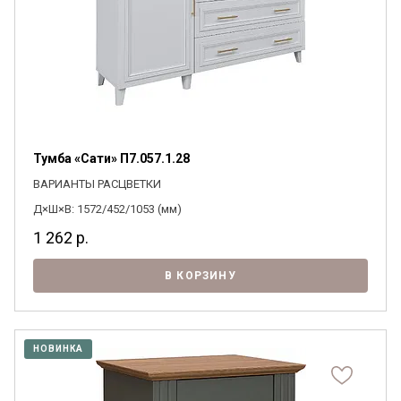
Тумба «Сати» П7.057.1.28
ВАРИАНТЫ РАСЦВЕТКИ
Д×Ш×В: 1572/452/1053 (мм)
1 262
р.
В КОРЗИНУ
НОВИНКА