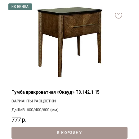
НОВИНКА
Тумба прикроватная «Оквуд» П3.142.1.15
ВАРИАНТЫ РАСЦВЕТКИ
Д×Ш×В: 600/400/600 (мм)
777
р.
В КОРЗИНУ