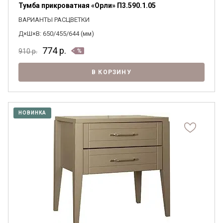
Тумба прикроватная «Орли» П3.590.1.05
ВАРИАНТЫ РАСЦВЕТКИ
Д×Ш×В: 650/455/644 (мм)
774
р.
910
р.
В КОРЗИНУ
НОВИНКА