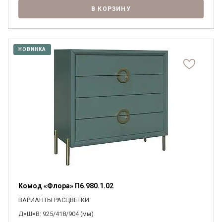
В КОРЗИНУ
НОВИНКА
Комод «Флора» П6.980.1.02
ВАРИАНТЫ РАСЦВЕТКИ
Д×Ш×В: 925/418/904 (мм)