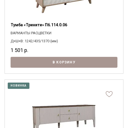
Тумба «Тринити» П6.114.0.06
ВАРИАНТЫ РАСЦВЕТКИ
Д×Ш×В: 1242/435/1370 (мм)
1 501
р.
В КОРЗИНУ
НОВИНКА