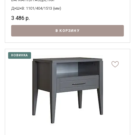
Д×Ш×В: 1101/404/1513 (мм)
3 486
р.
В КОРЗИНУ
НОВИНКА