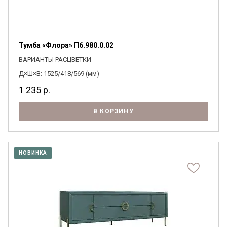
Тумба «Флора» П6.980.0.02
ВАРИАНТЫ РАСЦВЕТКИ
Д×Ш×В: 1525/418/569 (мм)
1 235
р.
В КОРЗИНУ
НОВИНКА