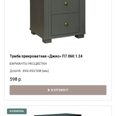
Тумба прикроватная «Джио» П7.060.1.24
ВАРИАНТЫ РАСЦВЕТКИ
Д×Ш×В: 494/450/508 (мм)
598
р.
В КОРЗИНУ
НОВИНКА