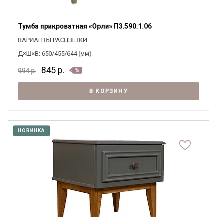
Тумба прикроватная «Орли» П3.590.1.06
ВАРИАНТЫ РАСЦВЕТКИ
Д×Ш×В: 650/455/644 (мм)
845
р.
994
р.
В КОРЗИНУ
НОВИНКА