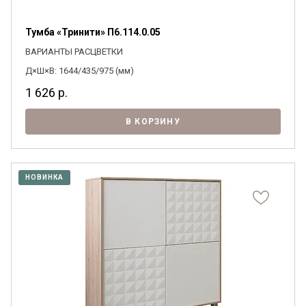
Тумба «Тринити» П6.114.0.05
ВАРИАНТЫ РАСЦВЕТКИ
Д×Ш×В: 1644/435/975 (мм)
1 626
р.
В КОРЗИНУ
НОВИНКА