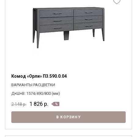
Комод «Орли» П3.590.0.04
ВАРИАНТЫ РАСЦВЕТКИ
Д×Ш×В: 1574/490/800 (мм)
1 826
р.
2 148
р.
В КОРЗИНУ