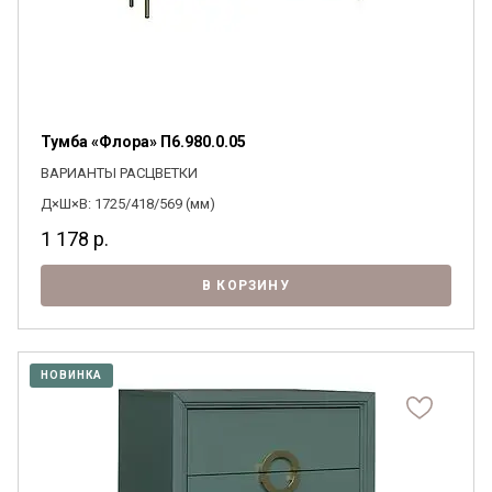
Тумба «Флора» П6.980.0.05
ВАРИАНТЫ РАСЦВЕТКИ
Д×Ш×В: 1725/418/569 (мм)
1 178
р.
В КОРЗИНУ
НОВИНКА