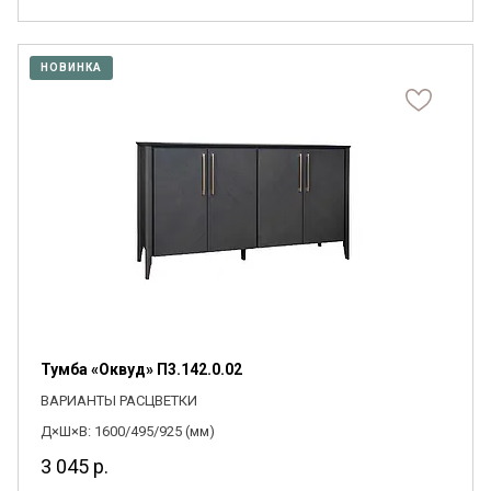
НОВИНКА
Тумба «Оквуд» П3.142.0.02
ВАРИАНТЫ РАСЦВЕТКИ
Д×Ш×В: 1600/495/925 (мм)
3 045
р.