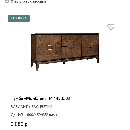
Стиль: неоклассика
НОВИНКА
Тумба «Монблан» П4.145.0.03
ВАРИАНТЫ РАСЦВЕТКИ
Д×Ш×В: 1800/459/852 (мм)
3 080
р.