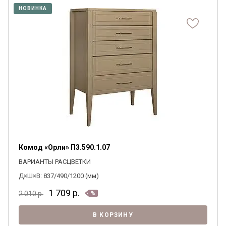
НОВИНКА
Комод «Орли» П3.590.1.07
ВАРИАНТЫ РАСЦВЕТКИ
Д×Ш×В: 837/490/1200 (мм)
1 709
р.
2 010
р.
В КОРЗИНУ