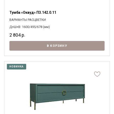
Тумба «Оквуд» П3.142.0.11
ВАРИАНТЫ РАСЦВЕТКИ
Д×Ш×В: 1600/495/678 (мм)
2 804
р.
В КОРЗИНУ
НОВИНКА