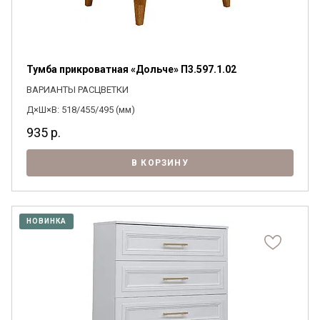
Тумба прикроватная «Дольче» П3.597.1.02
ВАРИАНТЫ РАСЦВЕТКИ
Д×Ш×В: 518/455/495 (мм)
935
р.
В КОРЗИНУ
НОВИНКА