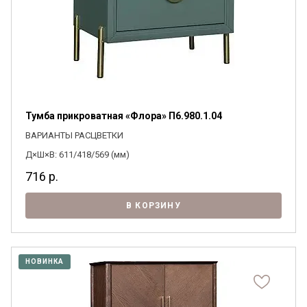
Тумба прикроватная «Флора» П6.980.1.04
ВАРИАНТЫ РАСЦВЕТКИ
Д×Ш×В: 611/418/569 (мм)
716
р.
В КОРЗИНУ
НОВИНКА