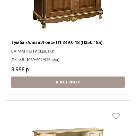
Тумба «Алези Люкс» П1.349.0.18 (П350.18л)
ВАРИАНТЫ РАСЦВЕТКИ
Д×Ш×В: 1069/501/946 (мм)
3 988
р.
В КОРЗИНУ