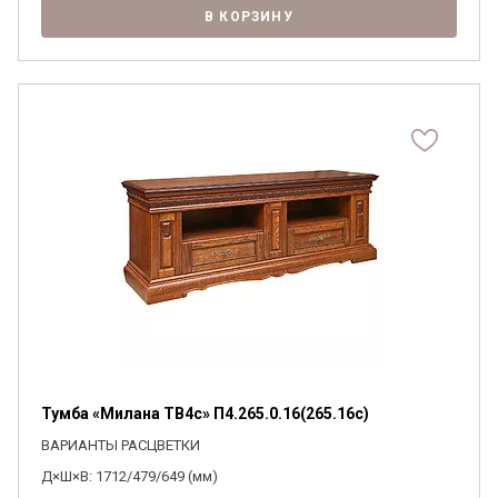
В КОРЗИНУ
Тумба «Милана ТВ4с» П4.265.0.16(265.16с)
ВАРИАНТЫ РАСЦВЕТКИ
Д×Ш×В: 1712/479/649 (мм)