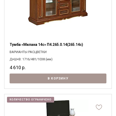
Тумба «Милана 14с» П4.265.0.14(265.14с)
ВАРИАНТЫ РАСЦВЕТКИ
Д×Ш×В: 1716/481/1038 (мм)
4 610
р.
В КОРЗИНУ
КОЛИЧЕСТВО ОГРАНИЧЕНО