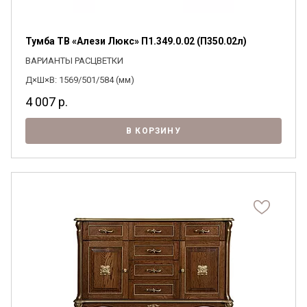
Тумба ТВ «Алези Люкс» П1.349.0.02 (П350.02л)
ВАРИАНТЫ РАСЦВЕТКИ
Д×Ш×В: 1569/501/584 (мм)
4 007
р.
В КОРЗИНУ