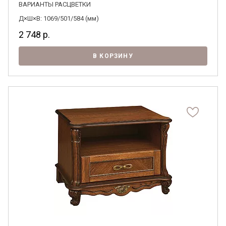
ВАРИАНТЫ РАСЦВЕТКИ
Д×Ш×В: 1069/501/584 (мм)
2 748
р.
В КОРЗИНУ