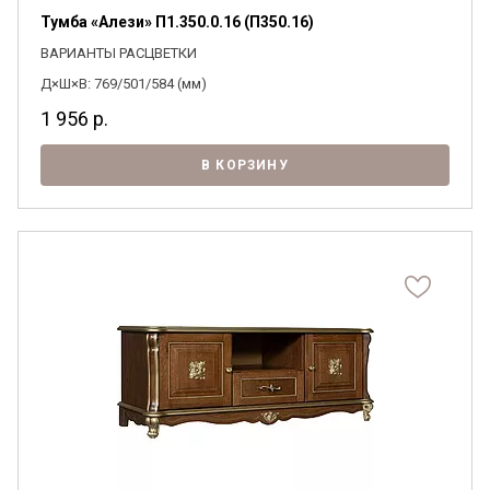
Тумба «Алези» П1.350.0.16 (П350.16)
ВАРИАНТЫ РАСЦВЕТКИ
Д×Ш×В: 769/501/584 (мм)
1 956
р.
В КОРЗИНУ