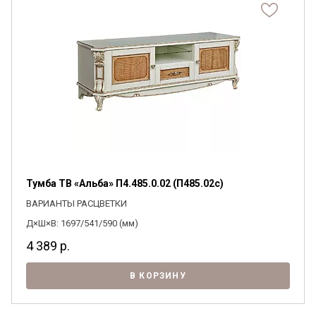
Тумба ТВ «Альба» П4.485.0.02 (П485.02с)
ВАРИАНТЫ РАСЦВЕТКИ
Д×Ш×В: 1697/541/590 (мм)
4 389
р.
В КОРЗИНУ