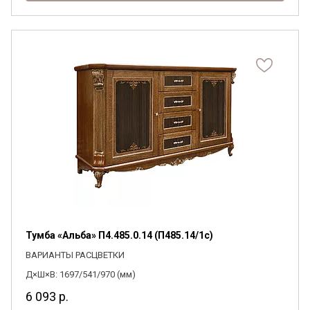
Тумба «Альба» П4.485.0.14 (П485.14/1с)
ВАРИАНТЫ РАСЦВЕТКИ
Д×Ш×В: 1697/541/970 (мм)
6 093
р.