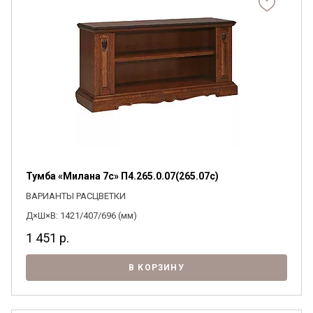
Тумба «Милана 7с» П4.265.0.07(265.07с)
ВАРИАНТЫ РАСЦВЕТКИ
Д×Ш×В: 1421/407/696 (мм)
1 451
р.
В КОРЗИНУ