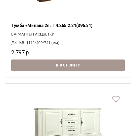
Тумба «Милана 2я» П4.265.2.31(396.31)
ВАРИАНТЫ РАСЦВЕТКИ
Д×Ш×В: 1112/409/741 (мм)
2 797
р.
В КОРЗИНУ