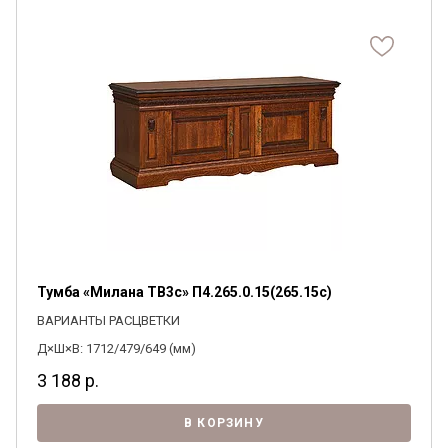
Тумба «Милана ТВ3с» П4.265.0.15(265.15с)
ВАРИАНТЫ РАСЦВЕТКИ
Д×Ш×В: 1712/479/649 (мм)
3 188
р.
В КОРЗИНУ