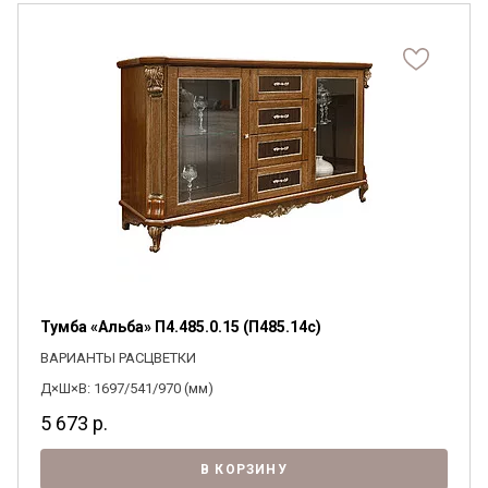
Тумба «Альба» П4.485.0.15 (П485.14с)
ВАРИАНТЫ РАСЦВЕТКИ
Д×Ш×В: 1697/541/970 (мм)
5 673
р.
В КОРЗИНУ