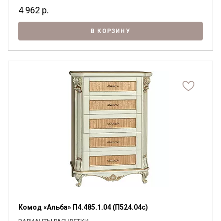
4 962
р.
В КОРЗИНУ
Комод «Альба» П4.485.1.04 (П524.04с)