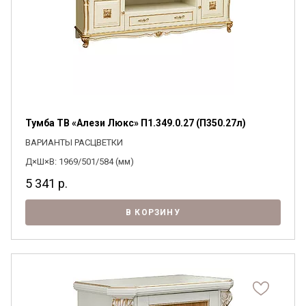
Тумба ТВ «Алези Люкс» П1.349.0.27 (П350.27л)
ВАРИАНТЫ РАСЦВЕТКИ
Д×Ш×В: 1969/501/584 (мм)
5 341
р.
В КОРЗИНУ