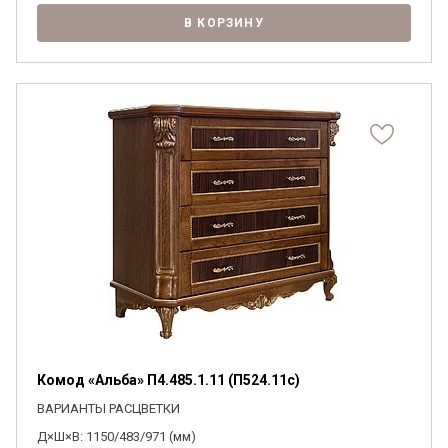
В КОРЗИНУ
Комод «Альба» П4.485.1.11 (П524.11с)
ВАРИАНТЫ РАСЦВЕТКИ
Д×Ш×В: 1150/483/971 (мм)