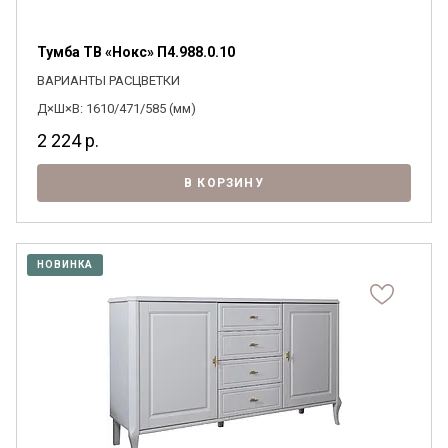
Тумба ТВ «Нокс» П4.988.0.10
ВАРИАНТЫ РАСЦВЕТКИ
Д×Ш×В: 1610/471/585 (мм)
2 224
р.
В КОРЗИНУ
НОВИНКА