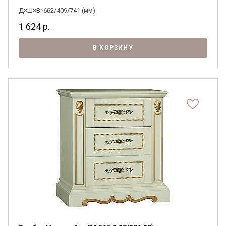
Д×Ш×В: 662/409/741 (мм)
1 624
р.
В КОРЗИНУ