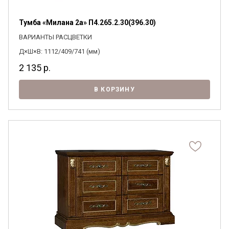
Тумба «Милана 2а» П4.265.2.30(396.30)
ВАРИАНТЫ РАСЦВЕТКИ
Д×Ш×В: 1112/409/741 (мм)
2 135
р.
В КОРЗИНУ