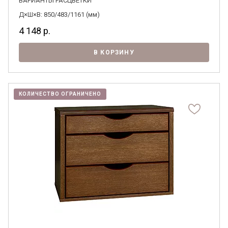
ВАРИАНТЫ РАСЦВЕТКИ
Д×Ш×В: 850/483/1161 (мм)
4 148
р.
В КОРЗИНУ
КОЛИЧЕСТВО ОГРАНИЧЕНО