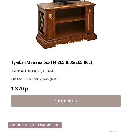
Тумба «Милана 6с» П4.265.0.06(265.06с)
ВАРИАНТЫ РАСЦВЕТКИ
Д×Ш×В: 1021/407/696 (мм)
1 370
р.
В КОРЗИНУ
КОЛИЧЕСТВО ОГРАНИЧЕНО