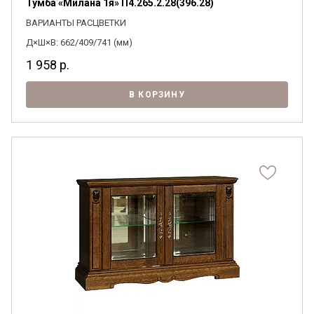
Тумба «Милана 1я» П4.265.2.28(396.28)
ВАРИАНТЫ РАСЦВЕТКИ
Д×Ш×В: 662/409/741 (мм)
1 958
р.
В КОРЗИНУ