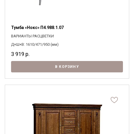
Тумба «Нокс» П4.988.1.07
ВАРИАНТЫ РАСЦВЕТКИ
Д×Ш×В: 1610/471/950 (мм)
3 919
р.
В КОРЗИНУ