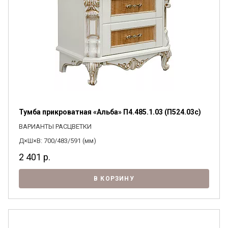
Тумба прикроватная «Альба» П4.485.1.03 (П524.03с)
ВАРИАНТЫ РАСЦВЕТКИ
Д×Ш×В: 700/483/591 (мм)
2 401
р.
В КОРЗИНУ