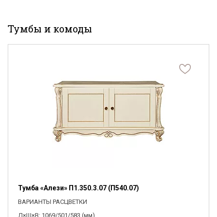
Тумбы и комоды
Тумба «Алези» П1.350.3.07 (П540.07)
ВАРИАНТЫ РАСЦВЕТКИ
Д×Ш×В: 1069/501/583 (мм)