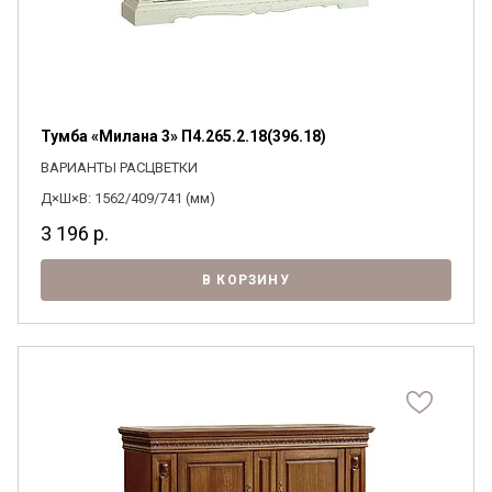
Тумба «Милана 3» П4.265.2.18(396.18)
ВАРИАНТЫ РАСЦВЕТКИ
Д×Ш×В: 1562/409/741 (мм)
3 196
р.
В КОРЗИНУ