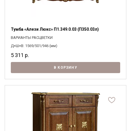
Тумба «Алези Люкс» П1.349.0.03 (П350.03л)
ВАРИАНТЫ РАСЦВЕТКИ
Д×Ш×В: 1569/501/946 (мм)
5 311
р.
В КОРЗИНУ