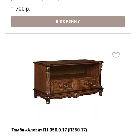
1 700
р.
В КОРЗИНУ
Тумба «Алези» П1.350.0.17 (П350.17)