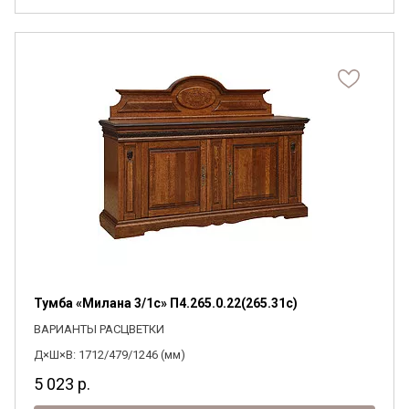
Тумба «Милана 3/1с» П4.265.0.22(265.31с)
ВАРИАНТЫ РАСЦВЕТКИ
Д×Ш×В: 1712/479/1246 (мм)
5 023
р.