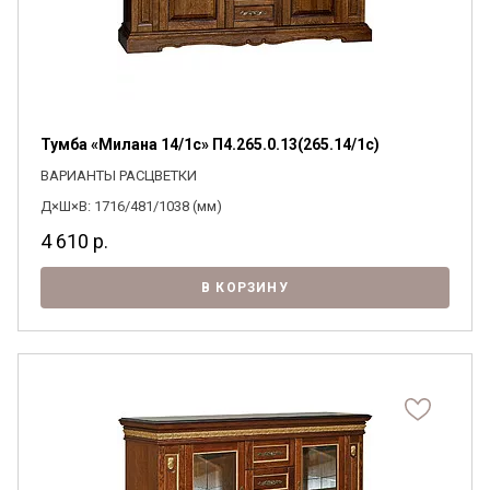
Тумба «Милана 14/1с» П4.265.0.13(265.14/1с)
ВАРИАНТЫ РАСЦВЕТКИ
Д×Ш×В: 1716/481/1038 (мм)
4 610
р.
В КОРЗИНУ