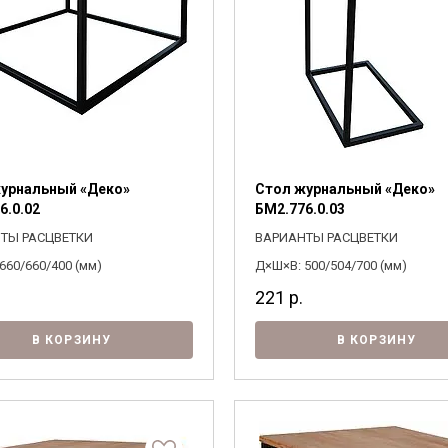
урнальный «Деко»
Стол журнальный «Деко»
6.0.02
БМ2.776.0.03
ТЫ РАСЦВЕТКИ
ВАРИАНТЫ РАСЦВЕТКИ
660/660/400 (мм)
Д×Ш×В: 500/504/700 (мм)
221
р.
В КОРЗИНУ
В КОРЗИНУ