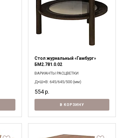
Стол журнальный «Гамбург»
БМ2.781.0.02
ВАРИАНТЫ РАСЦВЕТКИ
Д×Ш×В: 645/645/500 (мм)
554
р.
В КОРЗИНУ