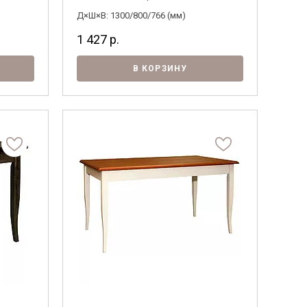
Д×Ш×В: 1300/800/766 (мм)
1 427
р.
В КОРЗИНУ