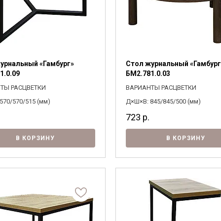
урнальный «Гамбург»
Стол журнальный «Гамбург
1.0.09
БМ2.781.0.03
ТЫ РАСЦВЕТКИ
ВАРИАНТЫ РАСЦВЕТКИ
570/570/515 (мм)
Д×Ш×В: 845/845/500 (мм)
723
р.
В КОРЗИНУ
В КОРЗИНУ