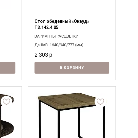
Стол обеденный «Оквуд»
П3.142.4.05
ВАРИАНТЫ РАСЦВЕТКИ
Д×Ш×В: 1640/940/777 (мм)
2 303
р.
В КОРЗИНУ