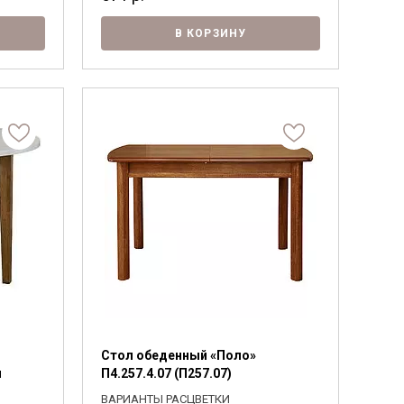
В КОРЗИНУ
Стол обеденный «Поло»
н
П4.257.4.07 (П257.07)
ВАРИАНТЫ РАСЦВЕТКИ