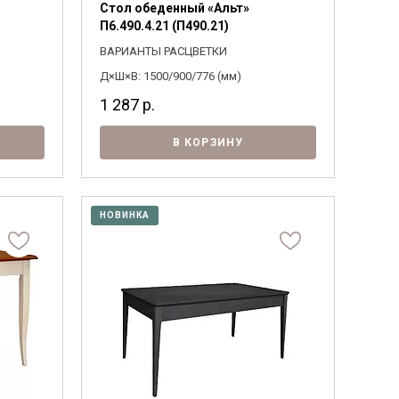
Стол обеденный «Альт»
П6.490.4.21 (П490.21)
ВАРИАНТЫ РАСЦВЕТКИ
Д×Ш×В: 1500/900/776 (мм)
1 287
р.
В КОРЗИНУ
НОВИНКА