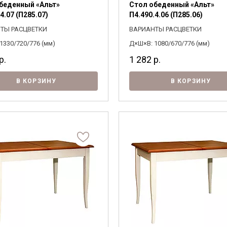
беденный «Альт»
Стол обеденный «Альт»
4.07 (П285.07)
П4.490.4.06 (П285.06)
ТЫ РАСЦВЕТКИ
ВАРИАНТЫ РАСЦВЕТКИ
1330/720/776 (мм)
Д×Ш×В: 1080/670/776 (мм)
р.
1 282
р.
В КОРЗИНУ
В КОРЗИНУ