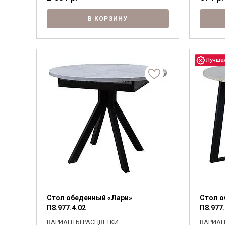
В КОРЗИНУ
Стол обеденный «Лари»
Стол о
П8.977.4.02
П8.977
ВАРИАНТЫ РАСЦВЕТКИ
ВАРИАН