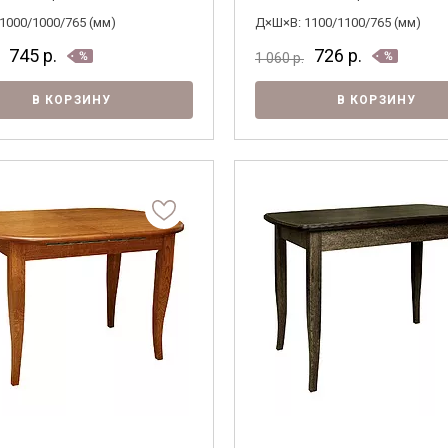
1000/1000/765 (мм)
Д×Ш×В: 1100/1100/765 (мм)
745
р.
726
р.
1 060
р.
В КОРЗИНУ
В КОРЗИНУ