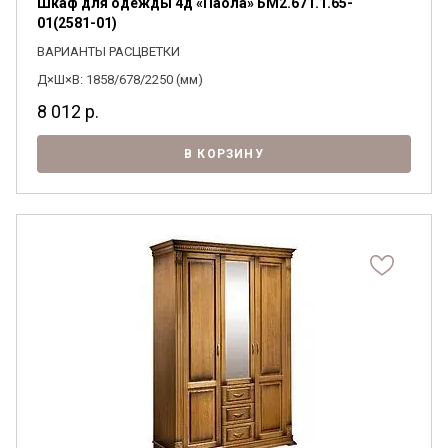
Шкаф для одежды 4д «Паола» БМ2.671.1.65-
01(2581-01)
ВАРИАНТЫ РАСЦВЕТКИ
Д×Ш×В: 1858/678/2250 (мм)
8 012
р.
В КОРЗИНУ