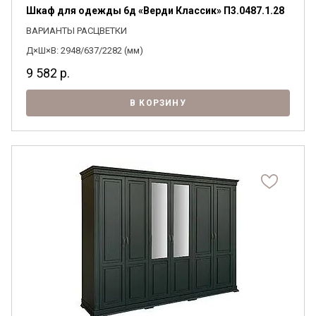
Шкаф для одежды 6д «Верди Классик» П3.0487.1.28
ВАРИАНТЫ РАСЦВЕТКИ
Д×Ш×В: 2948/637/2282 (мм)
9 582
р.
В КОРЗИНУ