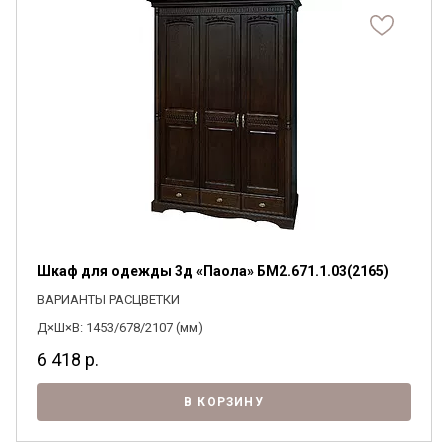
Шкаф для одежды 3д «Паола» БМ2.671.1.03(2165)
ВАРИАНТЫ РАСЦВЕТКИ
Д×Ш×В: 1453/678/2107 (мм)
6 418
р.
В КОРЗИНУ