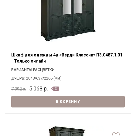
Шкаф для одежды 4д «Верди Классик» П3.0487.1.01
- Только онлайн
ВАРИАНТЫ РАСЦВЕТКИ
Д×Ш×В: 2048/637/2266 (мм)
5 063
р.
7 392
р.
В КОРЗИНУ