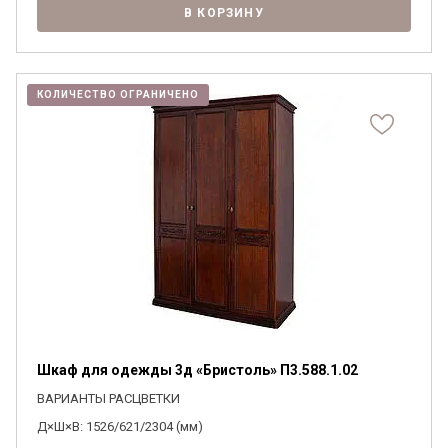
В КОРЗИНУ
КОЛИЧЕСТВО ОГРАНИЧЕНО
Шкаф для одежды 3д «Бристоль» П3.588.1.02
ВАРИАНТЫ РАСЦВЕТКИ
Д×Ш×В: 1526/621/2304 (мм)