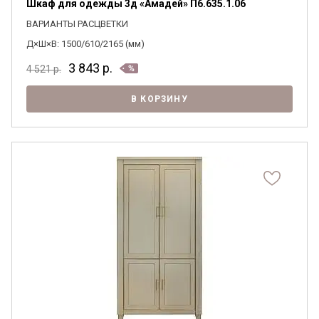
Шкаф для одежды 3д «Амадей» П6.635.1.06
ВАРИАНТЫ РАСЦВЕТКИ
Д×Ш×В: 1500/610/2165 (мм)
3 843
р.
4 521
р.
В КОРЗИНУ