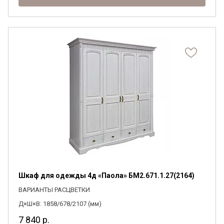
Шкаф для одежды 4д «Паола» БМ2.671.1.27(2164)
ВАРИАНТЫ РАСЦВЕТКИ
Д×Ш×В: 1858/678/2107 (мм)
7 840
р.