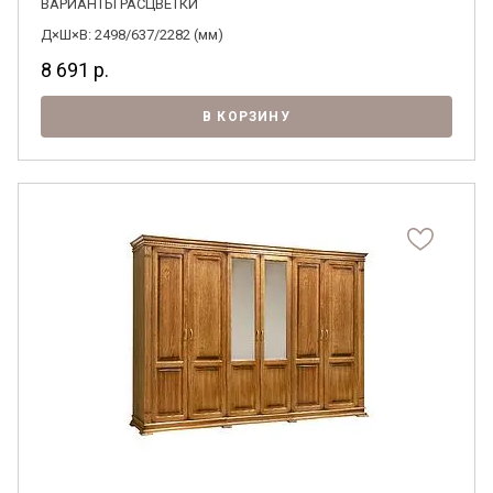
ВАРИАНТЫ РАСЦВЕТКИ
Д×Ш×В: 2498/637/2282 (мм)
8 691
р.
В КОРЗИНУ