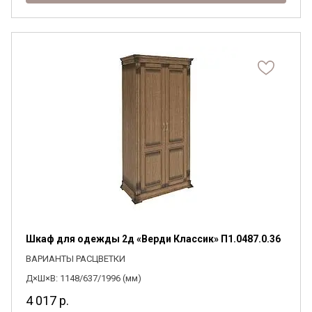
Шкаф для одежды 2д «Верди Классик» П1.0487.0.36
ВАРИАНТЫ РАСЦВЕТКИ
Д×Ш×В: 1148/637/1996 (мм)
4 017
р.