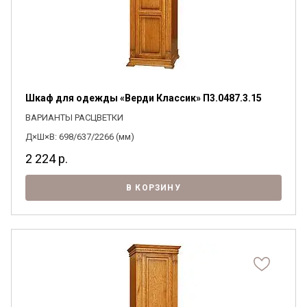
Шкаф для одежды «Верди Классик» П3.0487.3.15
ВАРИАНТЫ РАСЦВЕТКИ
Д×Ш×В: 698/637/2266 (мм)
2 224
р.
В КОРЗИНУ