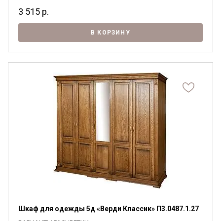
3 515
р.
В КОРЗИНУ
Шкаф для одежды 5д «Верди Классик» П3.0487.1.27