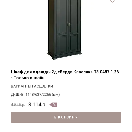
Шкаф для одежды 2д «Верди Классик» П3.0487.1.26
- Только онлайн
ВАРИАНТЫ РАСЦВЕТКИ
Д×Ш×В: 1148/637/2266 (мм)
3 114
р.
4 546
р.
В КОРЗИНУ