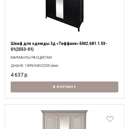
Шкаф для одежды 3д «Тиффани» БМ2.681.1.03-
01(2553-01)
ВАРИАНТЫ РАСЦВЕТКИ
Д×Ш×В: 1499/640/2200 (мм)
4 637
р.
В КОРЗИНУ