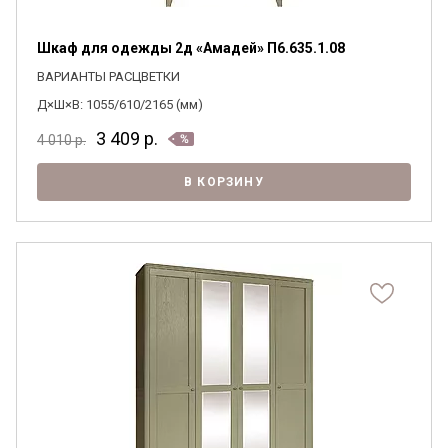
Шкаф для одежды 2д «Амадей» П6.635.1.08
ВАРИАНТЫ РАСЦВЕТКИ
Д×Ш×В: 1055/610/2165 (мм)
3 409
р.
4 010
р.
В КОРЗИНУ