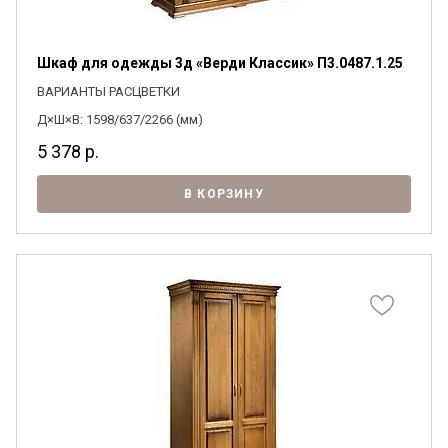
Шкаф для одежды 3д «Верди Классик» П3.0487.1.25
ВАРИАНТЫ РАСЦВЕТКИ
Я ознакомлен с
Политикой
в отношении
Д×Ш×В: 1598/637/2266 (мм)
обработки персональных данных и
согласен на их обработку.
5 378
р.
В КОРЗИНУ