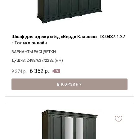
Шкаф для одежды 5д «Верди Классик» П3.0487.1.27
- Только онлайн
ВАРИАНТЫ РАСЦВЕТКИ
Д×Ш×В: 2498/637/2282 (мм)
6 352
р.
9 274
р.
В КОРЗИНУ