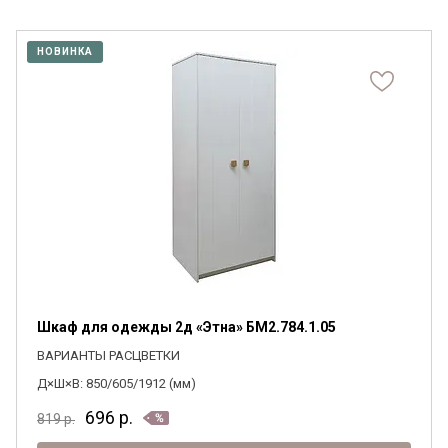
НОВИНКА
Шкаф для одежды 2д «Этна» БМ2.784.1.05
ВАРИАНТЫ РАСЦВЕТКИ
Д×Ш×В: 850/605/1912 (мм)
696
р.
819
р.