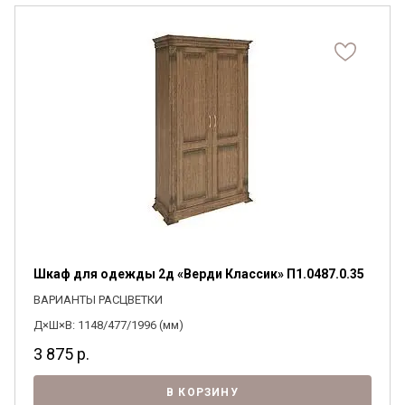
Шкаф для одежды 2д «Верди Классик» П1.0487.0.35
ВАРИАНТЫ РАСЦВЕТКИ
Д×Ш×В: 1148/477/1996 (мм)
3 875
р.
В КОРЗИНУ