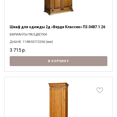
Шкаф для одежды 2д «Верди Классик» П3.0487.1.26
ВАРИАНТЫ РАСЦВЕТКИ
Д×Ш×В: 1148/637/2266 (мм)
3 715
р.
В КОРЗИНУ