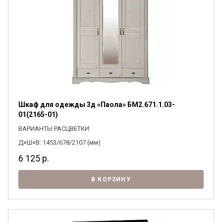
Шкаф для одежды 3д «Паола» БМ2.671.1.03-
01(2165-01)
ВАРИАНТЫ РАСЦВЕТКИ
Д×Ш×В: 1453/678/2107 (мм)
6 125
р.
В КОРЗИНУ