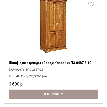
Шкаф для одежды «Верди Классик» П3.0487.3.10
ВАРИАНТЫ РАСЦВЕТКИ
Д×Ш×В: 1148/637/2266 (мм)
3 690
р.
В КОРЗИНУ