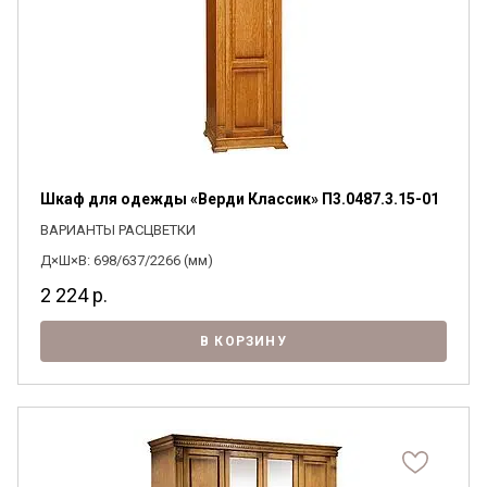
Шкаф для одежды «Верди Классик» П3.0487.3.15-01
ВАРИАНТЫ РАСЦВЕТКИ
Д×Ш×В: 698/637/2266 (мм)
2 224
р.
В КОРЗИНУ