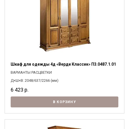
Шкаф для одежды 4д «Верди Классик» П3.0487.1.01
ВАРИАНТЫ РАСЦВЕТКИ
Д×Ш×В: 2048/637/2266 (мм)
6 423
р.
В КОРЗИНУ