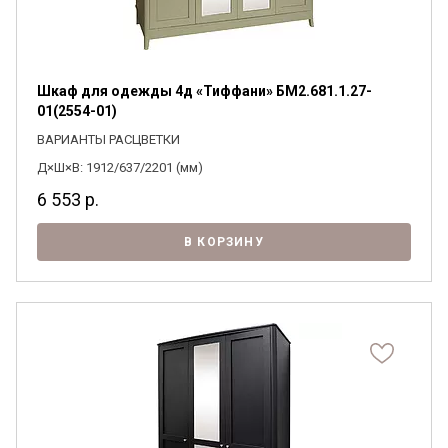
Шкаф для одежды 4д «Тиффани» БМ2.681.1.27-
01(2554-01)
ВАРИАНТЫ РАСЦВЕТКИ
Д×Ш×В: 1912/637/2201 (мм)
6 553
р.
В КОРЗИНУ