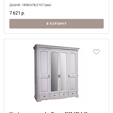
Д×Ш×В: 1858/678/2107 (мм)
7 621
р.
В КОРЗИНУ