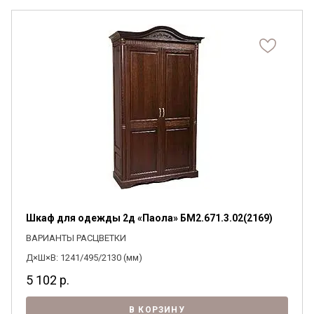
Шкаф для одежды 2д «Паола» БМ2.671.3.02(2169)
ВАРИАНТЫ РАСЦВЕТКИ
Д×Ш×В: 1241/495/2130 (мм)
5 102
р.
В КОРЗИНУ