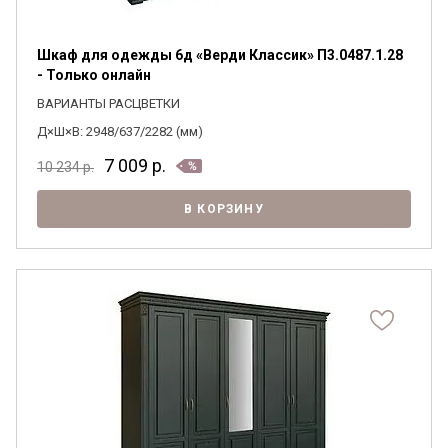
Шкаф для одежды 6д «Верди Классик» П3.0487.1.28
- Только онлайн
ВАРИАНТЫ РАСЦВЕТКИ
Д×Ш×В: 2948/637/2282 (мм)
7 009
р.
10 234
р.
В КОРЗИНУ