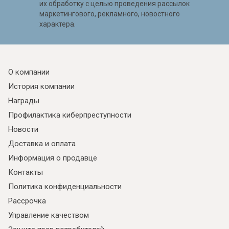
их обработку с целью проведения рассылок
маркетингового, рекламного, новостного
характера.
О компании
История компании
Награды
Профилактика киберпреступности
Новости
Доставка и оплата
Информация о продавце
Контакты
Политика конфиденциальности
Рассрочка
Управление качеством