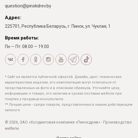
question@pinskdrev.by
Адрес:
225701, Республика Беларусь, г. Пинск, ул. Чуклая, 1
Время работы:
Пн — Пт: 08.00 — 19.00
* Сайт не является публичной офертой. Дизайн, цвет, технические
характеристики изделия, его комплектация могут отличаться от
представленных на фото и в описании образцов. Уточняйте цену,
информацию о товаре, его наличии и сроках поставки мебели при
покупке у продавца-консультанта.
** Лучшая цена - среди товаров, представленных в нашем действующем
каталоге
© 2026, ЗАО «Холдинговая компания «Пинскдрев» - Производство
мебели.