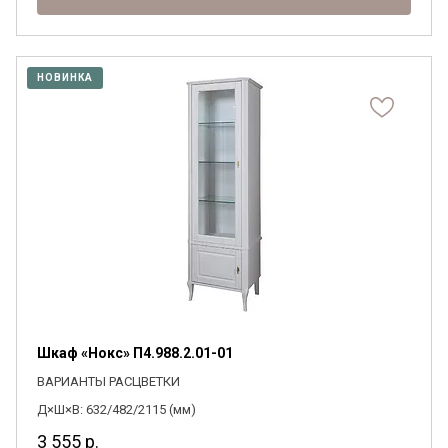
НОВИНКА
Шкаф «Нокс» П4.988.2.01-01
ВАРИАНТЫ РАСЦВЕТКИ
Д×Ш×В: 632/482/2115 (мм)
3 555
р.