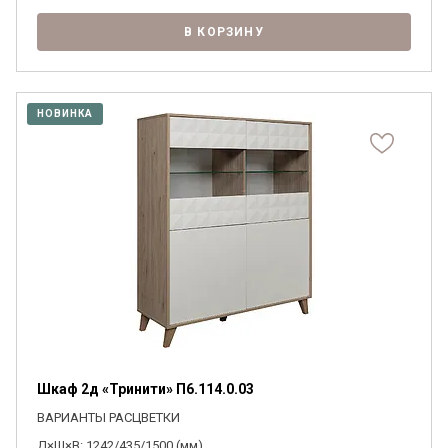
В КОРЗИНУ
НОВИНКА
Шкаф 2д «Тринити» П6.114.0.03
ВАРИАНТЫ РАСЦВЕТКИ
Д×Ш×В: 1242/435/1500 (мм)