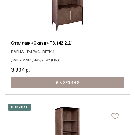
Стеллаж «Оквуд» П3.142.2.21
ВАРИАНТЫ РАСЦВЕТКИ
Д×Ш×В: 985/495/2192 (мм)
3 904
р.
В КОРЗИНУ
НОВИНКА