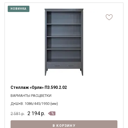
НОВИНКА
Стеллаж «Орли» П3.590.2.02
ВАРИАНТЫ РАСЦВЕТКИ
Д×Ш×В: 1086/445/1950 (мм)
2 194
р.
2 581
р.
В КОРЗИНУ