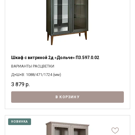
Шкаф с витриной 2д «Дольче» П3.597.0.02
ВАРИАНТЫ РАСЦВЕТКИ
Д×Ш×В: 1088/471/1724 (мм)
3 879
р.
В КОРЗИНУ
НОВИНКА