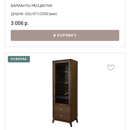
ВАРИАНТЫ РАСЦВЕТКИ
Д×Ш×В: 632/471/2050 (мм)
3 006
р.
В КОРЗИНУ
НОВИНКА