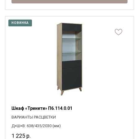
НОВИНКА
Шкаф «Тринити» П6.114.0.01
ВАРИАНТЫ РАСЦВЕТКИ
Д×Ш×В: 638/435/2030 (мм)
1 225
р.