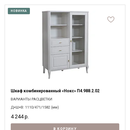
НОВИНКА
Шкаф комбинированный «Нокс» П4.988.2.02
ВАРИАНТЫ РАСЦВЕТКИ
Д×Ш×В: 1110/471/1582 (мм)
4 244
р.
В КОРЗИНУ