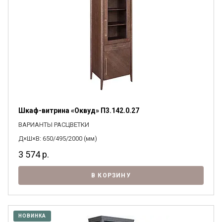
Шкаф-витрина «Оквуд» П3.142.0.27
ВАРИАНТЫ РАСЦВЕТКИ
Д×Ш×В: 650/495/2000 (мм)
3 574
р.
В КОРЗИНУ
НОВИНКА