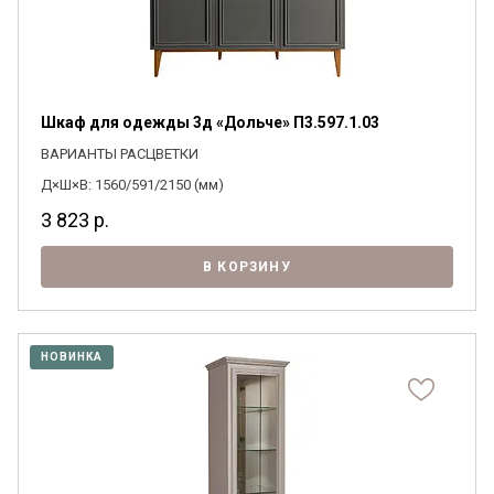
Шкаф для одежды 3д «Дольче» П3.597.1.03
ВАРИАНТЫ РАСЦВЕТКИ
Д×Ш×В: 1560/591/2150 (мм)
3 823
р.
В КОРЗИНУ
НОВИНКА