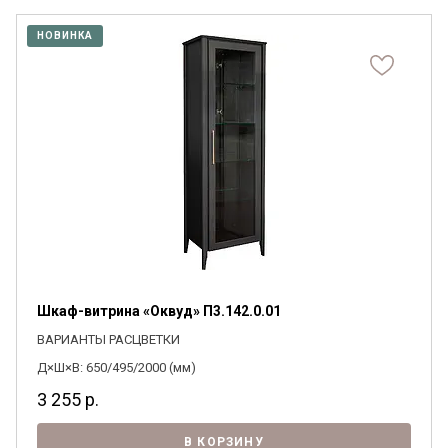
НОВИНКА
Шкаф-витрина «Оквуд» П3.142.0.01
ВАРИАНТЫ РАСЦВЕТКИ
Д×Ш×В: 650/495/2000 (мм)
3 255
р.
В КОРЗИНУ