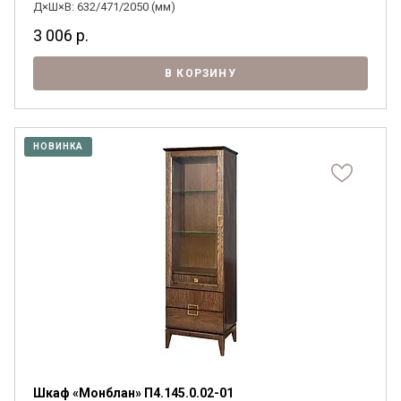
Д×Ш×В: 632/471/2050 (мм)
3 006
р.
В КОРЗИНУ
НОВИНКА
Шкаф «Монблан» П4.145.0.02-01