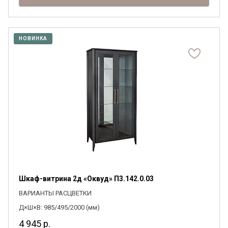
НОВИНКА
Я ознакомлен с
Политикой
в отношении
обработки персональных данных и
согласен на их обработку.
Шкаф-витрина 2д «Оквуд» П3.142.0.03
ВАРИАНТЫ РАСЦВЕТКИ
Д×Ш×В: 985/495/2000 (мм)
4 945
р.