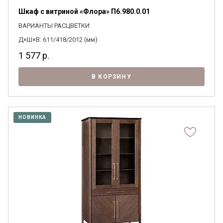
Шкаф с витриной «Флора» П6.980.0.01
ВАРИАНТЫ РАСЦВЕТКИ
Д×Ш×В: 611/418/2012 (мм)
1 577
р.
В КОРЗИНУ
НОВИНКА