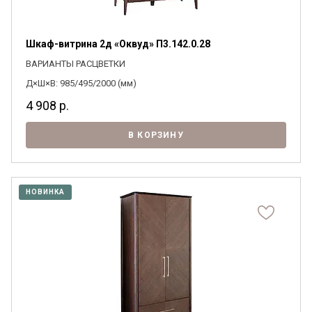
Шкаф-витрина 2д «Оквуд» П3.142.0.28
ВАРИАНТЫ РАСЦВЕТКИ
Д×Ш×В: 985/495/2000 (мм)
4 908
р.
В КОРЗИНУ
НОВИНКА