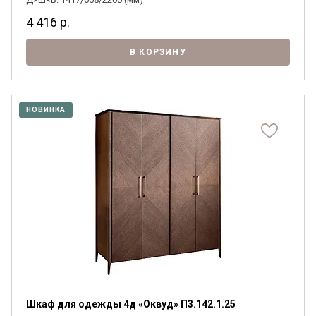
4 416
р.
В КОРЗИНУ
НОВИНКА
Шкаф для одежды 4д «Оквуд» П3.142.1.25