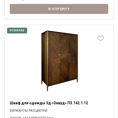
В КОРЗИНУ
НОВИНКА
Шкаф для одежды 3д «Оквуд» П3.142.1.12
ВАРИАНТЫ РАСЦВЕТКИ
Д×Ш×В: 1417/608/2200 (мм)