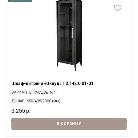
Шкаф-витрина «Оквуд» П3.142.0.01-01
ВАРИАНТЫ РАСЦВЕТКИ
Д×Ш×В: 650/495/2000 (мм)
3 255
р.
В КОРЗИНУ