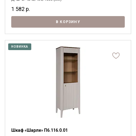
1 582
р.
В КОРЗИНУ
НОВИНКА
Шкаф «Шарли» П6.116.0.01