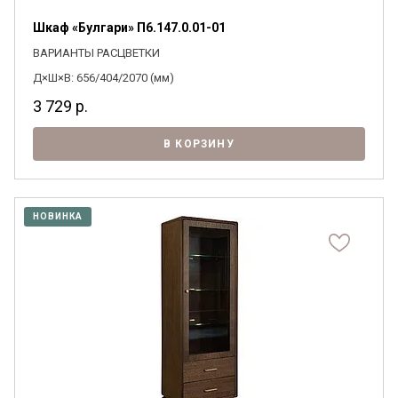
Шкаф «Булгари» П6.147.0.01-01
ВАРИАНТЫ РАСЦВЕТКИ
Д×Ш×В: 656/404/2070 (мм)
3 729
р.
В КОРЗИНУ
НОВИНКА