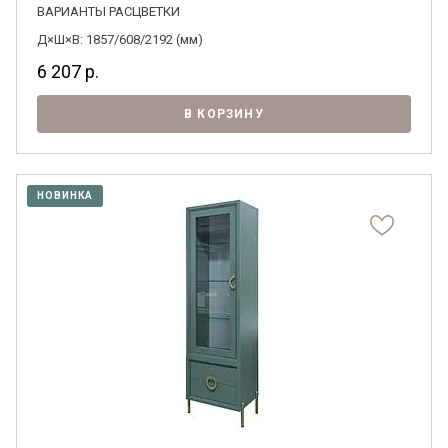
ВАРИАНТЫ РАСЦВЕТКИ
Д×Ш×В: 1857/608/2192 (мм)
6 207
р.
В КОРЗИНУ
НОВИНКА