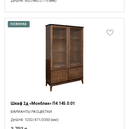
Д×Ш×В: 632/482/2115 (мм)
НОВИНКА
Шкаф 2д «Монблан» П4.145.0.01
ВАРИАНТЫ РАСЦВЕТКИ
Д×Ш×В: 1232/471/2050 (мм)
3 793
р.