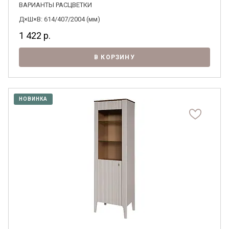
ВАРИАНТЫ РАСЦВЕТКИ
Д×Ш×В: 614/407/2004 (мм)
1 422
р.
В КОРЗИНУ
НОВИНКА