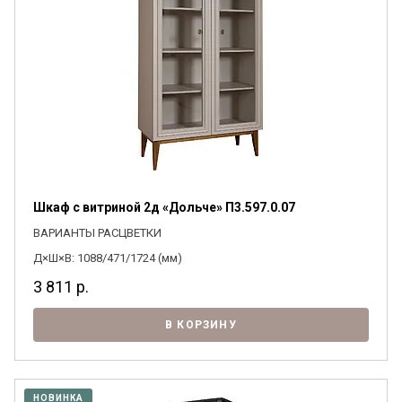
Шкаф с витриной 2д «Дольче» П3.597.0.07
ВАРИАНТЫ РАСЦВЕТКИ
Д×Ш×В: 1088/471/1724 (мм)
3 811
р.
В КОРЗИНУ
НОВИНКА