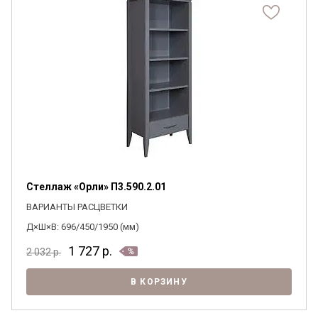
Стеллаж «Орли» П3.590.2.01
ВАРИАНТЫ РАСЦВЕТКИ
Д×Ш×В: 696/450/1950 (мм)
1 727
р.
2 032
р.
В КОРЗИНУ