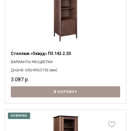
Стеллаж «Оквуд» П3.142.2.20
ВАРИАНТЫ РАСЦВЕТКИ
Д×Ш×В: 650/495/2192 (мм)
3 087
р.
В КОРЗИНУ
НОВИНКА