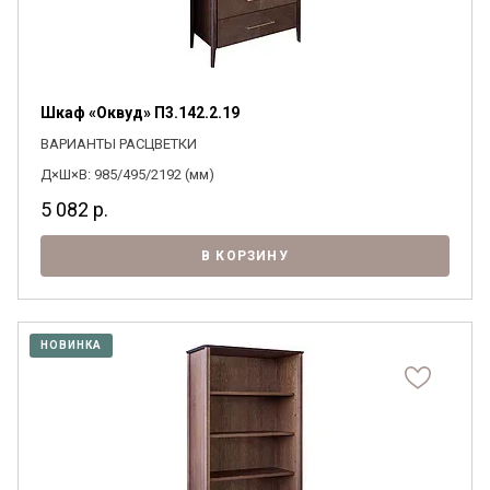
Шкаф «Оквуд» П3.142.2.19
ВАРИАНТЫ РАСЦВЕТКИ
Д×Ш×В: 985/495/2192 (мм)
5 082
р.
В КОРЗИНУ
НОВИНКА