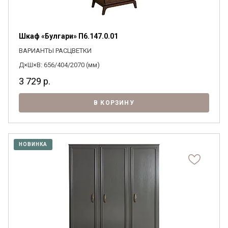
Шкаф «Булгари» П6.147.0.01
ВАРИАНТЫ РАСЦВЕТКИ
Д×Ш×В: 656/404/2070 (мм)
3 729
р.
В КОРЗИНУ
НОВИНКА