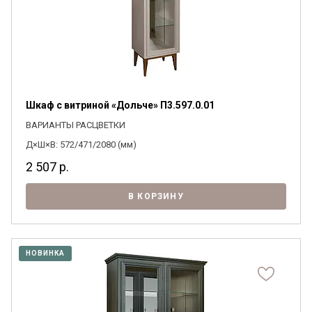
Шкаф с витриной «Дольче» П3.597.0.01
ВАРИАНТЫ РАСЦВЕТКИ
Д×Ш×В: 572/471/2080 (мм)
2 507
р.
В КОРЗИНУ
НОВИНКА