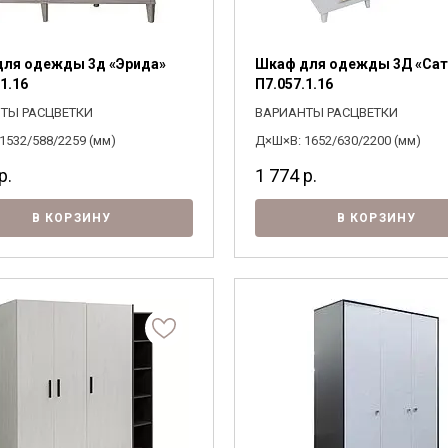
ля одежды 3д «Эрида»
Шкаф для одежды 3Д «Сат
1.16
П7.057.1.16
ТЫ РАСЦВЕТКИ
ВАРИАНТЫ РАСЦВЕТКИ
1532/588/2259 (мм)
Д×Ш×В: 1652/630/2200 (мм)
р.
1 774
р.
В КОРЗИНУ
В КОРЗИНУ