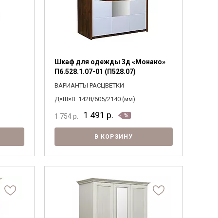
Шкаф для одежды 3д «Монако»
П6.528.1.07-01 (П528.07)
ВАРИАНТЫ РАСЦВЕТКИ
Д×Ш×В: 1428/605/2140 (мм)
1 491
р.
1 754
р.
В КОРЗИНУ