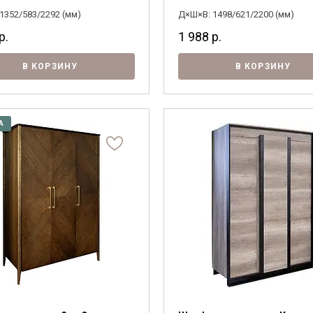
1352/583/2292 (мм)
Д×Ш×В: 1498/621/2200 (мм)
р.
1 988
р.
В КОРЗИНУ
В КОРЗИНУ
А