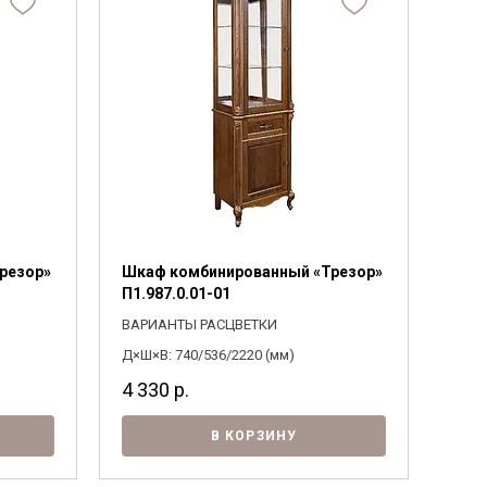
резор»
Шкаф комбинированный «Трезор»
П1.987.0.01-01
ВАРИАНТЫ РАСЦВЕТКИ
Д×Ш×В: 740/536/2220 (мм)
4 330
р.
В КОРЗИНУ