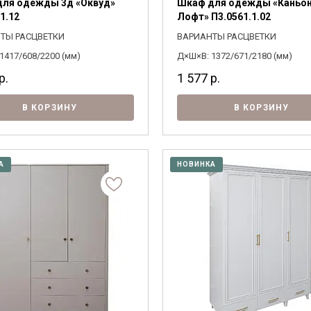
ля одежды 3д «Оквуд»
Шкаф для одежды «Каньо
1.12
Лофт» П3.0561.1.02
ТЫ РАСЦВЕТКИ
ВАРИАНТЫ РАСЦВЕТКИ
1417/608/2200 (мм)
Д×Ш×В: 1372/671/2180 (мм)
р.
1 577
р.
В КОРЗИНУ
В КОРЗИНУ
А
НОВИНКА