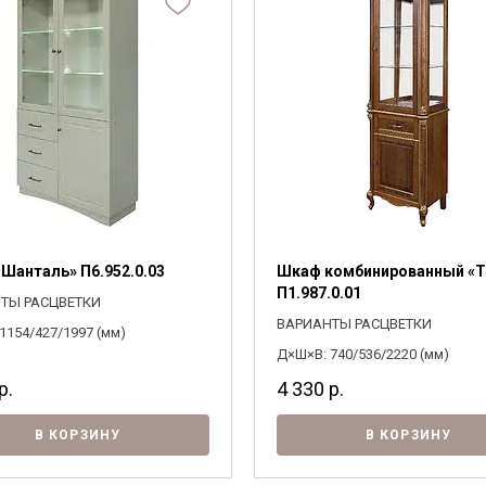
Шанталь» П6.952.0.03
Шкаф комбинированный «Т
П1.987.0.01
ТЫ РАСЦВЕТКИ
ВАРИАНТЫ РАСЦВЕТКИ
1154/427/1997 (мм)
Д×Ш×В: 740/536/2220 (мм)
р.
4 330
р.
В КОРЗИНУ
В КОРЗИНУ