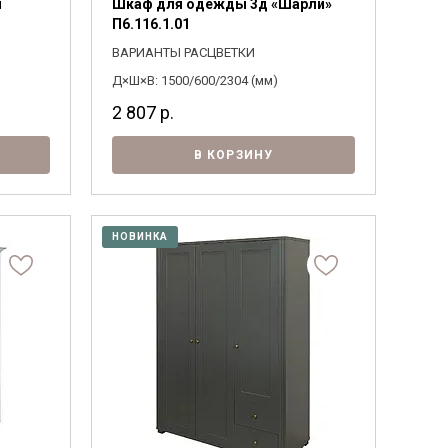
н
Шкаф для одежды 3д «Шарли»
П6.116.1.01
ВАРИАНТЫ РАСЦВЕТКИ
Д×Ш×В: 1500/600/2304 (мм)
2 807
р.
В КОРЗИНУ
НОВИНКА