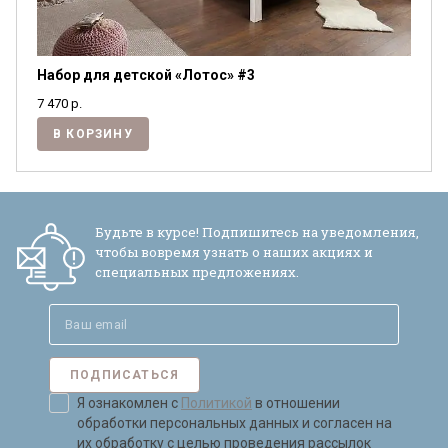
Набор для детской «Лотос» #3
7 470
р.
В КОРЗИНУ
Будьте в курсе! Подпишитесь на уведомления,
чтобы вовремя узнать о наших акциях и
специальных предложениях.
ПОДПИСАТЬСЯ
Я ознакомлен с
Политикой
в отношении
обработки персональных данных и согласен на
их обработку с целью проведения рассылок