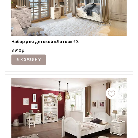
Набор для детской «Лотос» #2
8 910
р.
В КОРЗИНУ
Я ознакомлен с
Политикой
в отношении
обработки персональных данных и
согласен на их обработку.