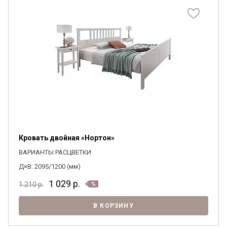
Кровать двойная «Нортон»
ВАРИАНТЫ РАСЦВЕТКИ
Д×В: 2095/1200 (мм)
1 029
р.
1 210
р.
В КОРЗИНУ