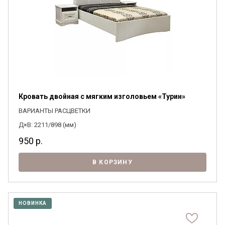
Кровать двойная с мягким изголовьем «Турин»
ВАРИАНТЫ РАСЦВЕТКИ
Д×В: 2211/898 (мм)
950
р.
В КОРЗИНУ
НОВИНКА