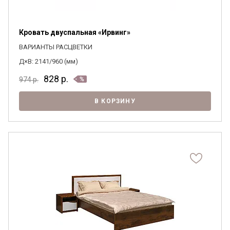
Кровать двуспальная «Ирвинг»
ВАРИАНТЫ РАСЦВЕТКИ
Д×В: 2141/960 (мм)
828
р.
974
р.
В КОРЗИНУ