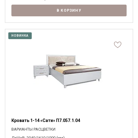
В КОРЗИНУ
НОВИНКА
Кровать 1-14 «Сати» П7.057.1.04
ВАРИАНТЫ РАСЦВЕТКИ
Д×Ш×В: 2040/1610/1000 (мм)