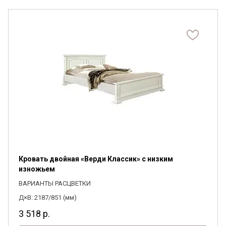
Кровать двойная «Верди Классик» с низким
изножьем
ВАРИАНТЫ РАСЦВЕТКИ
Д×В: 2187/851 (мм)
3 518
р.