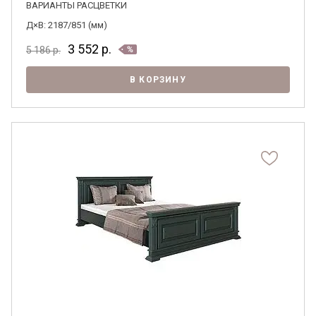
ВАРИАНТЫ РАСЦВЕТКИ
Д×В: 2187/851 (мм)
3 552
р.
5 186
р.
В КОРЗИНУ