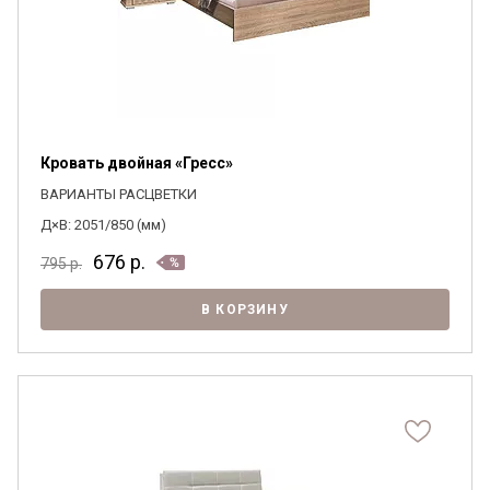
Кровать двойная «Гресс»
ВАРИАНТЫ РАСЦВЕТКИ
Д×В: 2051/850 (мм)
676
р.
795
р.
В КОРЗИНУ