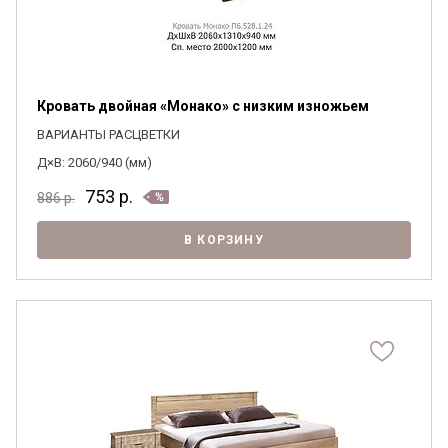
Кровать двойная «Монако» с низким изножьем
ВАРИАНТЫ РАСЦВЕТКИ
Д×В: 2060/940 (мм)
753
р.
886
р.
В КОРЗИНУ