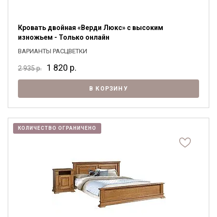
Кровать двойная «Верди Люкс» с высоким
изножьем - Только онлайн
ВАРИАНТЫ РАСЦВЕТКИ
1 820
р.
2 935
р.
В КОРЗИНУ
КОЛИЧЕСТВО ОГРАНИЧЕНО