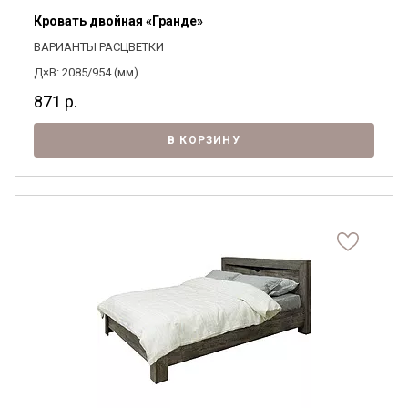
Кровать двойная «Гранде»
ВАРИАНТЫ РАСЦВЕТКИ
Д×В: 2085/954 (мм)
Я ознакомлен с
Политикой
в отношении
871
р.
обработки персональных данных и
согласен на их обработку.
В КОРЗИНУ