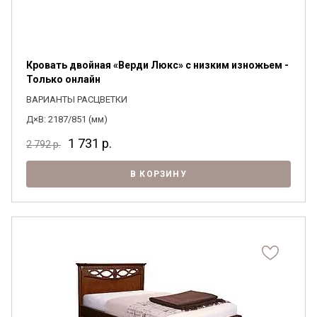
Кровать двойная «Верди Люкс» с низким изножьем -
Только онлайн
ВАРИАНТЫ РАСЦВЕТКИ
Д×В: 2187/851 (мм)
1 731
р.
2 792
р.
В КОРЗИНУ