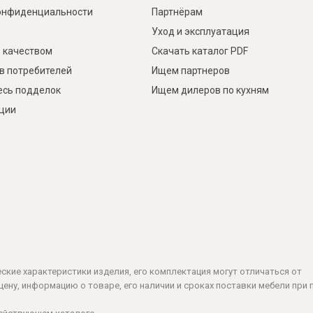
онфиденциальности
Партнёрам
Уход и эксплуатация
 качеством
Скачать каталог PDF
в потребителей
Ищем партнеров
есь подделок
Ищем дилеров по кухням
кции
ческие характеристики изделия, его комплектация могут отличаться от
ену, информацию о товаре, его наличии и сроках поставки мебели при 