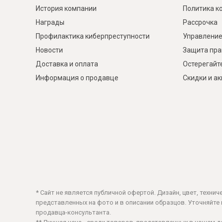
История компании
Политика к
Награды
Рассрочка
Профилактика киберпреступности
Управление
Новости
Защита пра
Доставка и оплата
Остерегайт
Информация о продавце
Скидки и а
* Сайт не является публичной офертой. Дизайн, цвет, техни
представленных на фото и в описании образцов. Уточняйте ц
продавца-консультанта.