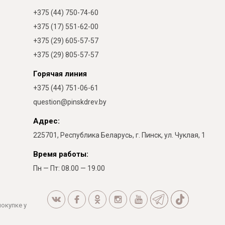
+375 (44) 750-74-60
+375 (17) 551-62-00
+375 (29) 605-57-57
+375 (29) 805-57-57
Горячая линия
+375 (44) 751-06-61
question@pinskdrev.by
Адрес:
225701, Республика Беларусь, г. Пинск, ул. Чуклая, 1
Время работы:
Пн — Пт: 08.00 — 19.00
покупке у