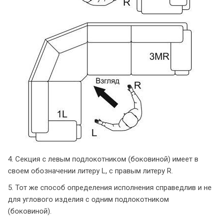
4. Секция с левым подлокотником (боковиной) имеет в
своем обозначении литеру L, с правым литеру R.
5. Тот же способ определения исполнения справедлив и не
для углового изделия с одним подлокотником
(боковиной).