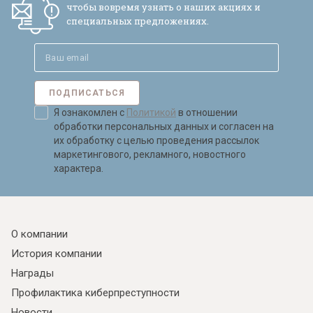
чтобы вовремя узнать о наших акциях и
обработки персональных данных и
специальных предложениях.
согласен на их обработку.
ПОДПИСАТЬСЯ
Я ознакомлен с
Политикой
в отношении
обработки персональных данных и согласен на
их обработку с целью проведения рассылок
маркетингового, рекламного, новостного
характера.
О компании
История компании
Награды
Профилактика киберпреступности
Новости