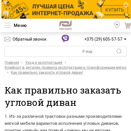
Меню
Обратный звонок
+375 (29) 605-57-57
Главная
Уход и эксплуатация
Комфорт в деталях: правила эксплуатации и трансформации мягкой 
Как правильно заказать угловой диван!
Как правильно заказать
угловой диван
1. Из-за различной трактовки разными производителями
мягкой мебели вариантов исполнения угловых диванов,
понятие «левый» или правый «диван» мы не вводим.