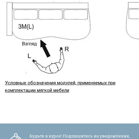
Условные обозначения модулей, применяемых при
комплектации мягкой мебели
Будьте в курсе! Подпишитесь на уведомления,
Я ознакомлен с
Политикой
в отношении