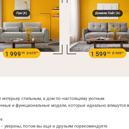
 стеллажи
 комоды
 полки, вешалки, подставки
овинки
Комнаты
ет интерьер стильным, а дом по-настоящему уютным.
менные и функциональные модели, которые идеально впишутся в
е.
 – уверены, потом вы еще и друзьям порекомендуете.