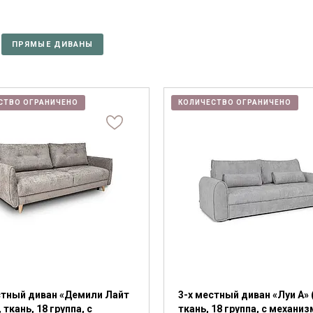
ПРЯМЫЕ ДИВАНЫ
СТВО ОГРАНИЧЕНО
КОЛИЧЕСТВО ОГРАНИЧЕНО
стный диван «Демили Лайт
3-х местный диван «Луи А» 
, ткань, 18 группа, с
ткань, 18 группа, с механи
Я ознакомлен с
Политикой
в отношении