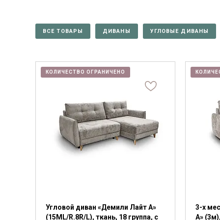
ВСЕ ТОВАРЫ
ДИВАНЫ
УГЛОВЫЕ ДИВАНЫ
КОЛИЧЕСТВО ОГРАНИЧЕНО
КОЛИЧЕ
Угловой диван «Демили Лайт А»
3-х ме
(15ML/R.8R/L), ткань, 18 группа, с
А» (3м)