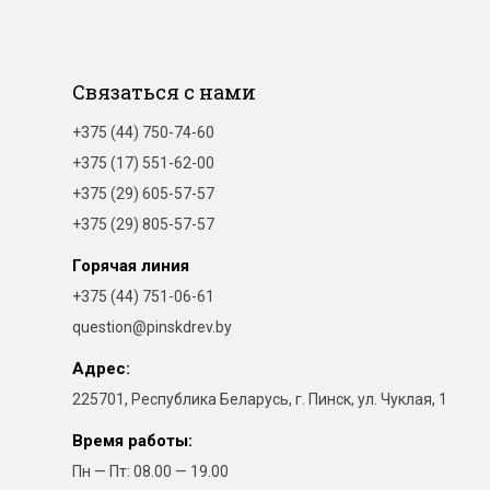
Связаться с нами
+375 (44) 750-74-60
+375 (17) 551-62-00
+375 (29) 605-57-57
+375 (29) 805-57-57
Горячая линия
+375 (44) 751-06-61
question@pinskdrev.by
Адрес:
225701, Республика Беларусь, г. Пинск, ул. Чуклая, 1
Время работы:
Пн — Пт: 08.00 — 19.00