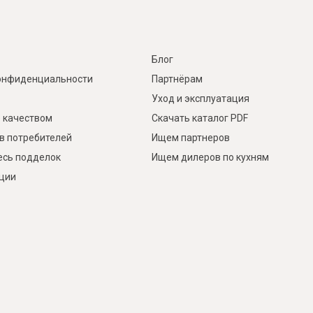
Блог
онфиденциальности
Партнёрам
Уход и эксплуатация
 качеством
Скачать каталог PDF
в потребителей
Ищем партнеров
есь подделок
Ищем дилеров по кухням
кции