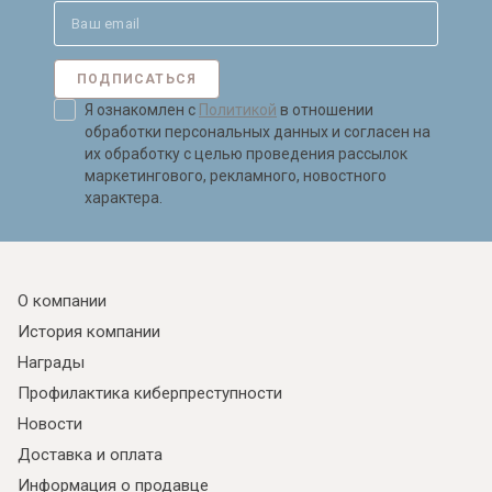
ПОДПИСАТЬСЯ
Я ознакомлен с
Политикой
в отношении
обработки персональных данных и согласен на
их обработку с целью проведения рассылок
маркетингового, рекламного, новостного
характера.
О компании
История компании
Награды
Профилактика киберпреступности
Новости
Доставка и оплата
Информация о продавце