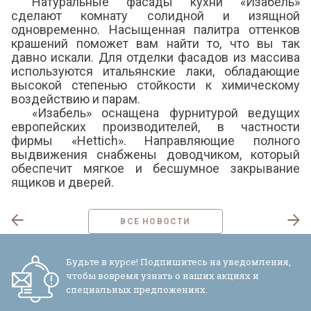
Натуральные фасады кухни «Изабель»
сделают комнату солидной и изящной
одновременно. Насыщенная палитра оттенков
крашений поможет вам найти то, что вы так
давно искали. Для отделки фасадов из массива
используются итальянские лаки, обладающие
высокой степенью стойкости к химическому
воздействию и парам.
«Изабель» оснащена фурнитурой ведущих
европейских производителей, в частности
фирмы «Неttich». Направляющие полного
выдвижения снабжены доводчиком, который
обеспечит мягкое и бесшумное закрывание
ящиков и дверей.
ВСЕ НОВОСТИ
Будьте в курсе! Подпишитесь на уведомления,
чтобы вовремя узнать о наших акциях и
специальных предложениях.