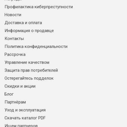
Профилактика киберпреступности
Новости
Доставка и оплата
Информация о продавце
Контакты
Политика конфиденциальности
Рассрочка
Управление качеством
Я ознакомлен с
Политикой
в отношении
Защита прав потребителей
обработки персональных данных и
Остерегайтесь подделок
согласен на их обработку.
Скидки и акции
Блог
Партнёрам
Уход и эксплуатация
Скачать каталог PDF
Ищем партнеров