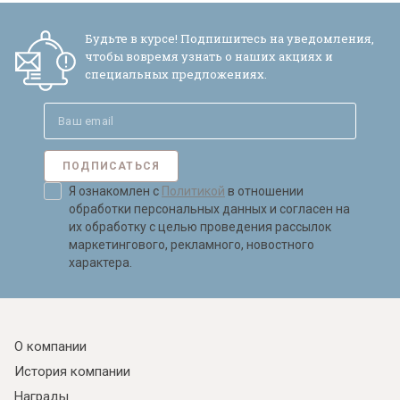
Будьте в курсе! Подпишитесь на уведомления,
чтобы вовремя узнать о наших акциях и
специальных предложениях.
ПОДПИСАТЬСЯ
Я ознакомлен с
Политикой
в отношении
обработки персональных данных и согласен на
их обработку с целью проведения рассылок
маркетингового, рекламного, новостного
характера.
О компании
История компании
Награды