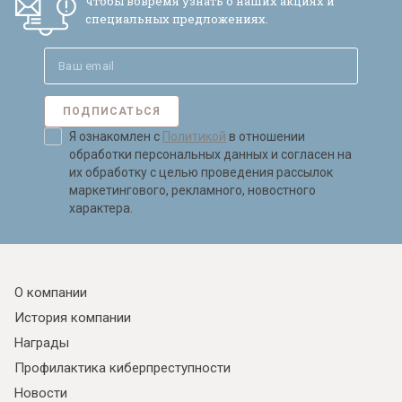
чтобы вовремя узнать о наших акциях и
обработки персональных данных и
специальных предложениях.
согласен на их обработку.
ПОДПИСАТЬСЯ
Я ознакомлен с
Политикой
в отношении
обработки персональных данных и согласен на
их обработку с целью проведения рассылок
маркетингового, рекламного, новостного
характера.
О компании
История компании
Награды
Профилактика киберпреступности
Новости