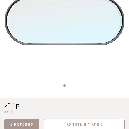
210 р.
339 р.
В КОРЗИНУ
КУПИТЬ В 1 КЛИК