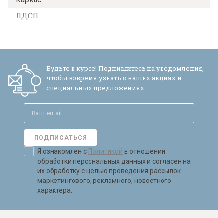
ЛДСП
Я ознакомлен с
Политикой
в отношении
обработки персональных данных и
согласен на их обработку.
Будьте в курсе! Подпишитесь на уведомления,
чтобы вовремя узнать о наших акциях и
специальных предложениях.
ПОДПИСАТЬСЯ
Я ознакомлен с
Политикой
в отношении
обработки персональных данных и согласен на
их обработку с целью проведения рассылок
маркетингового, рекламного, новостного
характера.