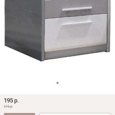
195 р.
315 р.