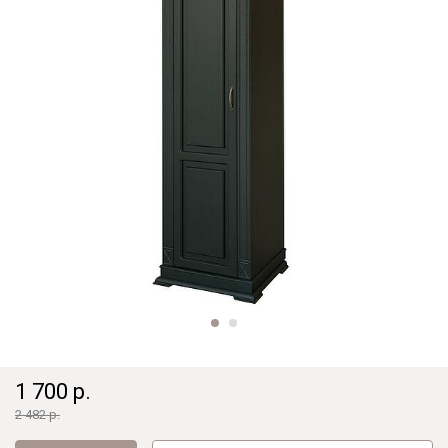
1 700 р.
2 482 р.