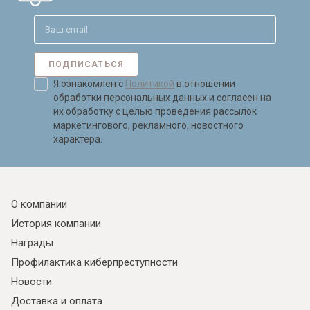
ПОДПИСАТЬСЯ
Я ознакомлен с
Политикой
в отношении
обработки персональных данных и согласен на
их обработку с целью проведения рассылок
маркетингового, рекламного, новостного
характера.
О компании
История компании
Награды
Профилактика киберпреступности
Новости
Доставка и оплата