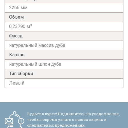
2266 мм
Объем
3
0,23790 м
Фасад
натуральный массив дуба
Я ознакомлен с
Политикой
в отношении
Каркас
обработки персональных данных и
натуральный шпон дуба
согласен на их обработку.
Тип сборки
Левый
Будьте в курсе! Подпишитесь на уведомления,
чтобы вовремя узнать о наших акциях и
специальных предложениях.