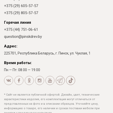
+375 (29) 605-57-57
+375 (29) 805-57-57
Горячая линия
+375 (44) 751-06-61
question@pinskdrev.by
Адрес:
225701, Республика Беларусь, г. Пинск, ул. Чуклая, 1
Время работы:
Пн — Пт: 08.00 — 19.00
* Сайт не является публичной офертой. Дизайн, цвет, технические
характеристики изделия, его комплектация могут отличаться от
представленных на фото и в описании образцов. Уточняйте цену,
информацию о товаре, его наличии и сроках поставки мебели при
покупке у продавца-консультанта.