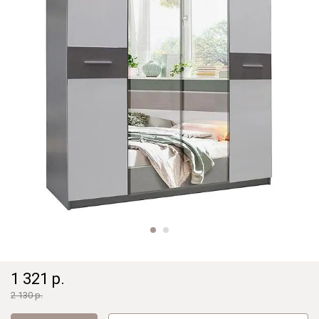
1 321 р.
2 130 р.