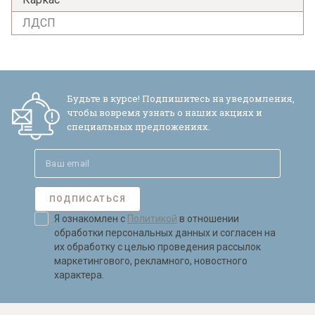
ЛДСП
Я ознакомлен с
Политикой
в отношении
обработки персональных данных и
согласен на их обработку.
Будьте в курсе! Подпишитесь на уведомления,
чтобы вовремя узнать о наших акциях и
специальных предложениях.
ПОДПИСАТЬСЯ
Я ознакомлен с
Политикой
в отношении
обработки персональных данных и согласен на
их обработку с целью проведения рассылок
маркетингового, рекламного, новостного
характера.