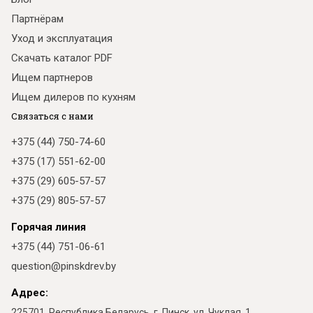
Партнёрам
Уход и эксплуатация
Скачать каталог PDF
Ищем партнеров
Ищем дилеров по кухням
Связаться с нами
+375 (44) 750-74-60
+375 (17) 551-62-00
+375 (29) 605-57-57
+375 (29) 805-57-57
Горячая линия
+375 (44) 751-06-61
question@pinskdrev.by
Адрес:
225701, Республика Беларусь, г. Пинск, ул. Чуклая, 1