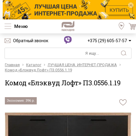
Меню
Обратный звонок
+375 (29) 605-57-57
Главная
Каталог
ЛУЧШАЯ ЦЕНА. ИНТЕРНЕТ-ПРОДАЖА
Комод «Блэквуд Лофт» П3.0556.1.19
Комод «Блэквуд Лофт» П3.0556.1.19
Экономия: 396 р.