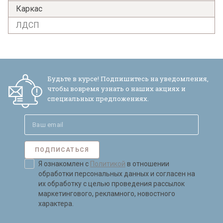
Каркас
ЛДСП
Я ознакомлен с
Политикой
в отношении
обработки персональных данных и
согласен на их обработку.
Будьте в курсе! Подпишитесь на уведомления,
чтобы вовремя узнать о наших акциях и
специальных предложениях.
ПОДПИСАТЬСЯ
Я ознакомлен с
Политикой
в отношении
обработки персональных данных и согласен на
их обработку с целью проведения рассылок
маркетингового, рекламного, новостного
характера.