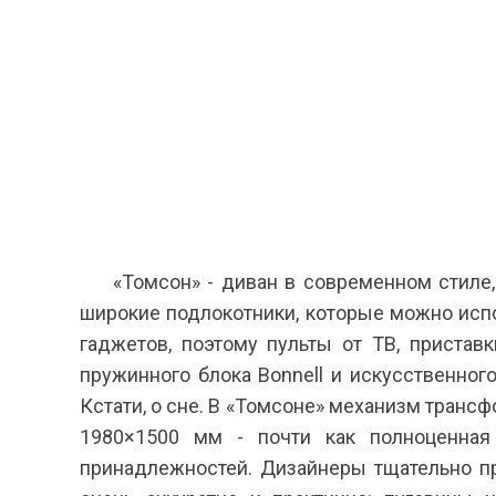
«Томсон» - диван в современном стиле
широкие подлокотники, которые можно исп
гаджетов, поэтому пульты от ТВ, пристав
пружинного блока Bonnell и искусственного
Кстати, о сне. В «Томсоне» механизм транс
1980×1500 мм - почти как полноценная
принадлежностей. Дизайнеры тщательно пр