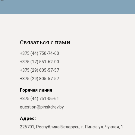
Связаться с нами
+375 (44) 750-74-60
+375 (17) 551-62-00
+375 (29) 605-57-57
+375 (29) 805-57-57
Горячая линия
+375 (44) 751-06-61
question@pinskdrev.by
Адрес:
225701, Республика Беларусь, г. Пинск, ул. Чуклая, 1