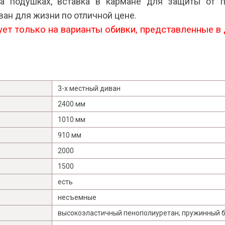
на подушках, вставка в кармане для защиты от 
ван для жизни по отличной цене.
ует только на варианты обивки, представленные в 
3-х местный диван
2400 мм
1010 мм
910 мм
2000
1500
есть
несъемные
высокоэластичный пенополиуретан; пружинный бл