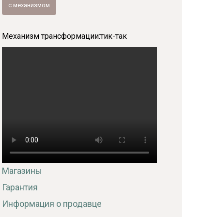
с механизмом
Механизм трансформации:
тик-так
Магазины
Гарантия
Информация о продавце