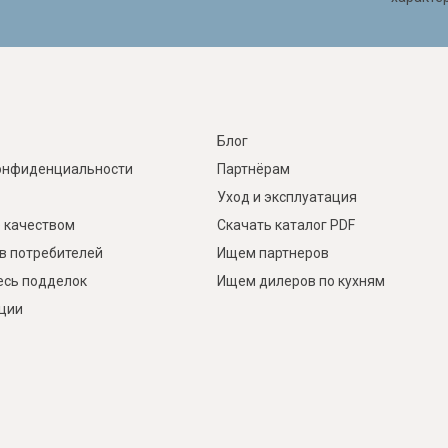
Блог
онфиденциальности
Партнёрам
Уход и эксплуатация
 качеством
Скачать каталог PDF
в потребителей
Ищем партнеров
есь подделок
Ищем дилеров по кухням
кции