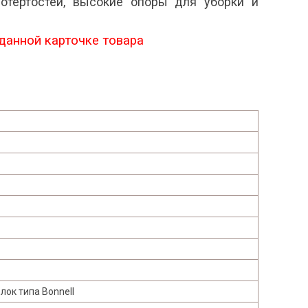
потертостей, высокие опоры для уборки и
данной карточке товара
ок типа Bonnell