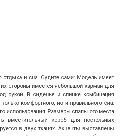
о отдыха и сна. Судите сами: Модель имеет
 их стороны имеется небольшой карман для
под рукой. В сиденье и спинке комбинация
 только комфортного, но и правильного сна.
ого использования. Размеры спального места
ть вместительный короб для постельных
руется в двух тканях. Акценты выставлены