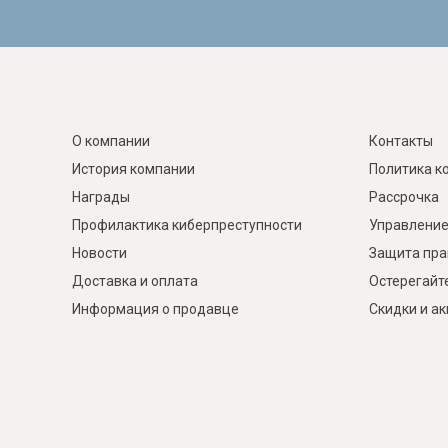
О компании
Контакты
История компании
Политика к
Награды
Рассрочка
Профилактика киберпреступности
Управление
Новости
Защита пра
Доставка и оплата
Остерегайт
Информация о продавце
Скидки и а