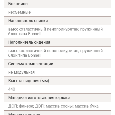
Боковины
несъемные
Наполнитель спинки
высокоэластичный пенополиуретан; пружинный
блок типа Bonnell
Наполнитель сидения
высокоэластичный пенополиуретан; пружинный
блок типа Bonnell
Система комплектации
не модульная
Высота сидения (мм)
440
Материал изготовления каркаса
ДСП; фанера; ДВП; массив сосны; массив бука
Материал ножек