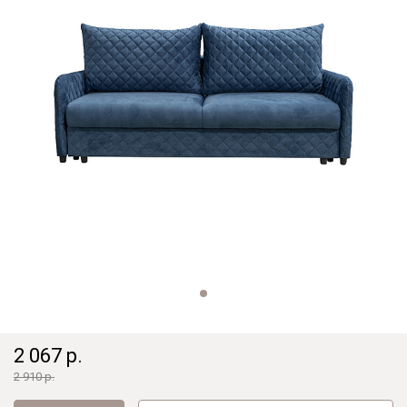
2 067 р.
2 910 р.