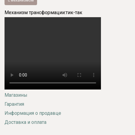
с механизмом
Механизм трансформации:
тик-так
Магазины
Гарантия
Информация о продавце
Доставка и оплата