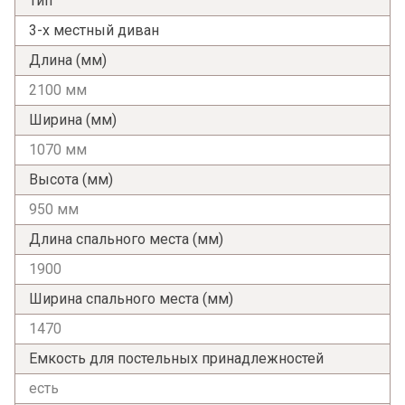
Тип
3-х местный диван
Длина (мм)
2100 мм
Я ознакомлен с
Политикой
в отношении
обработки персональных данных и
Ширина (мм)
согласен на их обработку.
1070 мм
Высота (мм)
950 мм
Длина спального места (мм)
1900
Ширина спального места (мм)
1470
Емкость для постельных принадлежностей
есть