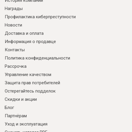
История компании
Награды
Профилактика киберпреступности
Новости
Доставка и оплата
Информация о продавце
Контакты
Политика конфиденциальности
Рассрочка
Управление качеством
Я ознакомлен с
Политикой
в отношении
Защита прав потребителей
обработки персональных данных и
согласен на их обработку.
Остерегайтесь подделок
Скидки и акции
Блог
Партнёрам
Уход и эксплуатация