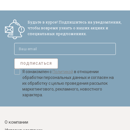
Будьте в курсе! Подпишитесь на уведомления,
чтобы вовремя узнать о наших акциях и
специальных предложениях.
ПОДПИСАТЬСЯ
Я ознакомлен с
Политикой
в отношении
обработки персональных данных и согласен на
их обработку с целью проведения рассылок
маркетингового, рекламного, новостного
характера.
О компании