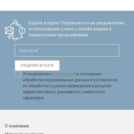
Будьте в курсе! Подпишитесь на уведомления,
чтобы вовремя узнать о наших акциях и
специальных предложениях.
ПОДПИСАТЬСЯ
Я ознакомлен с
Политикой
в отношении
обработки персональных данных и согласен на
их обработку с целью проведения рассылок
маркетингового, рекламного, новостного
характера.
О компании