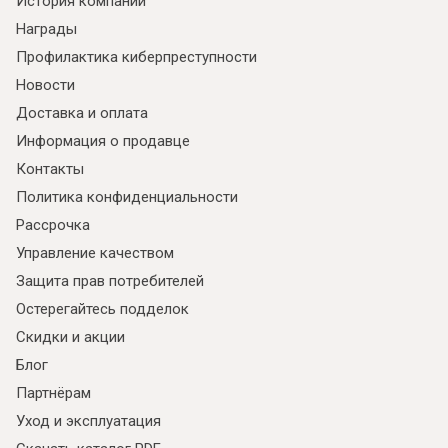
История компании
Награды
Профилактика киберпреступности
Новости
Доставка и оплата
Информация о продавце
Контакты
Политика конфиденциальности
Рассрочка
Управление качеством
Я ознакомлен с
Политикой
в отношении
Защита прав потребителей
обработки персональных данных и
согласен на их обработку.
Остерегайтесь подделок
Скидки и акции
Блог
Партнёрам
Уход и эксплуатация