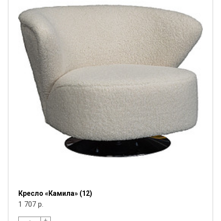
Кресло «Камила» (12)
1 707 р.
+