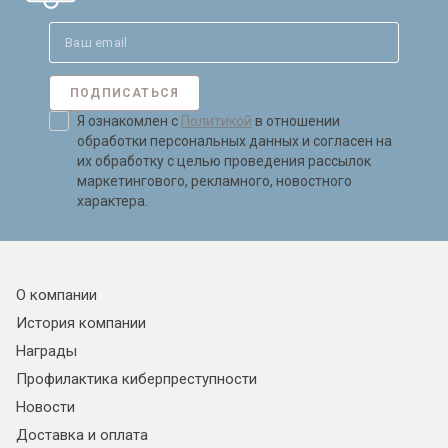
ПОДПИСАТЬСЯ
Я ознакомлен с
Политикой
в отношении
обработки персональных данных и согласен на
их обработку с целью проведения рассылок
маркетингового, рекламного, новостного
характера.
О компании
История компании
Награды
Профилактика киберпреступности
Новости
Доставка и оплата