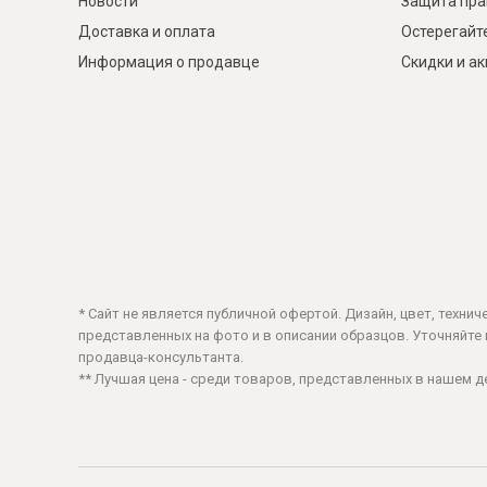
Новости
Защита пра
Доставка и оплата
Остерегайт
Информация о продавце
Скидки и а
* Сайт не является публичной офертой. Дизайн, цвет, техни
представленных на фото и в описании образцов. Уточняйте ц
продавца-консультанта.
** Лучшая цена - среди товаров, представленных в нашем 