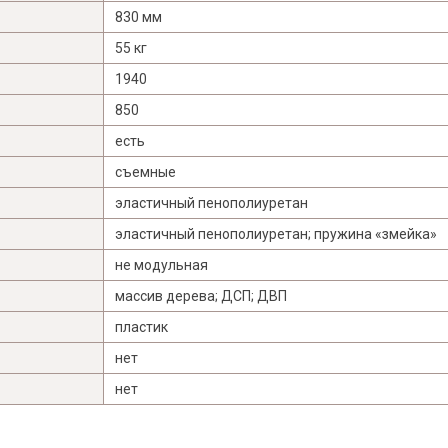
830 мм
55 кг
1940
850
есть
съемные
эластичный пенополиуретан
эластичный пенополиуретан; пружина «змейка»
не модульная
массив дерева; ДСП; ДВП
пластик
нет
нет