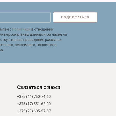
ПОДПИСАТЬСЯ
омлен с
Политикой
в отношении
ки персональных данных и согласен на
ботку с целью проведения рассылок
нгового, рекламного, новостного
а.
Связаться с нами
+375 (44) 750-74-60
+375 (17) 551-62-00
+375 (29) 605-57-57