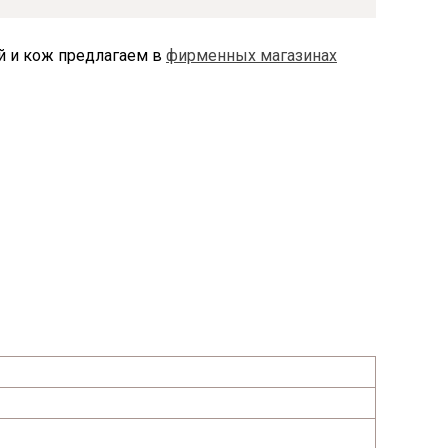
ей и кож предлагаем в
фирменных магазинах